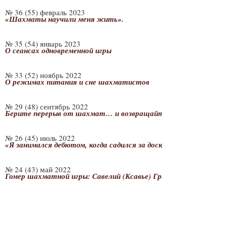
№ 36 (55) февраль 2023
«Шахматы научили меня жить».
№ 35 (54) январь 2023
О сеансах одновременной игры
№ 33 (52) ноябрь 2022
О режимах питания и сне шахматистов
№ 29 (48) сентябрь 2022
Берите перерыв от шахмат… и возвращайтесь
№ 26 (45) июль 2022
«Я занимался дебютом, когда садился за доску»
№ 24 (43) май 2022
Гомер шахматной игры: Савелий (Ксавье) Григорьевич Тартак
№ 23 (42) май 2022
Образец мощи и элегантности