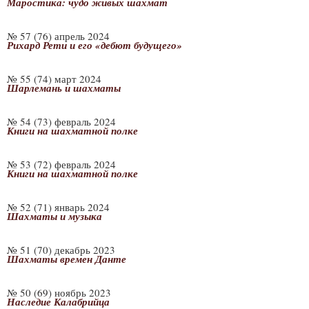
Маростика: чудо живых шахмат
№ 57 (76) апрель 2024
Рихард Рети и его «дебют будущего»
№ 55 (74) март 2024
Шарлемань и шахматы
№ 54 (73) февраль 2024
Книги на шахматной полке
№ 53 (72) февраль 2024
Книги на шахматной полке
№ 52 (71) январь 2024
Шахматы и музыка
№ 51 (70) декабрь 2023
Шахматы времен Данте
№ 50 (69) ноябрь 2023
Наследие Калабрийца