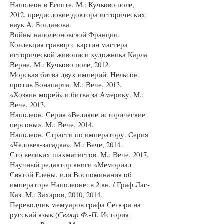
Наполеон в Египте. М.: Кучково поле,
2012, предисловие доктора исторических
наук А. Богданова.
Войны наполеоновской Франции.
Коллекция гравюр с картин мастера
исторической живописи художника Карла
Верне. М.: Кучково поле, 2012.
Морская битва двух империй. Нельсон
против Бонапарта. М.: Вече, 2013.
«Хозяин морей» и битва за Америку. М.:
Вече, 2013.
Наполеон. Серия «Великие исторические
персоны». М.: Вече, 2014.
Наполеон. Страсти по императору. Серия
«Человек-загадка». М.: Вече, 2014.
Сто великих шахматистов. М.: Вече, 2017.
Научный редактор книги «Мемориал
Святой Елены, или Воспоминания об
императоре Наполеоне: в 2 кн. / Граф Лас-
Каз. М.: Захаров, 2010, 2014.
Переводчик мемуаров графа Сегюра на
русский язык (
Сегюр Ф.-П.
История