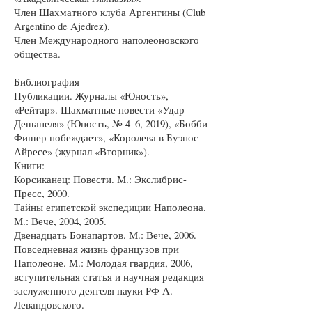
Член Шахматного клуба Аргентины (Club
Argentino de Ajedrez).
Член Международного наполеоновского
общества.
Библиография
Публикации. Журналы «Юность»,
«Рейтар». Шахматные повести «Удар
Дешапеля» (Юность, № 4–6, 2019), «Бобби
Фишер побеждает», «Королева в Буэнос-
Айресе» (журнал «Вторник»).
Книги:
Корсиканец: Повести. М.: Экслибрис-
Пресс, 2000.
Тайны египетской экспедиции Наполеона.
М.: Вече, 2004, 2005.
Двенадцать Бонапартов. М.: Вече, 2006.
Повседневная жизнь французов при
Наполеоне. М.: Молодая гвардия, 2006,
вступительная статья и научная редакция
заслуженного деятеля науки РФ А.
Левандовского.