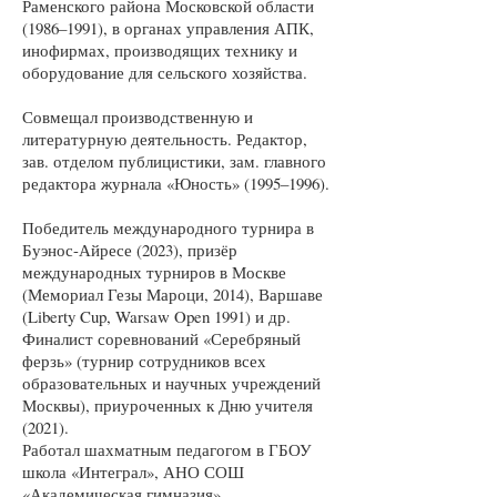
Раменского района Московской области
(1986–1991), в органах управления АПК,
инофирмах, производящих технику и
оборудование для сельского хозяйства.
Совмещал производственную и
литературную деятельность. Редактор,
зав. отделом публицистики, зам. главного
редактора журнала «Юность» (1995–1996).
Победитель международного турнира в
Буэнос-Айресе (2023), призёр
международных турниров в Москве
(Мемориал Гезы Мароци, 2014), Варшаве
(Liberty Cup, Warsaw Open 1991) и др.
Финалист соревнований «Серебряный
ферзь» (турнир сотрудников всех
образовательных и научных учреждений
Москвы), приуроченных к Дню учителя
(2021).
Работал шахматным педагогом в ГБОУ
школа «Интеграл», АНО СОШ
«Академическая гимназия».