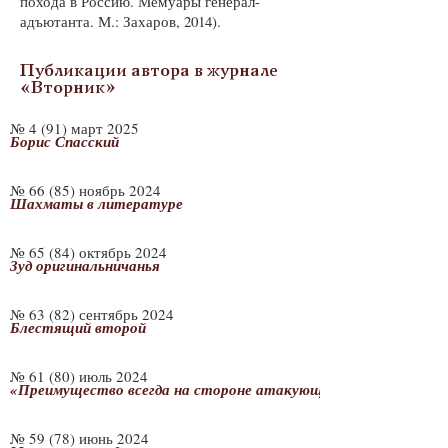
похода в Россию. Мемуары генерал-
адъютанта. М.: Захаров, 2014).
Публикации автора в журнале
«Вторник»
№ 4 (91) март 2025
Борис Спасский
№ 66 (85) ноябрь 2024
Шахматы в литературе
№ 65 (84) октябрь 2024
Зуд оригинальничанья
№ 63 (82) сентябрь 2024
Блестящий второй
№ 61 (80) июль 2024
«Преимущество всегда на стороне атакующего». Рудольф Шп
№ 59 (78) июнь 2024