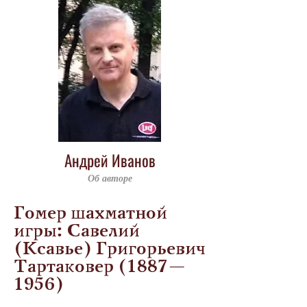
Андрей Иванов
Об авторе
Гомер шахматной
игры: Савелий
(Ксавье) Григорьевич
Тартаковер (1887—
1956)