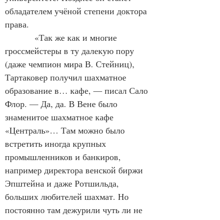
обладателем учёной степени доктора 
права.
            «Так же как и многие 
гроссмейстеры в ту далекую пору 
(даже чемпион мира В. Стейниц), 
Тартаковер получил шахматное 
образование в… кафе, — писал Сало 
Флор. — Да, да. В Вене было 
знаменитое шахматное кафе 
«Централь»… Там можно было 
встретить иногда крупных 
промышленников и банкиров, 
например директора венской биржи 
Эпштейна и даже Ротшильда, 
больших любителей шахмат. Но 
постоянно там дежурили чуть ли не 