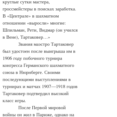
круглые сутки мастера, 
гроссмейстеры в поисках заработка. 
В «Централе» в шахматном 
отношении «выросли» многие: 
Шпильман, Рети, Видмар (он учился 
в Вене), Тартаковер…»
            Звания маэстро Тартаковер 
был удостоен после выигрыша им в 
1906 году побочного турнира 
конгресса Германского шахматного 
союза в Нюрнберге. Своими 
последующими выступлениями в 
турнирах и матчах 1907—1918 годов 
Тартаковер подтвердил высокий 
класс игры.
            После Первой мировой 
войны он жил в Париже, однако на 