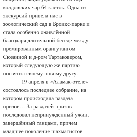
колдовских чар 64 клеток. Одна из 
экскурсий привела нас в 
зоологический сад в Бронкс-парке и 
стала особенно оживлённой 
благодаря длительной беседе между 
премированным орангутангом 
Сюзанной и д-ром Тартаковером, 
который следующую же партию 
посвятил своему новому другу.
            19 апреля в «Аламак-отеле» 
состоялось последнее собрание, на 
котором происходила раздача 
призов… За раздачей призов 
последовал непринужденный ужин, 
завершённый танцами, причем 
младшее поколение шахматистов 