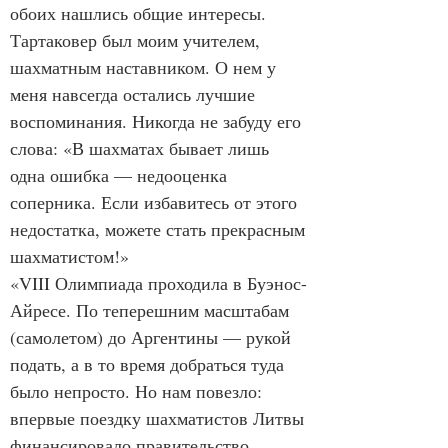
обоих нашлись общие интересы. 
Тартаковер был моим учителем, 
шахматным наставником. О нем у 
меня навсегда остались лучшие 
воспоминания. Никогда не забуду его 
слова: «В шахматах бывает лишь 
одна ошибка — недооценка 
соперника. Если избавитесь от этого 
недостатка, можете стать прекрасным 
шахматистом!»
«VIII Олимпиада проходила в Буэнос-
Айресе. По теперешним масштабам 
(самолетом) до Аргентины — рукой 
подать, а в то время добраться туда 
было непросто. Но нам повезло: 
впервые поездку шахматистов Литвы 
финансировало правительство.