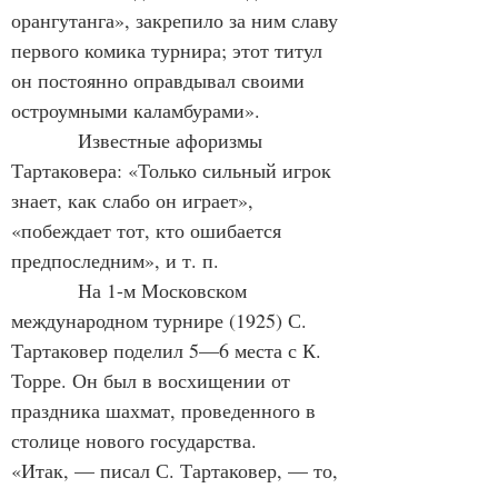
орангутанга», закрепило за ним славу 
первого комика турнира; этот титул 
он постоянно оправдывал своими 
остроумными каламбурами».
            Известные афоризмы 
Тартаковера: «Только сильный игрок 
знает, как слабо он играет», 
«побеждает тот, кто ошибается 
предпоследним», и т. п.
            На 1-м Московском 
международном турнире (1925) С. 
Тартаковер поделил 5—6 места с К. 
Торре. Он был в восхищении от 
праздника шахмат, проведенного в 
столице нового государства.
«Итак, — писал С. Тартаковер, — то, 