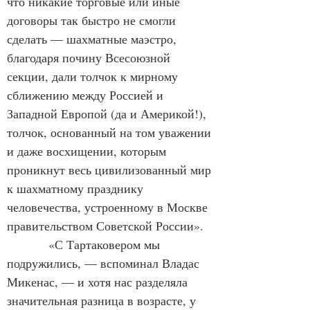
что никакие торговые или иные 
договоры так быстро не смогли 
сделать — шахматные маэстро, 
благодаря почину Всесоюзной 
секции, дали толчок к мирному 
сближению между Россией и 
Западной Европой (да и Америкой!), 
толчок, основанный на том уважении 
и даже восхищении, которым 
проникнут весь цивилизованный мир 
к шахматному празднику 
человечества, устроенному в Москве 
правительством Советской России».
            «С Тартаковером мы 
подружились, — вспоминал Владас 
Микенас, — и хотя нас разделяла 
значительная разница в возрасте, у 