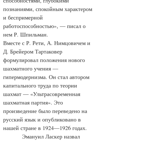
способностями, глубокими 
познаниями, спокойным характером 
и беспримерной 
работоспособностью», — писал о 
нем Р. Шпильман.
Вместе с Р. Рети, А. Нимцовичем и 
Д. Брейером Тартаковер 
формулировал положения нового 
шахматного учения — 
гипермодернизма. Он стал автором 
капитального труда по теории 
шахмат — «Ультрасовременная 
шахматная партия». Это 
произведение было переведено на 
русский язык и опубликовано в 
нашей стране в 1924—1926 годах.
            Эмануил Ласкер назвал 