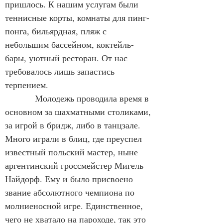
пришлось. К нашим услугам были 
теннисные корты, комнаты для пинг-
понга, бильярдная, пляж с 
небольшим бассейном, коктейль-
бары, уютный ресторан. От нас 
требовалось лишь запастись 
терпением.
            Молодежь проводила время в 
основном за шахматными столиками, 
за игрой в бридж, либо в танцзале. 
Много играли в блиц, где преуспел 
известный польский мастер, ныне 
аргентинский гроссмейстер Мигель 
Найдорф. Ему и было присвоено 
звание абсолютного чемпиона по 
молниеносной игре. Единственное, 
чего не хватало на пароходе, так это 