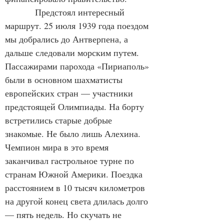
            Предстоял интересный 
маршрут. 25 июля 1939 года поездом 
мы добрались до Антверпена, а 
дальше следовали морским путем. 
Пассажирами парохода «Пириаполь» 
были в основном шахматисты 
европейских стран — участники 
предстоящей Олимпиады. На борту 
встретились старые добрые 
знакомые. Не было лишь Алехина. 
Чемпион мира в это время 
заканчивал гастрольное турне по 
странам Южной Америки. Поездка 
расстоянием в 10 тысяч километров 
на другой конец света длилась долго 
— пять недель. Но скучать не 