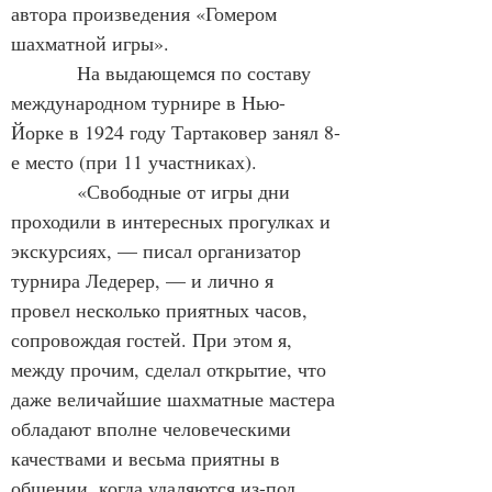
автора произведения «Гомером 
шахматной игры».
            На выдающемся по составу 
международном турнире в Нью-
Йорке в 1924 году Тартаковер занял 8-
е место (при 11 участниках).
            «Свободные от игры дни 
проходили в интересных прогулках и 
экскурсиях, — писал организатор 
турнира Ледерер, — и лично я 
провел несколько приятных часов, 
сопровождая гостей. При этом я, 
между прочим, сделал открытие, что 
даже величайшие шахматные мастера 
обладают вполне человеческими 
качествами и весьма приятны в 
общении, когда удаляются из-под 