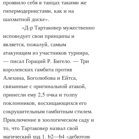
проявило себя в танцах такими же 
гипермодернистами, как и на 
шахматной доске».
            «Д-р Тартаковер мужественно 
исповедует свои принципы и 
является, пожалуй, самым 
атакующим из участников турнира, 
— писал Гораций Р. Бигело. — Три 
королевских гамбита против 
Алехина, Боголюбова и Ейтса, 
связанные с оригинальной атакой, 
принесли ему 2,5 очка и толпу 
поклонников, восхищающихся его 
сокрушительным гамбитным стилем. 
Приключение в зоологическом саду и 
то, что Тартаковер назвал свой 
магический ход 1. b2—b4 «дебютом 