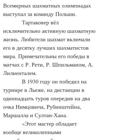
Всемирных шахматных олимпиадах 
выступал за команду Польши.
            Тартаковер вёл 
исключительно активную шахматную 
жизнь. Любители шахмат включали 
его в десятку лучших шахматистов 
мира. Примечательны его победы в 
матчах с Р. Рети, Р. Шпильманом, А. 
Лилиенталем.
            В 1930 году он победил на 
турнире в Льеже, на дистанции в 
одиннадцать туров опередив на два 
очка Нимцовича, Рубинштейна, 
Маршалла и Султан-Хана.
            «Этот мастер обладает 
вообще великолепными 