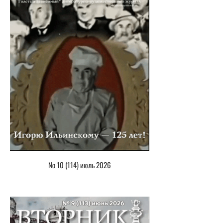
№ 10 (114) июль 2026