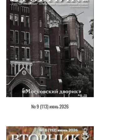
№ 9 (113) июнь 2026