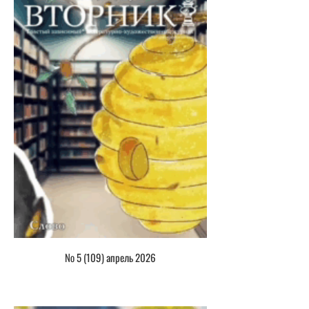
№ 5 (109) апрель 2026