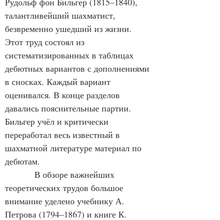
Рудольф фон Бильгер (1815
–
1840), 
талантливейший шахматист, 
безвременно ушедший из жизни. 
Этот труд состоял из 
систематизированных в таблицах 
дебютных вариантов с дополнениями 
в сносках. Каждый вариант 
оценивался. В конце разделов 
давались пояснительные партии. 
Бильгер учёл и критически 
переработал весь известный в 
шахматной литературе материал по 
дебютам.
            В обзоре важнейших 
теоретических трудов большое 
внимание уделено учебнику А. 
Петрова (1794–1867) и книге К. 