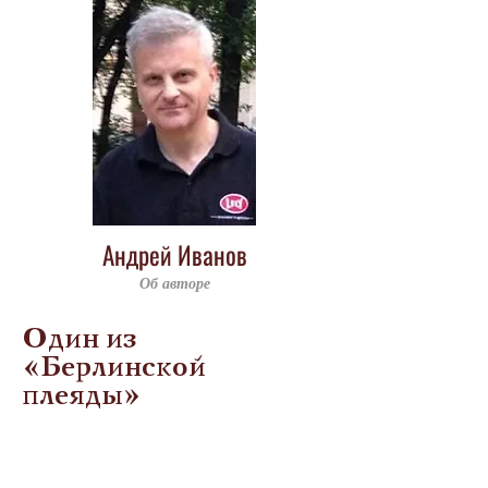
Андрей Иванов
Об авторе
Один из
«Берлинской
плеяды»