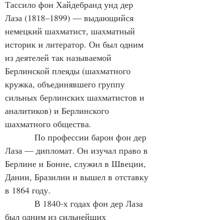
Тассило фон Хайдебранд унд дер 
Лаза (1818
–
1899) — выдающийся 
немецкий шахматист, шахматный 
историк и литератор. Он был одним 
из деятелей так называемой 
Берлинской плеяды (шахматного 
кружка, объединявшего группу 
сильных берлинских шахматистов и 
аналитиков) и Берлинского 
шахматного общества.
            По профессии барон фон дер 
Лаза — дипломат. Он изучал право в 
Берлине и Бонне, служил в Швеции, 
Дании, Бразилии и вышел в отставку 
в 1864 году.
            В 1840-х годах фон дер Лаза 
был одним из сильнейших 