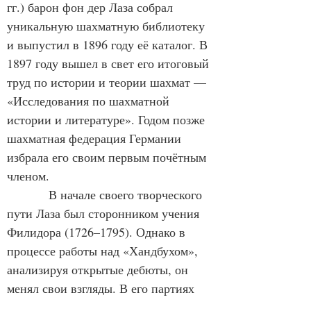
гг.) барон фон дер Лаза собрал 
уникальную шахматную библиотеку 
и выпустил в 1896 году её каталог. В 
1897 году вышел в свет его итоговый 
труд по истории и теории шахмат — 
«Исследования по шахматной 
истории и литературе». Годом позже 
шахматная федерация Германии 
избрала его своим первым почётным 
членом.
            В начале своего творческого 
пути Лаза был сторонником учения 
Филидора (1726–1795). Однако в 
процессе работы над «Хандбухом», 
анализируя открытые дебюты, он 
менял свои взгляды. В его партиях 
становилось все больше смелых атак 