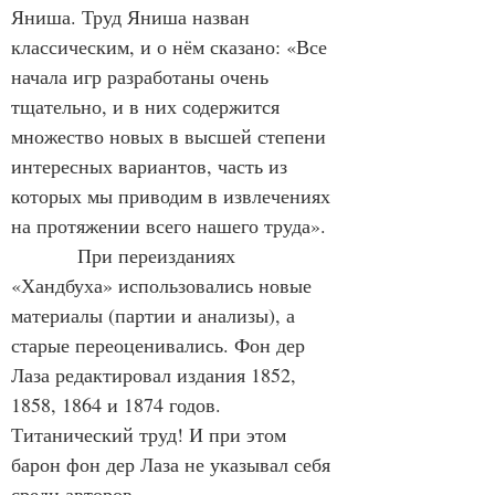
Яниша. Труд Яниша назван 
классическим, и о нём сказано: «Все 
начала игр разработаны очень 
тщательно, и в них содержится 
множество новых в высшей степени 
интересных вариантов, часть из 
которых мы приводим в извлечениях 
на протяжении всего нашего труда».
            При переизданиях 
«Хандбуха» использовались новые 
материалы (партии и анализы), а 
старые переоценивались. Фон дер 
Лаза редактировал издания 1852, 
1858, 1864 и 1874 годов. 
Титанический труд! И при этом 
барон фон дер Лаза не указывал себя 
среди авторов.