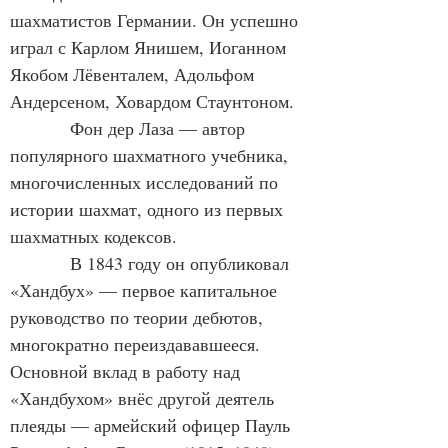
шахматистов Германии. Он успешно 
играл с Карлом Янишем, Иоганном 
Якобом Лёвенталем, Адольфом 
Андерсеном, Ховардом Стаунтоном.
            Фон дер Лаза — автор 
популярного шахматного учебника, 
многочисленных исследований по 
истории шахмат, одного из первых 
шахматных кодексов.
            В 1843 году он опубликовал 
«Хандбух» — первое капитальное 
руководство по теории дебютов, 
многократно переиздававшееся. 
Основной вклад в работу над 
«Хандбухом» внёс другой деятель 
плеяды — армейский офицер Пауль 