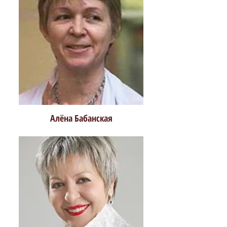
Алёна Бабанская