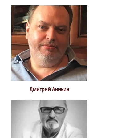
Дмитрий Аникин