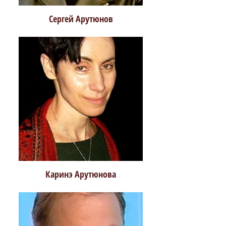
Сергей Арутюнов
Каринэ Арутюнова