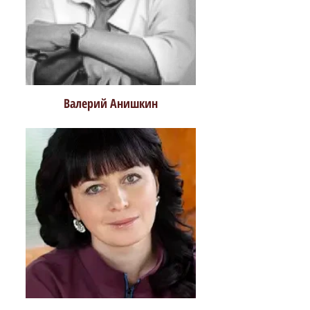
Валерий Анишкин