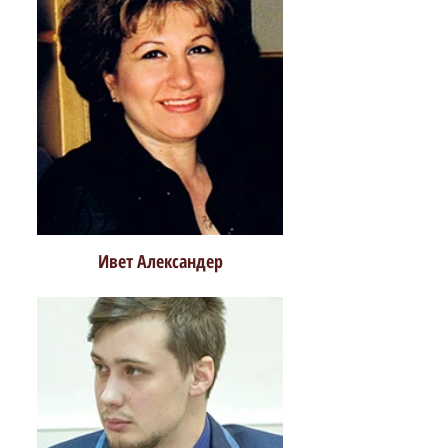
Ивет Александер