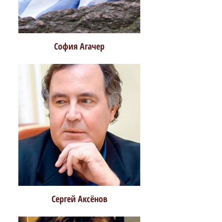
София Агачер
Сергей Аксёнов