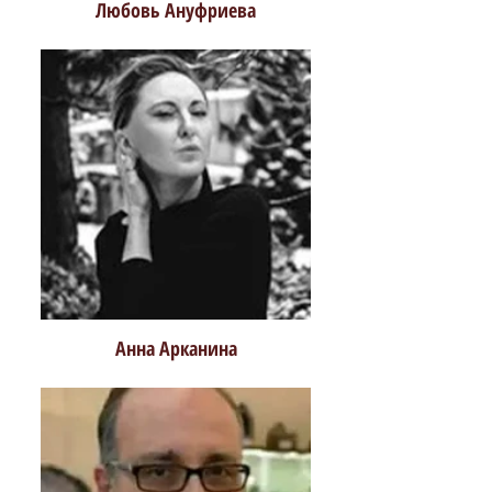
Любовь Ануфриева
Анна Арканина