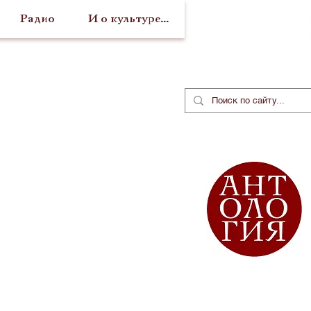
Радио
И о культуре...