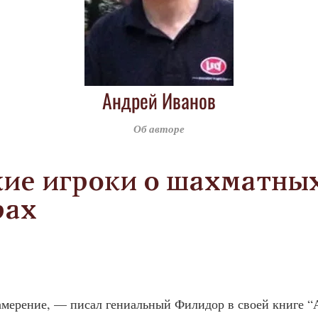
Андрей Иванов
Об авторе
ие игроки о шахматны
рах