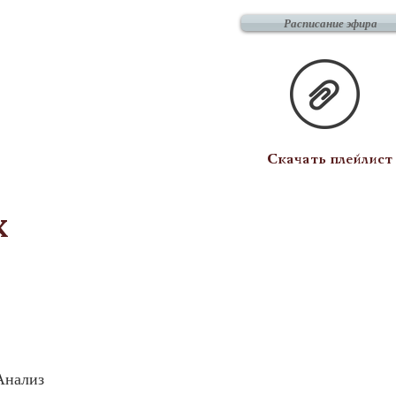
Расписание эфира
Скачать плейлист
х