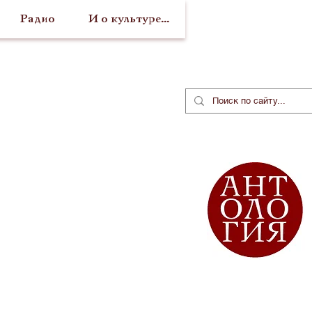
Радио
И о культуре...