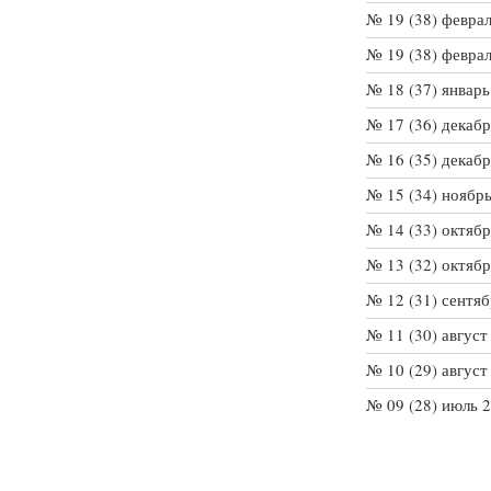
№ 19 (38) февра
№ 19 (38) февра
№ 18 (37) январь
№ 17 (36) декаб
№ 16 (35) декаб
№ 15 (34) ноябр
№ 14 (33) октяб
№ 13 (32) октяб
№ 12 (31) сентя
№ 11 (30) август
№ 10 (29) август
№ 09 (28) июль 