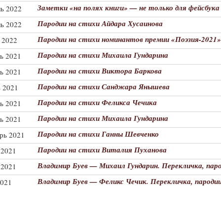
Заметки «на полях книги» — не только для фейсбука
ль 2022
Пародии на стихи Айдара Хусаинова
ль 2022
Пародии на стихи номинантов премии «Поэзия-2021»
 2022
Пародии на стихи Михаила Гундарина
рь 2021
Пародии на стихи Виктора Баркова
рь 2021
Пародии на стихи Санджара Янышева
ь 2021
Пародии на стихи Феликса Чечика
рь 2021
Пародии на стихи Михаила Гундарина
рь 2021
Пародии на стихи Ганны Шевченко
брь 2021
Пародии на стихи Виталия Пуханова
 2021
Владимир Буев — Михаил Гундарин. Перекличка, паро
 2021
Владимир Буев — Феликс Чечик. Перекличка, пародии
2021