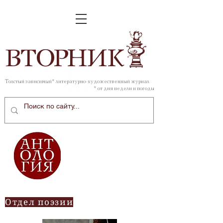
ВТОР
НИК
Толстый зависимый* литературно-художественный журнал
* от дня недели и погоды
Отдел поэзии