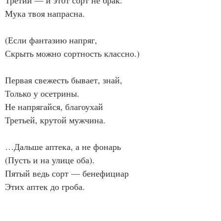
Третий — и этот сорт не брак.
Мука твоя напрасна.
(Если фантазию напряг,
Скрыть можно сортность классно.)
Первая свежесть бывает, знай,
Только у осетрины.
Не напрягайся, благоухай
Третьей, крутой мужчина.
…Дальше аптека, а не фонарь
(Пусть и на улице оба).
Пятый ведь сорт — бенефициар
Этих аптек до гроба.