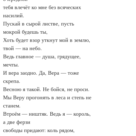
тебя влечёт ко мне без всяческих 
насилий.
Пускай в сырой листве, пусть 
мокрой будешь ты,
Хоть будет взор уткнут мой в землю, 
твой — на небо.
Ведь главное — душа, грядущее, 
мечты.
И вера заодно. Да, Вера — тоже 
скрепа.
Весною я такой. Не бойся, не проси.
Мы Веру прогонять в леса и степь не 
станем.
Втроём — ништяк. Ведь я — король, 
а две ферзи
свободы придают: коль рядом, 