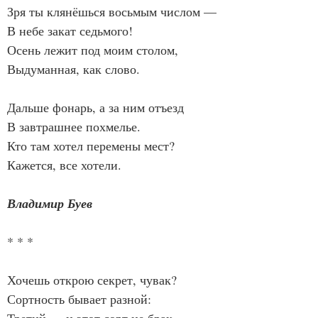
Зря ты клянёшься восьмым числом —
В небе закат седьмого!
Осень лежит под моим столом,
Выдуманная, как слово.
Дальше фонарь, а за ним отъезд
В завтрашнее похмелье.
Кто там хотел перемены мест?
Кажется, все хотели.
Владимир Буев
* * *
Хочешь открою секрет, чувак?
Сортность бывает разной: