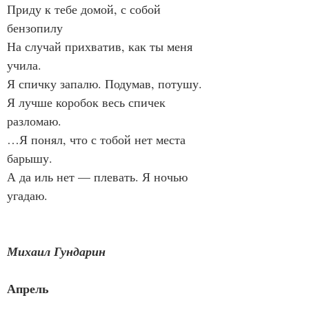
Приду к тебе домой, с собой 
бензопилу
На случай прихватив, как ты меня 
учила.
Я спичку запалю. Подумав, потушу.
Я лучше коробок весь спичек 
разломаю.
…Я понял, что с тобой нет места 
барышу.
А да иль нет — плевать. Я ночью 
угадаю.
Михаил Гундарин
Апрель