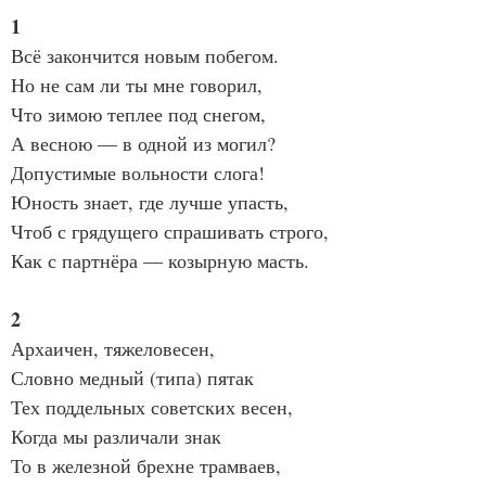
1
Всё закончится новым побегом.
Но не сам ли ты мне говорил,
Что зимою теплее под снегом,
А весною — в одной из могил?
Допустимые вольности слога!
Юность знает, где лучше упасть,
Чтоб с грядущего спрашивать строго,
Как с партнёра — козырную масть.
2
Архаичен, тяжеловесен,
Словно медный (типа) пятак
Тех поддельных советских весен,
Когда мы различали знак
То в железной брехне трамваев,