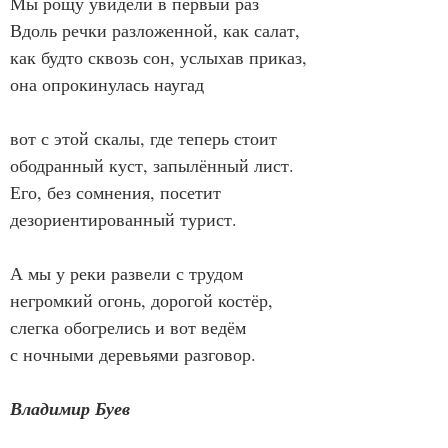
Мы рощу увидели в первый раз
Вдоль речки разложенной, как салат,
как будто сквозь сон, услыхав приказ,
она опрокинулась наугад
вот с этой скалы, где теперь стоит
ободранный куст, запылённый лист.
Его, без сомнения, посетит
дезориентированный турист.
А мы у реки развели с трудом
негромкий огонь, дорогой костёр,
слегка обогрелись и вот ведём
с ночными деревьями разговор.
Владимир Буев