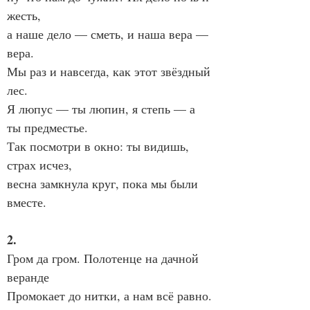
жесть,
а наше дело — сметь, и наша вера — 
вера.
Мы раз и навсегда, как этот звёздный 
лес.
Я люпус — ты люпин, я степь — а 
ты предместье.
Так посмотри в окно: ты видишь, 
страх исчез,
весна замкнула круг, пока мы были 
вместе.
2.
Гром да гром. Полотенце на дачной 
веранде
Промокает до нитки, а нам всё равно.