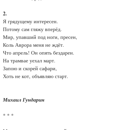
2.
Я грядущему интересен.
Потому сам гляжу вперёд.
Мир, упавший под ноги, пресен,
Коль Аврора меня не ждёт.
Что апрель! Он опять бездарен.
На трамвае уехал март.
Запою и скорей сафари,
Хоть не кот, объявляю старт.
Михаил Гундарин
* * *