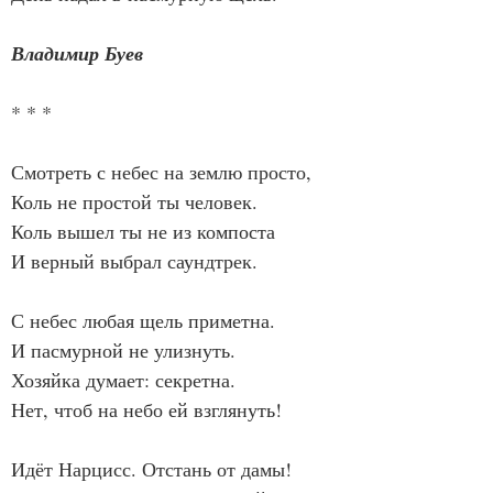
Владимир Буев
* * *
Смотреть с небес на землю просто,
Коль не простой ты человек.
Коль вышел ты не из компоста
И верный выбрал саундтрек.
С небес любая щель приметна.
И пасмурной не улизнуть.
Хозяйка думает: секретна.
Нет, чтоб на небо ей взглянуть!
Идёт Нарцисс. Отстань от дамы!