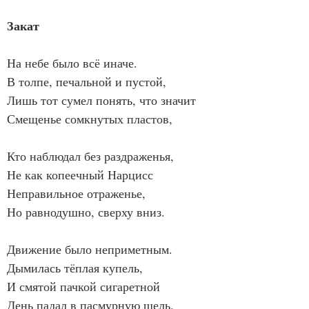
Закат
На небе было всё иначе.
В толпе, печальной и пустой,
Лишь тот сумел понять, что значит
Смещенье сомкнутых пластов,
Кто наблюдал без раздраженья,
Не как копеечный Нарцисс
Неправильное отраженье,
Но равнодушно, сверху вниз.
Движение было неприметным.
Дымилась тёплая купель,
И смятой пачкой сигаретной
День падал в пасмурную щель.