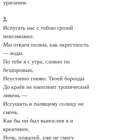
ураганим.
2.
Испугать нас с тобою грозой 
невозможно.
Мы отваги полны, как окрестность 
— воды.
По тебе я с утра, словно по 
бездорожью,
Неустанно гоняю. Твоей борозды
До краёв не наполнит тропический 
ливень —
Иссушить и палящему солнцу не 
смочь.
Как бы ни́ был вынослив я и 
креативен,
Ночь, пожалуй, уже не смогу 