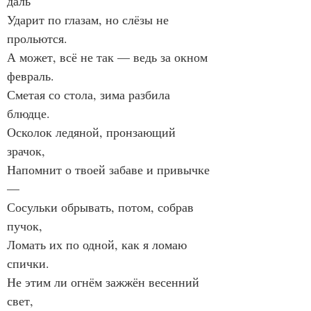
даль
Ударит по глазам, но слёзы не 
прольются.
А может, всё не так — ведь за окном 
февраль.
Сметая со стола, зима разбила 
блюдце.
Осколок ледяной, пронзающий 
зрачок,
Напомнит о твоей забаве и привычке 
—
Сосульки обрывать, потом, собрав 
пучок,
Ломать их по одной, как я ломаю 
спички.
Не этим ли огнём зажжён весенний 
свет,