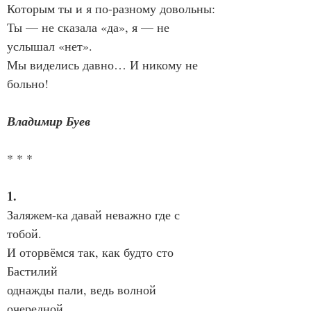
Которым ты и я по-разному довольны:
Ты — не сказала «да», я — не 
услышал «нет».
Мы виделись давно… И никому не 
больно!
Владимир Буев
* * *
1.
Заляжем-ка давай неважно где с 
тобой.
И оторвёмся так, как будто сто 
Бастилий
однажды пали, ведь волной 
очередной