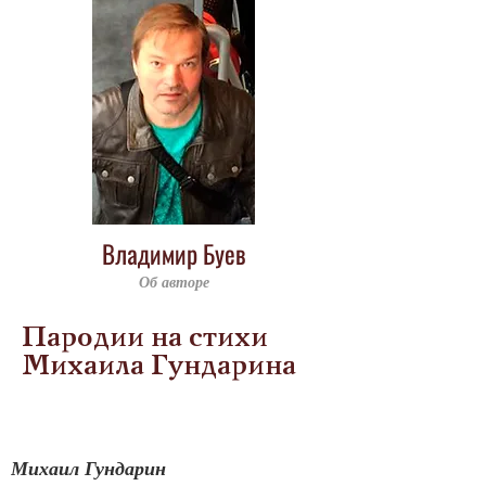
Владимир Буев
Об авторе
Пародии на стихи
Михаила Гундарина
Михаил Гундарин