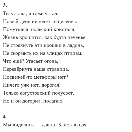
3.
Ты устала, я тоже устал,
Новый день не несёт исцеленья.
Помутился июльский кристалл,
Жизнь крошится, как будто печенье.
Не стряхнуть эти крошки в ладонь,
Не скормить их на улицах птицам.
Что ещё? Угасает огонь,
Перевёрнута наша страница.
Посвежей-то метафоры нет?
Ничего уже нет, дорогая!
Только августовский полусвет,
Но и он догорит, полагаю.
4.
Мы виделись — давно. Блистающая 