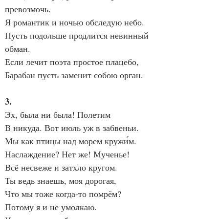
превозмочь.
Я романтик и ночью обследую небо.
Пусть подольше продлится невинный 
обман.
Если лечит поэта простое плацебо,
Барабан пусть заменит собою орган.
3.
Эх, была ни была! Полетим
В никуда. Вот июль уж в забвеньи.
Мы как птицы над морем кружи́м.
Наслаждение? Нет же! Мученье!
Всё несвеже и затхло кругом.
Ты ведь знаешь, моя дорогая,
Что мы тоже когда-то помрём?
Потому я и не умолкаю.