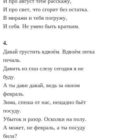
И про август тебе расскажу,
И про свет, что сгорит без остатка.
В миражи и тебя погружу,
И себя. Не умею быть кратким.
4.
Давай грустить вдвоём. Вдвоём легка 
печаль.
Давить из глаз слезу сегодня я не 
буду.
А ты дави давай, ведь за окном 
февраль.
Зима, спеша от нас, нещадно бьёт 
посуду.
Убыток и разор. Осколки на полу.
А может, не февраль, а ты посуду 
била?