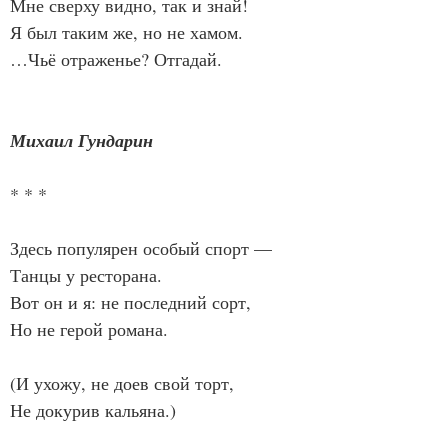
Мне сверху видно, так и знай!
Я был таким же, но не хамом.
…Чьё отраженье? Отгадай.
Михаил Гундарин
* * *
Здесь популярен особый спорт —
Танцы у ресторана.
Вот он и я: не последний сорт,
Но не герой романа.
(И ухожу, не доев свой торт,
Не докурив кальяна.)