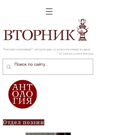
ВТОР
НИК
Толстый зависимый* литературно-художественный журнал
* от дня недели и погоды
Отдел поэзии