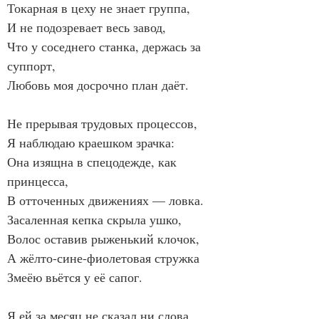
Токарная в цеху не знает группа,
И не подозревает весь завод,
Что у соседнего станка, держась за 
суппорт,
Любовь моя досрочно план даёт.
Не прерывая трудовых процессов,
Я наблюдаю краешком зрачка:
Она изящна в спецодежде, как 
принцесса,
В отточенных движениях — ловка.
Засаленная кепка скрыла ушко,
Волос оставив рыженький клочок,
А жёлто-сине-фиолетовая стружка
Змеёю вьётся у её сапог.
Я ей за месяц не сказал ни слова,