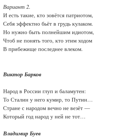
Вариант 2.
И есть такие, кто зовётся патриотом,
Себя эффектно бьёт в грудь кулаком.
Но нужно быть полнейшим идиотом,
Чтоб не понять того, кто этим ходом
В прибежище последнее влеком.
Виктор Барков
Народ в России глуп и баламутен:
То Сталин у него кумир, то Путин…
Стране с народом вечно не везёт —
Который год народ у ней не тот…
Владимир Буев