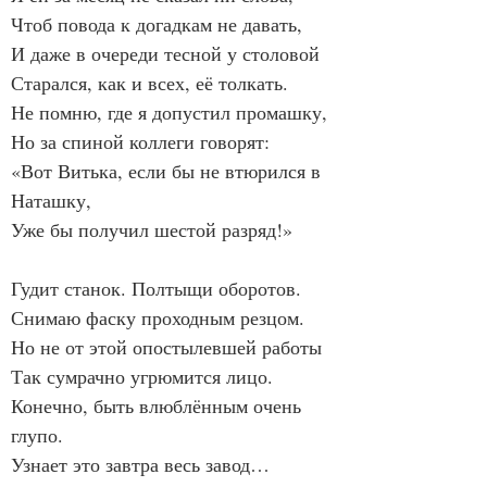
Чтоб повода к догадкам не давать,
И даже в очереди тесной у столовой
Старался, как и всех, её толкать.
Не помню, где я допустил промашку,
Но за спиной коллеги говорят:
«Вот Витька, если бы не втюрился в 
Наташку,
Уже бы получил шестой разряд!»
Гудит станок. Полтыщи оборотов.
Снимаю фаску проходным резцом.
Но не от этой опостылевшей работы
Так сумрачно угрюмится лицо.
Конечно, быть влюблённым очень 
глупо.
Узнает это завтра весь завод…