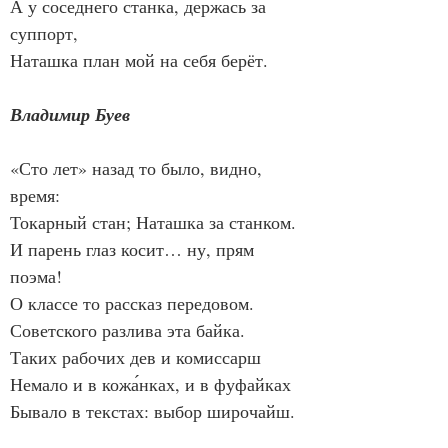
А у соседнего станка, держась за 
суппорт,
Наташка план мой на себя берёт.
Владимир Буев
«Сто лет» назад то было, видно, 
время:
Токарный стан; Наташка за станком.
И парень глаз косит… ну, прям 
поэма!
О классе то рассказ передовом.
Советского разлива эта байка.
Таких рабочих дев и комиссарш
Немало и в кожа́нках, и в фуфайках
Бывало в текстах: выбор широчайш.