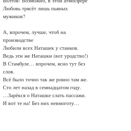
Болтов! Возможно, в этой атмосфере
Любовь трясёт лишь пьяных 
мужиков?
А, впрочем, лучше, чтоб на 
производстве
Любили всех Наташек у станков.
Ведь эти же Наташки (вот уродство!)
В Стамбуле… впрочем, ясно тут без 
слов.
Всё было точно так же ровно там же.
Сто лет назад в семнадцатом году.
…Зарёкся о Наташке слать пассажи.
И вот те на! Без них невмоготу…
Виктор Барков