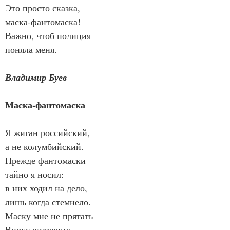
Это просто сказка,
маска-фантомаска!
Важно, чтоб полиция
поняла меня.
Владимир Буев
Маска-фантомаска
Я жиган российский,
а не колумбийский.
Прежде фантомаски
тайно я носил:
в них ходил на дело,
лишь когда стемнело.
Маску мне не прятать
Вирус разрешил.