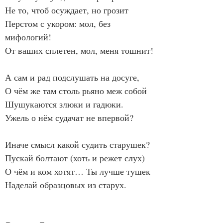
Не то, чтоб осуждает, но грозит
Перстом с укором: мол, без 
мифологий!
От ваших сплетен, мол, меня тошнит!
А сам и рад подслушать на досуге,
О чём же там столь рьяно меж собой
Шушукаются злюки и гадюки.
Ужель о нём судачат не впервой?
Иначе смысл какой судить старушек?
Пускай болтают (хоть и режет слух)
О чём и ком хотят… Ты лучше тушек
Наделай образцовых из старух.