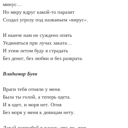
минус…
Но миру вдруг какой-то паразит
Создал угрозу под названьем «вирус».
И нынче нам не суждено опять
Уединяться при лучах заката…
И этим летом буду я страдать
Без денег, без любви и без разврата.
Владимир Буев
Враги тебя отняли у меня.
Была ты голой, а теперь одета.
И я одет, и моря нет. Огня
Без моря у меня к девицам нету.
Давай попробуй в ванну, что ли, лечь.