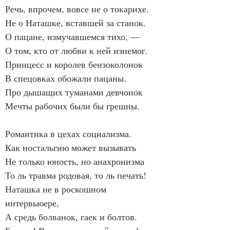
Речь, впрочем, вовсе не о токарихе.
Не о Наташке, вставшей за станок.
О пацане, измучавшемся тихо, —
О том, кто от любви к ней изнемог.
Принцесс и королев бензоколонок
В спецовках обожали пацаны.
Про дышащих туманами девчонок
Мечты рабочих были бы грешны.
Романтика в цехах социализма.
Как ностальгию может вызывать
Не только юность, но анахронизма
То ль травма родовая, то ль печать!
Наташка не в роскошном 
интервьюере,
А средь болванок, гаек и болтов.