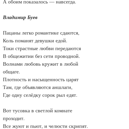
А обоим показалось — навсегда.
Владимир Буев
Пацаны легко романтике сдаются,
Коль поманят девушки едой.
Токи страстные любви передаются
В общежитии без сети проводной.
Волнами любовь кружит в любой 
общаге.
Плотность и насыщенность царят
Там, где объявляются аншлаги,
Где одну селёдку сорок рыл едят.
Вот тусовка в светлой комнате 
проходит.
Все жуют и пьют, и челюсти скрипят.