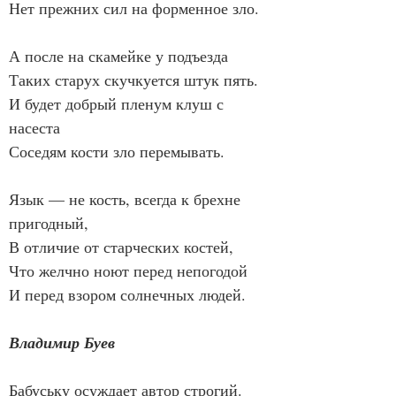
Нет прежних сил на форменное зло.
А после на скамейке у подъезда
Таких старух скучкуется штук пять.
И будет добрый пленум клуш с 
насеста
Соседям кости зло перемывать.
Язык — не кость, всегда к брехне 
пригодный,
В отличие от старческих костей,
Что желчно ноют перед непогодой
И перед взором солнечных людей.
Владимир Буев
Бабуську осуждает автор строгий.