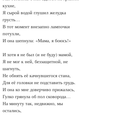
кухне,
Я сырой водой глушил желудка 
грусть…
В тот момент внезапно лампочки 
потухли,
И она шепнула: «Мама, я боюсь!»
И хотя я не был (и не буду) мамой,
Я не мог к ней, беззащитной, не 
шагнуть,
Не обнять её качнувшегося стана,
Для её головки не подставить грудь.
И она ко мне доверчиво прижалась,
Гулко грянула об пол сковорода…
На минуту так, недвижно, мы 
остались,