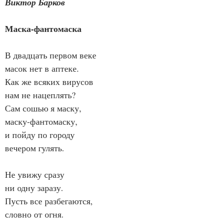
Виктор Барков
Маска-фантомаска
В двадцать первом веке
масок нет в аптеке.
Как же всяких вирусов
нам не нацеплять?
Сам сошью я маску,
маску-фантомаску,
и пойду по городу
вечером гулять.
Не увижу сразу
ни одну заразу.
Пусть все разбегаются,
словно от огня.