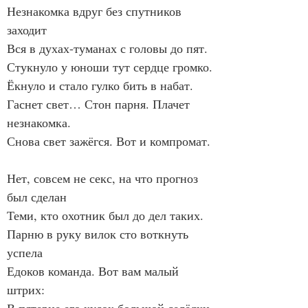
Незнакомка вдруг без спутников 
заходит
Вся в духах-туманах с головы до пят.
Стукнуло у юноши тут сердце громко.
Ёкнуло и стало гулко бить в набат.
Гаснет свет… Стон парня. Плачет 
незнакомка.
Снова свет зажёгся. Вот и компромат.
Нет, совсем не секс, на что прогноз 
был сделан
Теми, кто охотник был до дел таких.
Парню в руку вилок сто воткнуть 
успела
Едоков команда. Вот вам малый 
штрих: