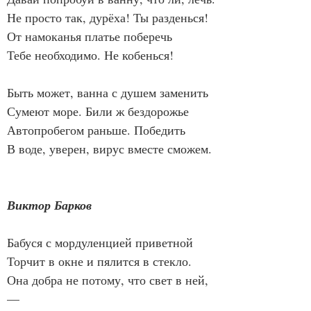
Не просто так, дурёха! Ты разденься!
От намоканья платье поберечь
Тебе необходимо. Не кобенься!
Быть может, ванна с душем заменить
Сумеют море. Били ж бездорожье
Автопробегом раньше. Победить
В воде, уверен, вирус вместе сможем.
Виктор Барков
Бабуся с мордуленцией приветной
Торчит в окне и пялится в стекло.
Она добра не потому, что свет в ней, 
—