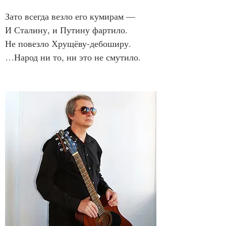
Зато всегда везло его кумирам —
И Сталину, и Путину фартило.
Не повезло Хрущёву-дебоширу.
…Народ ни то, ни это не смутило.