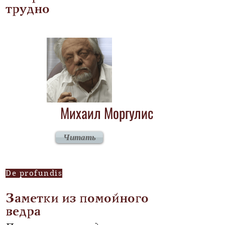
трудно
Михаил Моргулис
Читать
De profundis
Заметки из помойного
ведра