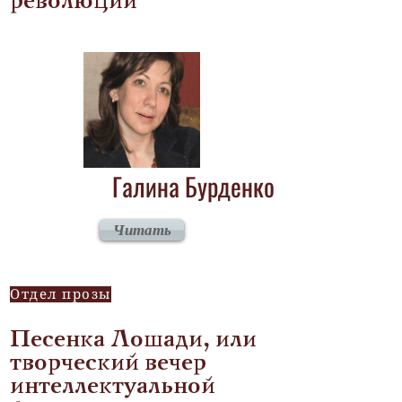
революции
Галина Бурденко
Читать
Отдел прозы
Песенка Лошади, или
творческий вечер
интеллектуальной