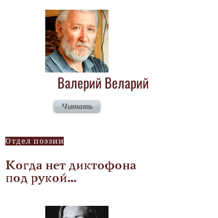
Валерий Веларий
Читать
Отдел поэзии
Когда нет диктофона
под рукой…