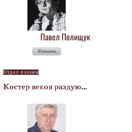
Павел Полищук
Читать
Отдел поэзии
Костер веков раздую…