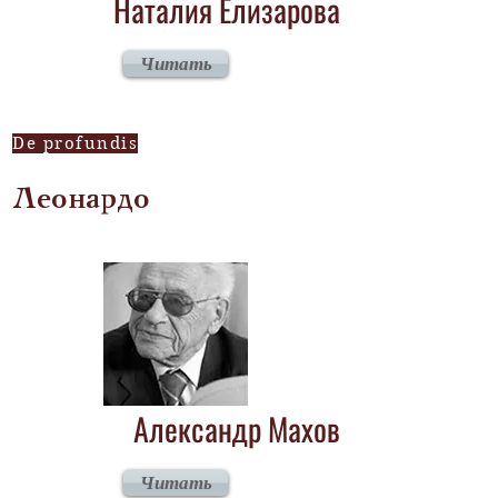
Наталия Елизарова
Читать
De profundis
Леонардо
Александр Махов
Читать