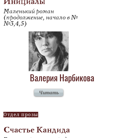
Инициалы
Маленький роман
(продолжение, начало в №
№3,4,5)
Валерия Нарбикова
Читать
Отдел прозы
Счастье Кандида