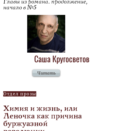
Главы из романа. продолжение,
начало в №5
Саша Кругосветов
Читать
Отдел прозы
Химия и жизнь, или
Леночка как причина
буржуазной