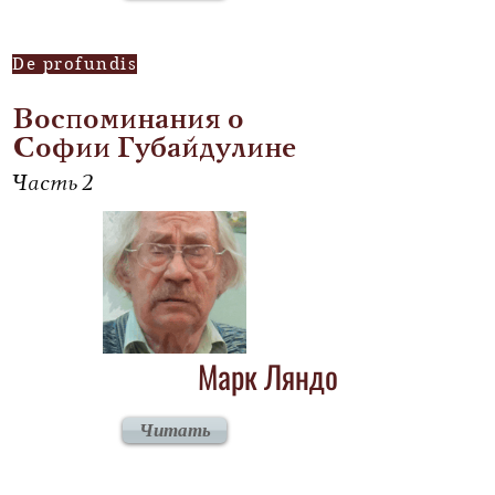
De profundis
Воспоминания о
Софии Губайдулине
Часть 2
Марк Ляндо
Читать