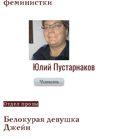
феминистки
Юлий Пустарнаков
Читать
Отдел прозы
Белокурая девушка
Джейн