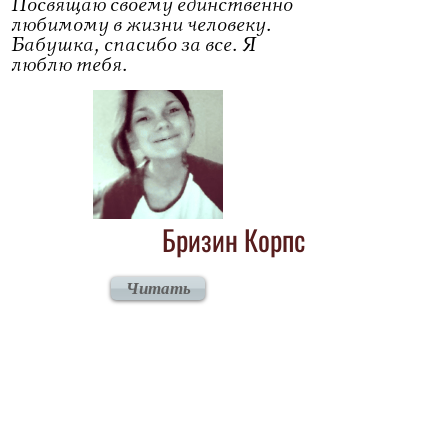
Посвящаю своему единственно
любимому в жизни человеку.
Бабушка, спасибо за все. Я
люблю тебя.
Бризин Корпс
Читать
По волне моей памяти
Сердце Женщины