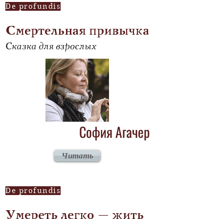
De profundis
Смертельная привычка
Сказка для взрослых
София Агачер
Читать
De profundis
Умереть легко – жить