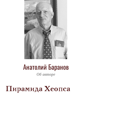
Анатолий Баранов
Об авторе
Пирамида Хеопса