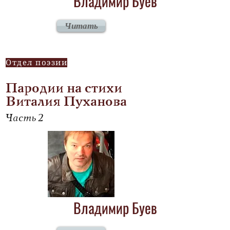
Владимир Буев
Читать
Отдел поэзии
Пародии на стихи
Виталия Пуханова
Часть 2
Владимир Буев