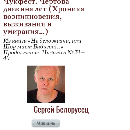
Чукфест. Чёртова
дюжина лет (Хроника
возникновения,
выживания и
умирания…)
Из книги «Не дело жизни, или
Шоу маст Бибигон!..»
Продолжение. Начало в № 31–
40
Сергей Белорусец
Читать