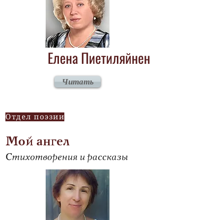
Елена Пиетиляйнен
Читать
Отдел поэзии
Мой ангел
Стихотворения и рассказы