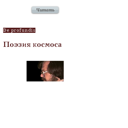
Читать
De profundis
Поэзия космоса
Александр Балтин
Читать