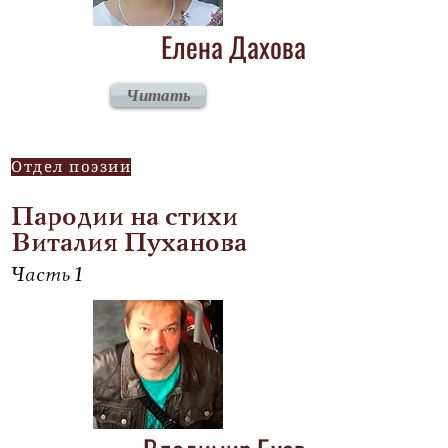
Елена Дахова
Читать
Отдел поэзии
Пародии на стихи
Виталия Пуханова
Часть 1