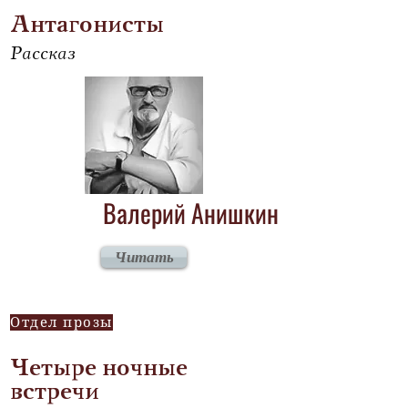
Антагонисты
Рассказ
Валерий Анишкин
Читать
Отдел прозы
Четыре ночные
встречи