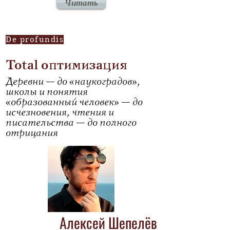
Читать
De profundis
Total оптимизация
Деревни — до «наукоградов»,
школы и понятия
«образованный человек» — до
исчезновения, чтения и
писательства — до полного
отрицания
Алексей Шепелёв