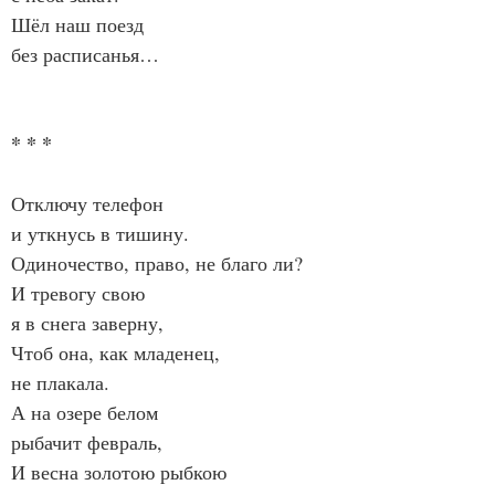
Шёл наш поезд
без расписанья…
* * *
Отключу телефон
и уткнусь в тишину.
Одиночество, право, не благо ли?
И тревогу свою
я в снега заверну,
Чтоб она, как младенец,
не плакала.
А на озере белом
рыбачит февраль,
И весна золотою рыбкою