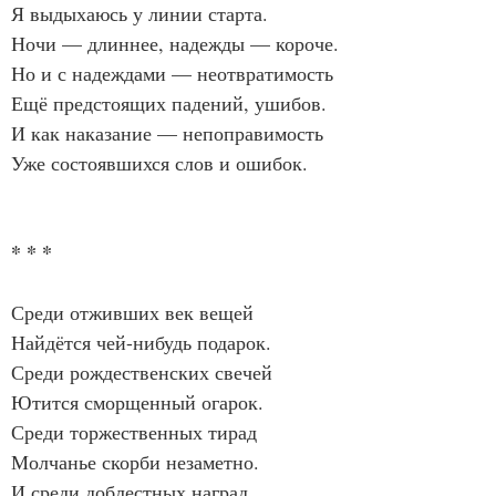
Я выдыхаюсь у линии старта.
Ночи — длиннее, надежды — короче.
Но и с надеждами — неотвратимость
Ещё предстоящих падений, ушибов.
И как наказание — непоправимость
Уже состоявшихся слов и ошибок.
* * *
Среди отживших век вещей
Найдётся чей-нибудь подарок.
Среди рождественских свечей
Ютится сморщенный огарок.
Среди торжественных тирад
Молчанье скорби незаметно.
И среди доблестных наград