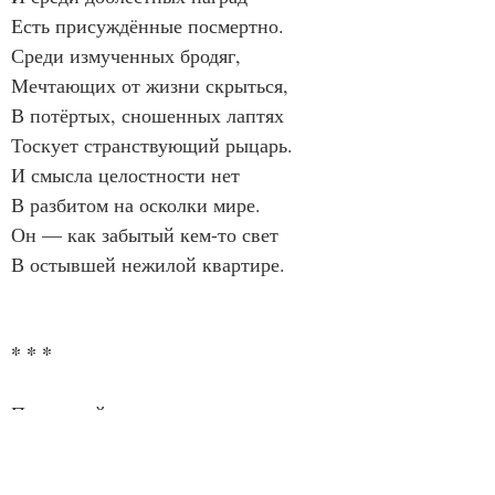
Есть присуждённые посмертно.
Среди измученных бродяг,
Мечтающих от жизни скрыться,
В потёртых, сношенных лаптях
Тоскует странствующий рыцарь.
И смысла целостности нет
В разбитом на осколки мире.
Он — как забытый кем-то свет
В остывшей нежилой квартире.
* * *
Последний день лета
Печаль стареющих соцветий