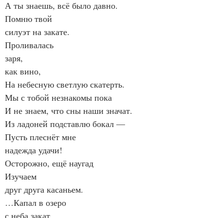
А ты знаешь, всё было давно.
Помню твой
силуэт на закате.
Проливалась
заря,
как вино,
На небесную светлую скатерть.
Мы с тобой незнакомы пока
И не знаем, что сны наши значат.
Из ладоней подставлю бокал —
Пусть плеснёт мне
надежда удачи!
Осторожно, ещё наугад
Изучаем
друг друга касаньем.
…Капал в озеро
с неба закат.