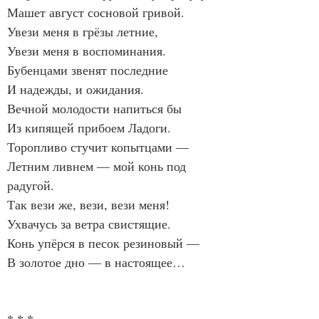
Машет август сосновой гривой.
Увези меня в грёзы летние,
Увези меня в воспоминания.
Бубенцами звенят последние
И надежды, и ожидания.
Вечной молодости напиться бы
Из кипящей прибоем Ладоги.
Торопливо стучит копытцами —
Летним ливнем — мой конь под 
радугой.
Так вези же, вези, вези меня!
Ухвачусь за ветра свистящие.
Конь упёрся в песок резиновый —
В золотое дно — в настоящее…