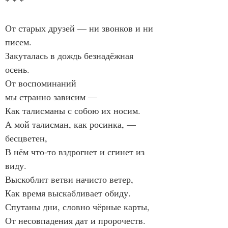
* * *
От старых друзей — ни звонков и ни 
писем.
Закуталась в дождь безнадёжная 
осень.
От воспоминаний
мы странно зависим —
Как талисманы с собою их носим.
А мой талисман, как росинка, — 
бесцветен,
В нём что-то вздрогнет и сгинет из 
виду.
Выскоблит ветви начисто ветер,
Как время выскабливает обиду.
Спутаны дни, словно чёрные карты,
От несовпадения дат и пророчеств.