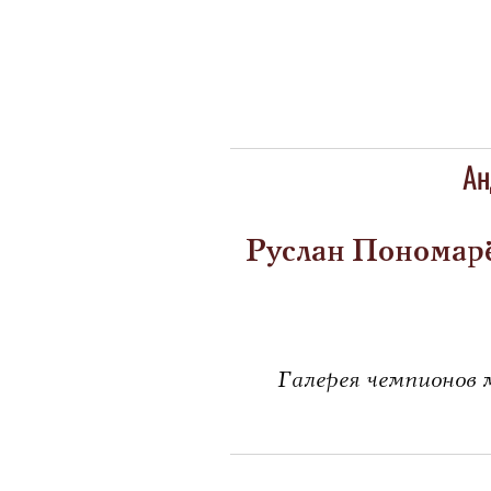
Ан
Руслан Пономар
Галерея чемпионов 