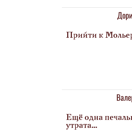
Дори
Прийти к Молье
Вале
Ещё одна печаль
утрата…