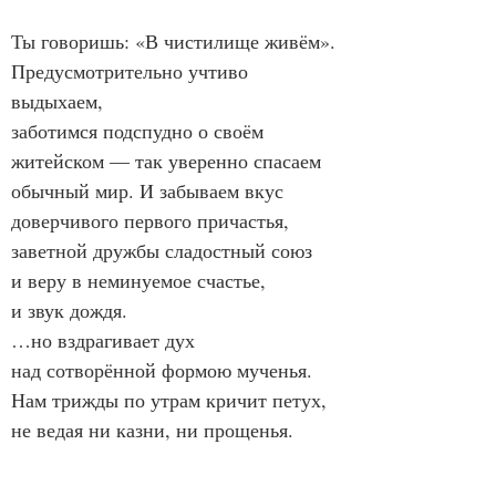
Ты говоришь: «В чистилище живём».

Предусмотрительно учтиво 
выдыхаем,

заботимся подспудно о своём

житейском — так уверенно спасаем

обычный мир. И забываем вкус

доверчивого первого причастья,

заветной дружбы сладостный союз

и веру в неминуемое счастье,

и звук дождя.

…но вздрагивает дух

над сотворённой формою мученья.

Нам трижды по утрам кричит петух,

не ведая ни казни, ни прощенья.
