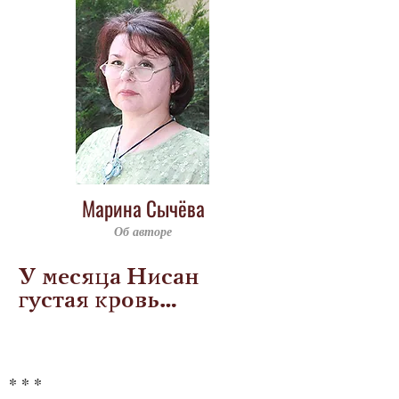
Марина Сычёва
Об авторе
У месяца Нисан
густая кровь…
* * *