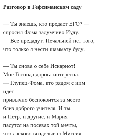
Разговор в Гефсиманском саду
— Ты знаешь, кто предаст ЕГО? —

спросил Фома задумчиво Иуду.

— Все предадут. Печальней нет того,

что только я нести шаммату буду.

— Ты снова о себе Искариот!

Мне Господа дорога интересна.

— Глупец-Фома, кто рядом с ним 
идёт

привычно беспокоится за место

близ доброго учителя. И ты,

и Пётр, и другие, и Мария

пасутся на посевах той мечты,

что ласково возделывал Миссия.
