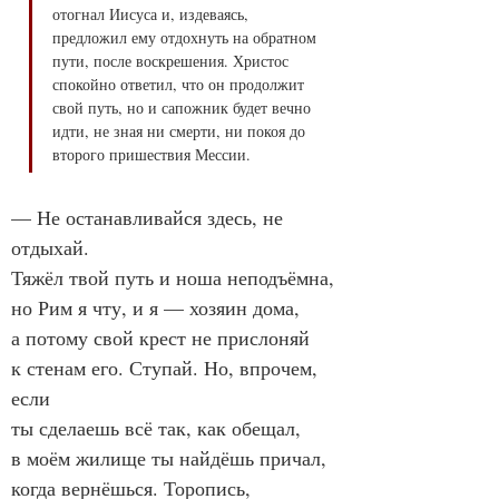
отогнал Иисуса и, издеваясь, 
предложил ему отдохнуть на обратном 
пути, после воскрешения. Христос 
спокойно ответил, что он продолжит 
свой путь, но и сапожник будет вечно 
идти, не зная ни смерти, ни покоя до 
второго пришествия Мессии.
— Не останавливайся здесь, не 
отдыхай.

Тяжёл твой путь и ноша неподъёмна,

но Рим я чту, и я — хозяин дома,

а потому свой крест не прислоняй

к стенам его. Ступай. Но, впрочем, 
если

ты сделаешь всё так, как обещал,

в моём жилище ты найдёшь причал,

когда вернёшься. Торопись, 