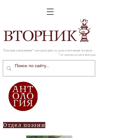
ВТОР
НИК
Толстый зависимый* литературно-художественный журнал
* от дня недели и погоды
Отдел поэзии