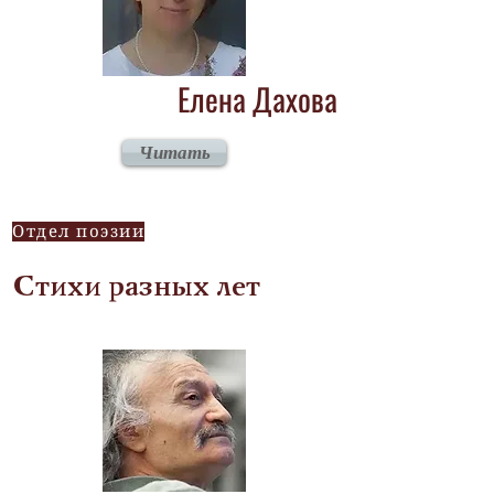
Елена Дахова
Читать
Отдел поэзии
Стихи разных лет