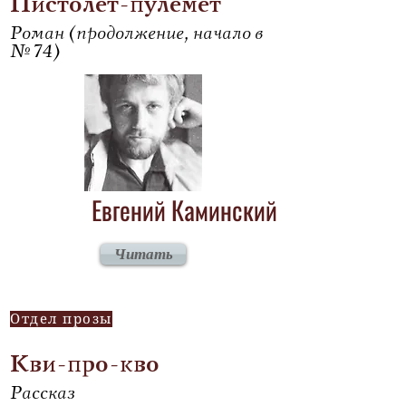
Пистолет-пулемет
Роман (продолжение, начало в
№ 74)
Евгений Каминский
Читать
Отдел прозы
Кви-про-кво
Рассказ