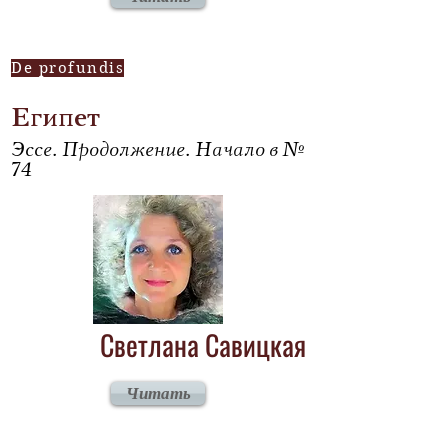
De profundis
Египет
Эссе. Продолжение. Начало в №
74
Светлана Савицкая
Читать