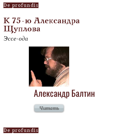
De profundis
К 75-ю Александра
Щуплова
Эссе-ода
Александр Балтин
Читать
De profundis