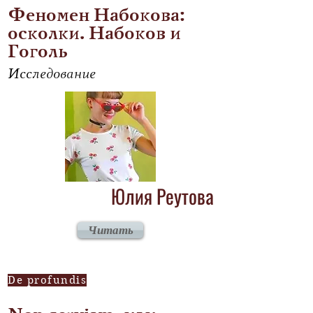
Феномен Набокова:
осколки. Набоков и
Гоголь
Исследование
Юлия Реутова
Читать
De profundis