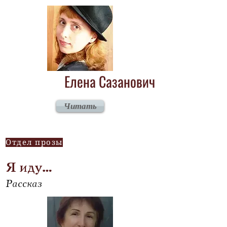
Елена Сазанович
Читать
Отдел прозы
Я иду…
Рассказ