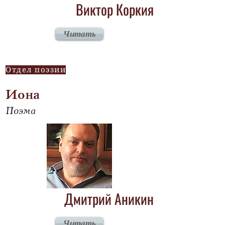
Виктор Коркия
Читать
Отдел поэзии
Иона
Поэма
Дмитрий Аникин
Читать