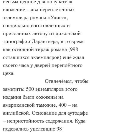
весьма ценное для получателя 
вложение – два переплетённых 
экземпляра романа «Улисс», 
специально изготовленных и 
присланных автору из дижонской 
типографии Дарантьера, в то время 
как основной тираж романа (998 
оставшихся экземпляров) ещё ждал 
своего часа у дверей переплётного 
цеха.
                        Отвлечёмся, чтобы 
заметить: 500 экземпляров этого 
издания были сожжены на 
американской таможне, 400 – на 
английской. Основание для аутодафе 
– непристойность содержания. Куда 
подевались уцелевшие 98 