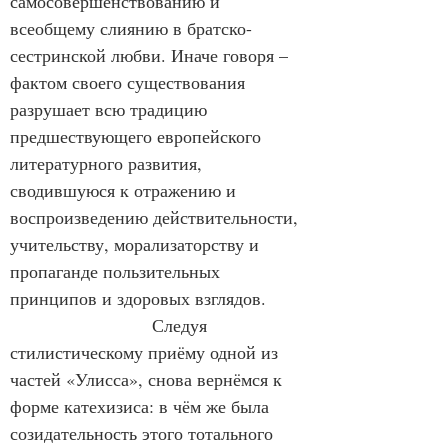
самосовершенствованию и 
всеобщему слиянию в братско-
сестринской любви. Иначе говоря – 
фактом своего существования 
разрушает всю традицию 
предшествующего европейского 
литературного развития, 
сводившуюся к отражению и 
воспроизведению действительности, 
учительству, морализаторству и 
пропаганде пользительных 
принципов и здоровых взглядов.
                        Следуя 
стилистическому приёму одной из 
частей «Улисса», снова вернёмся к 
форме катехизиса: в чём же была 
созидательность этого тотального 