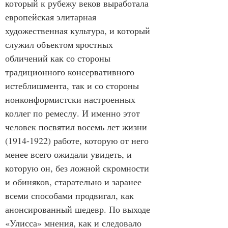
который к рубежу веков выработала 
европейская элитарная 
художественная культура, и который 
служил объектом яростных 
обличений как со стороны 
традиционного консервативного 
истеблишмента, так и со стороны 
нонконформистски настроенных 
коллег по ремеслу. И именно этот 
человек посвятил восемь лет жизни 
(1914-1922) работе, которую от него 
менее всего ожидали увидеть, и 
которую он, без ложной скромности 
и обиняков, старательно и заранее 
всеми способами продвигал, как 
анонсированный шедевр. По выходе 
«Улисса» мнения, как и следовало 