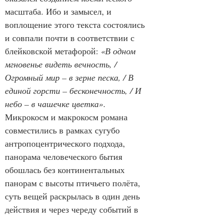
масштаба. Ибо и замысел, и 
воплощение этого текста состоялись 
и совпали почти в соответствии с 
блейковской метафорой: 
«В одном 
мгновенье видеть вечность, / 
Огромный мир – в зерне песка, / В 
единой горсти – бесконечность, / И 
небо – в чашечке цветка»
. 
Микрокосм и макрокосм романа 
совместились в рамках сугубо 
антропоцентрического подхода, 
панорама человеческого бытия 
обошлась без континентальных 
панорам с высоты птичьего полёта, 
суть вещей раскрылась в один день 
действия и через череду событий в 