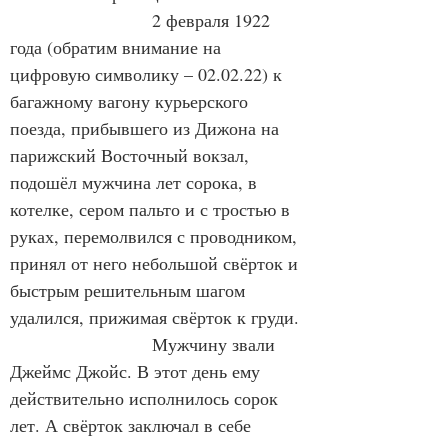
                        2 февраля 1922 
года (обратим внимание на 
цифровую символику – 02.02.22) к 
багажному вагону курьерского 
поезда, прибывшего из Дижона на 
парижский Восточный вокзал, 
подошёл мужчина лет сорока, в 
котелке, сером пальто и с тростью в 
руках, перемолвился с проводником, 
принял от него небольшой свёрток и 
быстрым решительным шагом 
удалился, прижимая свёрток к груди.
                        Мужчину звали 
Джеймс Джойс. В этот день ему 
действительно исполнилось сорок 
лет. А свёрток заключал в себе 