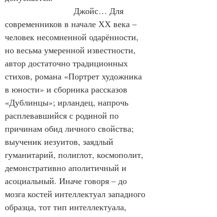
                        Джойс… Для 
современников в начале ХХ века – 
человек несомненной одарённости, 
но весьма умеренной известности, 
автор достаточно традиционных 
стихов, романа «Портрет художника 
в юности» и сборника рассказов 
«Дублинцы»; ирландец, напрочь 
расплевавшийся с родиной по 
причинам обид личного свойства; 
выученик иезуитов, заядлый 
гуманитарий, полиглот, космополит, 
демонстративно аполитичный и 
асоциальный. Иначе говоря – до 
мозга костей интеллектуал западного 
образца, тот тип интеллектуала, 