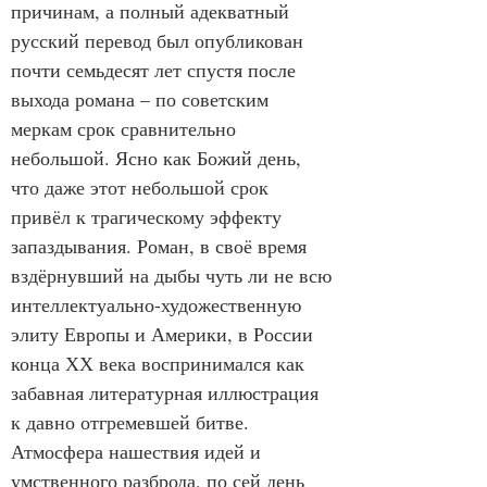
причинам, а полный адекватный 
русский перевод был опубликован 
почти семьдесят лет спустя после 
выхода романа – по советским 
меркам срок сравнительно 
небольшой. Ясно как Божий день, 
что даже этот небольшой срок 
привёл к трагическому эффекту 
запаздывания. Роман, в своё время 
вздёрнувший на дыбы чуть ли не всю 
интеллектуально-художественную 
элиту Европы и Америки, в России 
конца ХХ века воспринимался как 
забавная литературная иллюстрация 
к давно отгремевшей битве. 
Атмосфера нашествия идей и 
умственного разброда, по сей день 