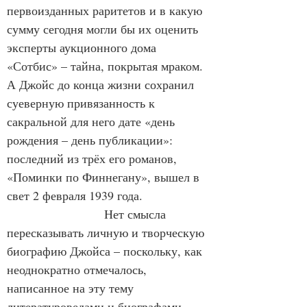
первоизданных раритетов и в какую 
сумму сегодня могли бы их оценить 
эксперты аукционного дома 
«Сотбис» – тайна, покрытая мраком. 
А Джойс до конца жизни сохранил 
суеверную привязанность к 
сакральной для него дате «день 
рождения – день публикации»: 
последний из трёх его романов, 
«Поминки по Финнегану», вышел в 
свет 2 февраля 1939 года.
                        Нет смысла 
пересказывать личную и творческую 
биографию Джойса – поскольку, как 
неоднократно отмечалось, 
написанное на эту тему 
литературоведами и биографами 