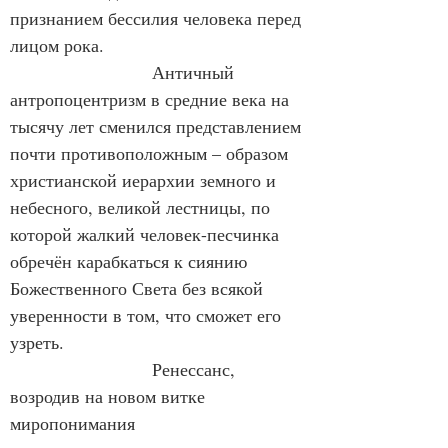
признанием бессилия человека перед 
лицом рока.
                        Античный 
антропоцентризм в средние века на 
тысячу лет сменился представлением 
почти противоположным – образом 
христианской иерархии земного и 
небесного, великой лестницы, по 
которой жалкий человек-песчинка 
обречён карабкаться к сиянию 
Божественного Света без всякой 
уверенности в том, что сможет его 
узреть.
                        Ренессанс, 
возродив на новом витке 
миропонимания 