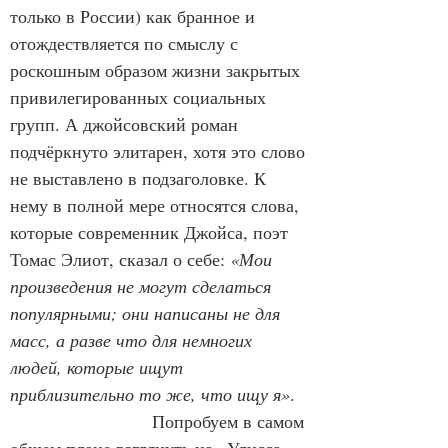
только в России) как бранное и 
отождествляется по смыслу с 
роскошным образом жизни закрытых 
привилегированных социальных 
групп. А джойсовский роман 
подчёркнуто элитарен, хотя это слово 
не выставлено в подзаголовке. К 
нему в полной мере относятся слова, 
которые современник Джойса, поэт 
Томас Элиот, сказал о себе: 
«Мои 
произведения не могут сделаться 
популярными; они написаны не для 
масс, а разве что для немногих 
людей, которые ищут 
приблизительно то же, что ищу я»
.
                        Попробуем в самом 