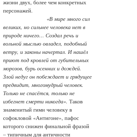
жизни двух, более чем конкретных 
персонажей.
«В мире много сил 
великих, но сильнее человека нет в 
природе ничего… Создал речь и 
вольной мыслью овладел, подобный 
ветру, и законы начертал. И нашёл 
приют под кровлей от губительных 
морозов, бурь осенних и дождей. 
Злой недуг он побеждает и грядущее 
предвидит, многомудрый человек. 
Только не спасётся, только не 
избегнет смерти никогда».
 Таков 
знаменитый гимн человеку в 
софокловой «Антигоне», пафос 
которого снижен финальной фразой 
– типичным для античности 