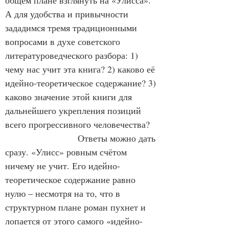
общем плане взглянуть на «Улисса». 
А для удобства и привычности 
зададимся тремя традиционными 
вопросами в духе советского 
литературоведческого разбора: 1) 
чему нас учит эта книга? 2) каково её 
идейно-теоретическое содержание? 3) 
каково значение этой книги для 
дальнейшего укрепления позиций 
всего прогрессивного человечества?
                        Ответы можно дать 
сразу. «Улисс» ровным счётом 
ничему не учит. Его идейно-
теоретическое содержание равно 
нулю – несмотря на то, что в 
структурном плане роман пухнет и 
лопается от этого самого «идейно-