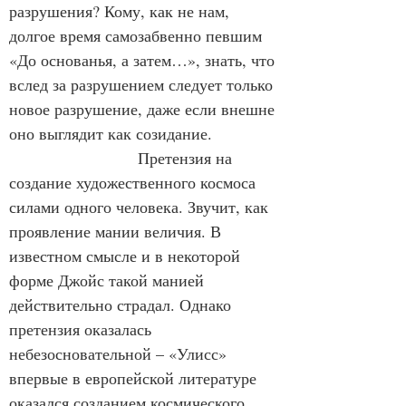
разрушения? Кому, как не нам, 
долгое время самозабвенно певшим 
«До основанья, а затем…», знать, что 
вслед за разрушением следует только 
новое разрушение, даже если внешне 
оно выглядит как созидание.
                        Претензия на 
создание художественного космоса 
силами одного человека. Звучит, как 
проявление мании величия. В 
известном смысле и в некоторой 
форме Джойс такой манией 
действительно страдал. Однако 
претензия оказалась 
небезосновательной – «Улисс» 
впервые в европейской литературе 
оказался созданием космического 