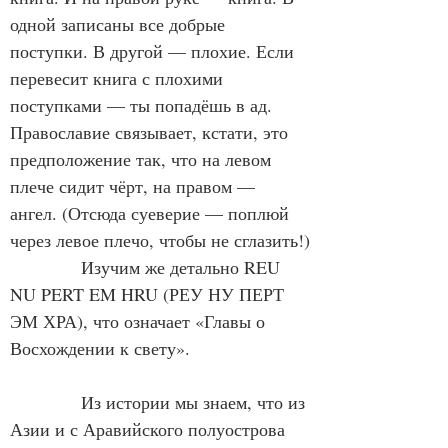
одной записаны все добрые 
поступки. В другой — плохие. Если 
перевесит книга с плохими 
поступками — ты попадёшь в ад. 
Православие связывает, кстати, это 
предположение так, что на левом 
плече сидит чёрт, на правом — 
ангел. (Отсюда суеверие — поплюй 
через левое плечо, чтобы не сглазить!)
            Изучим же детально REU 
NU PERT EM HRU (РЕУ НУ ПЕРТ 
ЭМ ХРА), что означает «Главы о 
Восхождении к свету».
            Из истории мы знаем, что из 
Азии и с Аравийского полуострова 