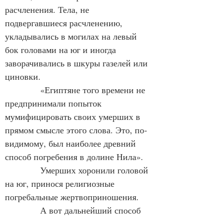
расчленения. Тела, не 
подвергавшиеся расчленению, 
укладывались в могилах на левый 
бок головами на юг и иногда 
заворачивались в шкуры газелей или 
циновки.
            «Египтяне того времени не 
предпринимали попыток 
мумифицировать своих умерших в 
прямом смысле этого слова. Это, по-
видимому, был наиболее древний 
способ погребения в долине Нила».
            Умерших хоронили головой 
на юг, принося религиозные 
погребальные жертвоприношения.
            А вот дальнейший способ 