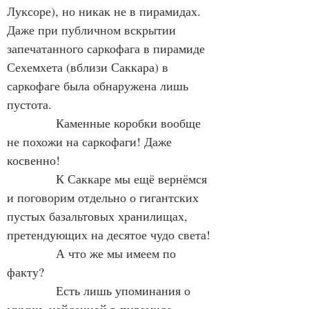
Луксоре), но никак не в пирамидах. 
Даже при публичном вскрытии 
запечатанного саркофага в пирамиде 
Сехемхета (вблизи Саккара) в 
саркофаге была обнаружена лишь 
пустота.
            Каменные коробки вообще 
не похожи на саркофаги! Даже 
косвенно!
            К Саккаре мы ещё вернёмся 
и поговорим отдельно о гигантских 
пустых базальтовых хранилищах, 
претендующих на десятое чудо света!
            А что же мы имеем по 
факту?
            Есть лишь упоминания о 