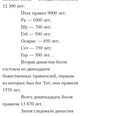
12 300 лет:
            Птах правил 9000 лет;
            Ра — 1000 лет,
            Шу — 700 лет;
            Геб — 500 лет;
            Осирис — 450 лет;
            Сет — 350 лет;
            Гор — 300 лет…
            Вторая династия богов 
состояла из двенадцати 
божественных правителей, первым 
из которых был бог Тот; они правили 
1570 лет.
            Всего девятнадцать богов 
правили 13 870 лет.
            Затем следовала династия 