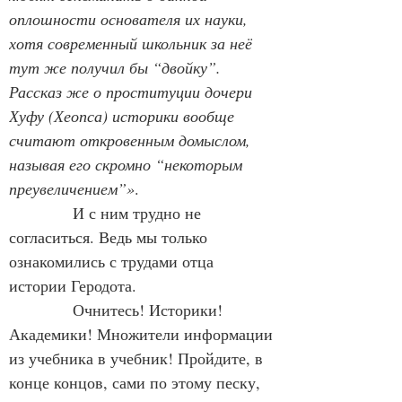
оплошности основателя их науки, 
хотя современный школьник за неё 
тут же получил бы “двойку”. 
Рассказ же о проституции дочери 
Хуфу (Хеопса) историки вообще 
считают откровенным домыслом, 
называя его скромно “некоторым 
преувеличением”»
.
            И с ним трудно не 
согласиться. Ведь мы только 
ознакомились с трудами отца 
истории Геродота.
            Очнитесь! Историки! 
Академики! Множители информации 
из учебника в учебник! Пройдите, в 
конце концов, сами по этому песку, 