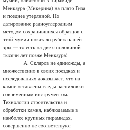
мумии, найденной в пирамиде 
Менкаура (Микерина) на плато Гиза 
и позднее утерянной. Но 
датирование радиоуглеродным 
методом сохранившихся образцов с 
этой мумии показало рубеж нашей 
эры — то есть на две с половиной 
тысячи лет позже Менкаура!
            А. Скляров не единожды, а 
множественно в своих поездках и 
исследованиях доказывает, что на 
камне оставлены следы распиловки 
современным инструментом. 
Технологии строительства и 
обработки камня, наблюдаемые в 
наиболее крупных пирамидах, 
совершенно не соответствуют 