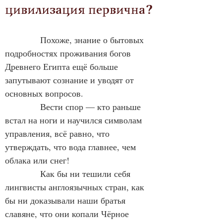
цивилизация первична?
            Похоже, знание о бытовых 
подробностях проживания богов 
Древнего Египта ещё больше 
запутывают сознание и уводят от 
основных вопросов.
            Вести спор — кто раньше 
встал на ноги и научился символам 
управления, всё равно, что 
утверждать, что вода главнее, чем 
облака или снег!
            Как бы ни тешили себя 
лингвисты англоязычных стран, как 
бы ни доказывали наши братья 
славяне, что они копали Чёрное 