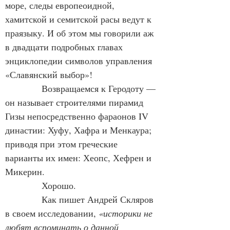
море, следы европеоидной, 
хамитской и семитской расы ведут к 
праязыку. И об этом мы говорили аж 
в двадцати подробных главах 
энциклопедии символов управления 
«Славянский выбор»!
            Возвращаемся к Геродоту — 
он называет строителями пирамид 
Гизы непосредственно фараонов IV 
династии: Хуфу, Хафра и Менкаура; 
приводя при этом греческие 
варианты их имен: Хеопс, Хефрен и 
Микерин.
            Хорошо.
            Как пишет Андрей Скляров 
в своем исследовании, 
«историки не 
любят вспоминать о данной 