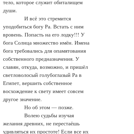
тело, которое служит обиталищем 
души.
            И всё это стремится 
уподобиться богу Ра. Встать с ним 
вровень. Попасть на его лодку!!! У 
бога Солнца множество имён. Имена 
бога требовались для опамятования 
собственного предназначения. У 
славян, откуда, возможно, и пришёл 
светловолосый голубоглазый Ра в 
Египет, вершить собственное 
восхождение к свету имеет совсем 
другое значение.
            Но об этом — позже.
            Волею судьбы изучая 
желания древних, не перестаёшь 
удивляться их простоте! Если все их 