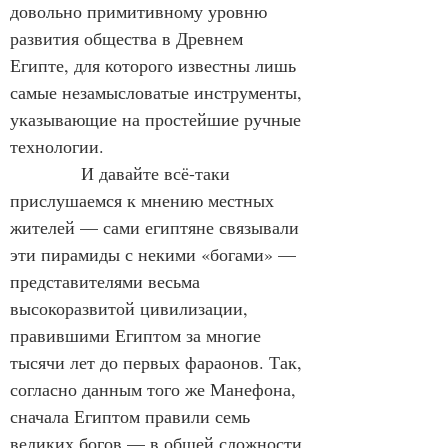
довольно примитивному уровню 
развития общества в Древнем 
Египте, для которого известны лишь 
самые незамысловатые инструменты, 
указывающие на простейшие ручные 
технологии.
            И давайте всё-таки 
прислушаемся к мнению местных 
жителей — сами египтяне связывали 
эти пирамиды с некими «богами» — 
представителями весьма 
высокоразвитой цивилизации, 
правившими Египтом за многие 
тысячи лет до первых фараонов. Так, 
согласно данным того же Манефона, 
сначала Египтом правили семь 
великих богов — в общей сложности 