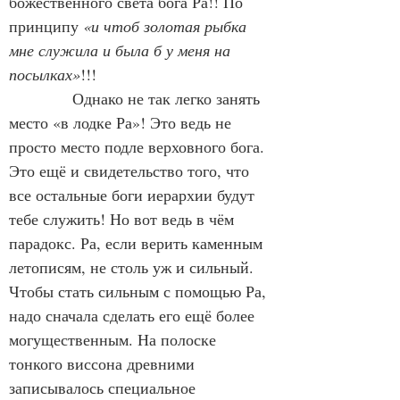
божественного света бога Ра!! По 
принципу 
«и чтоб золотая рыбка 
мне служила и была б у меня на 
посылках»
!!!
            Однако не так легко занять 
место «в лодке Ра»! Это ведь не 
просто место подле верховного бога. 
Это ещё и свидетельство того, что 
все остальные боги иерархии будут 
тебе служить! Но вот ведь в чём 
парадокс. Ра, если верить каменным 
летописям, не столь уж и сильный. 
Чтобы стать сильным с помощью Ра, 
надо сначала сделать его ещё более 
могущественным. На полоске 
тонкого виссона древними 
записывалось специальное 