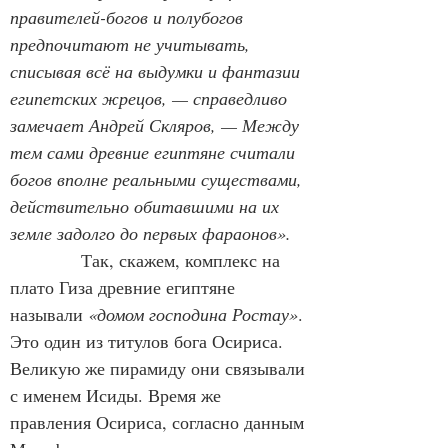
правителей-богов и полубогов 
предпочитают не учитывать, 
списывая всё на выдумки и фантазии 
египетских жрецов, — справедливо 
замечает Андрей Скляров, — Между 
тем сами древние египтяне считали 
богов вполне реальными существами, 
действительно обитавшими на их 
земле задолго до первых фараонов».
Так, скажем, комплекс на 
плато Гиза древние египтяне 
называли 
«домом господина Ростау»
. 
Это один из титулов бога Осириса. 
Великую же пирамиду они связывали 
с именем Исиды. Время же 
правления Осириса, согласно данным 