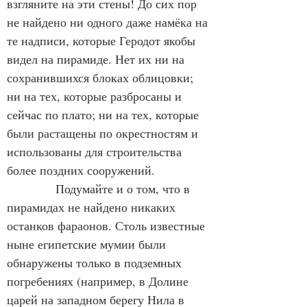
взгляните на эти стены! До сих пор 
не найдено ни одного даже намёка на 
те надписи, которые Геродот якобы 
видел на пирамиде. Нет их ни на 
сохранившихся блоках облицовки; 
ни на тех, которые разбросаны и 
сейчас по плато; ни на тех, которые 
были растащены по окрестностям и 
использованы для строительства 
более поздних сооружений.
            Подумайте и о том, что в 
пирамидах не найдено никаких 
останков фараонов. Столь известные 
ныне египетские мумии были 
обнаружены только в подземных 
погребениях (например, в Долине 
царей на западном берегу Нила в 