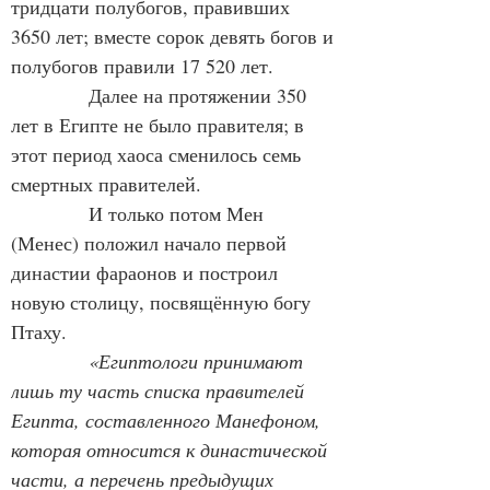
тридцати полубогов, правивших 
3650 лет; вместе сорок девять богов и 
полубогов правили 17 520 лет.
            Далее на протяжении 350 
лет в Египте не было правителя; в 
этот период хаоса сменилось семь 
смертных правителей.
            И только потом Мен 
(Менес) положил начало первой 
династии фараонов и построил 
новую столицу, посвящённую богу 
Птаху.
«Египтологи принимают 
лишь ту часть списка правителей 
Египта, составленного Манефоном, 
которая относится к династической 
части, а перечень предыдущих 