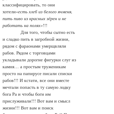
классифицировать, то они 
хотели«
есть хлеб из белого ячменя, 
пить пиво из красных зёрен и не 
работать на полях»
!!!
            Для того, чтобы сытно есть 
и сладко пить в загробной жизни, 
рядом с фараонами умерщвляли 
рабов. Рядом с торговцами 
укладывали дорогие фигурки слуг из 
камня… а простым труженикам 
просто на папирусе писали списки 
рабов!!! И кстати, все они вместе 
мечтали попасть в ту самую лодку 
бога Ра и чтобы боги им 
прислуживали!!! Вот вам и смысл 
жизни!!! Вот вам и поиск 