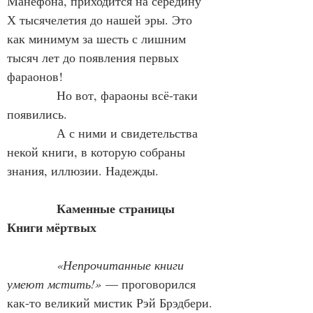
Манефона, приходится на середину 
Х тысячелетия до нашей эры. Это 
как минимум за шесть с лишним 
тысяч лет до появления первых 
фараонов!
            Но вот, фараоны всё-таки 
появились.
            А с ними и свидетельства 
некой книги, в которую собраны 
знания, иллюзии. Надежды.
Каменные страницы 
Книги мёртвых
«Непрочитанные книги 
умеют мстить!»
 — проговорился 
как-то великий мистик Рэй Брэдбери.