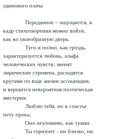
одинокого плача.
            Переданное – ощущается, в 
кадр стихотворения можно войти, 
как во своеобразную дверь.
            Туго и полно, как гроздь, 
характеризуется любовь, альфа 
человеческих чувств; звенят 
лирические стремена, расходятся 
кругами по воде жизни ассоциации, 
и вершится невероятная поэтическая 
мистерия:
Люблю тебя, но в счастье 
нету прока,
            Оно неуловимо, как туман.
            Ты горизонт - ни близко, ни 