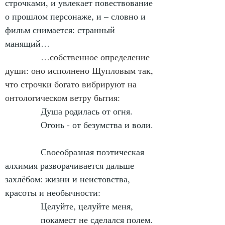
строчками, и увлекает повествование 
о прошлом персонаже, и – словно и 
фильм снимается: странный 
манящий…
            …собственное определение 
души: оно исполнено Щупловым так, 
что строчки богато вибрируют на 
онтологическом ветру бытия:
Душа родилась от огня.
            Огонь - от безумства и воли.
            Своеобразная поэтическая 
алхимия разворачивается дальше 
захлёбом: жизни и неистовства, 
красоты и необычности:
            Целуйте, целуйте меня,
            покамест не сделался полем.