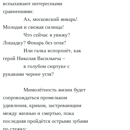
вспыхивают интересными 
сравнениями:
            Ах, московский январь! 
Молодая и свежая силища!
            Что сейчас я увижу? 
Лошадку? Фонарь без огня?
            Или галка вспорхнёт, как 
герой Николая Васильича –
            в голубом сюртуке с 
рукавами чернее угля?
            Мимолётность жизни будет 
сопровождаться промельком 
удивления, криком, застревающим 
между жизнью и смертью, пока 
последняя пройдётся острыми зубами 
по стежку: