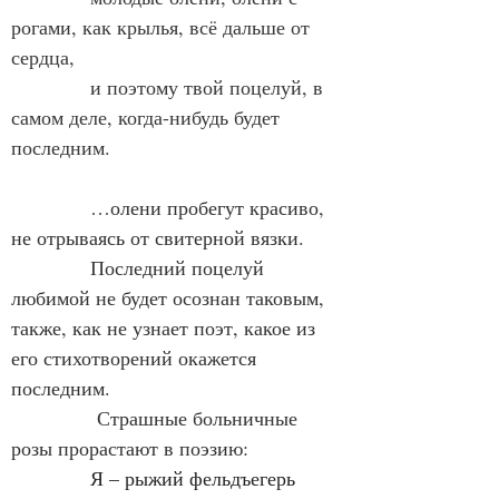
рогами, как крылья, всё дальше от 
сердца,
            и поэтому твой поцелуй, в 
самом деле, когда-нибудь будет 
последним.
            …олени пробегут красиво, 
не отрываясь от свитерной вязки.
            Последний поцелуй 
любимой не будет осознан таковым, 
также, как не узнает поэт, какое из 
его стихотворений окажется 
последним.
             Страшные больничные 
розы прорастают в поэзию:
Я – рыжий фельдъегерь 