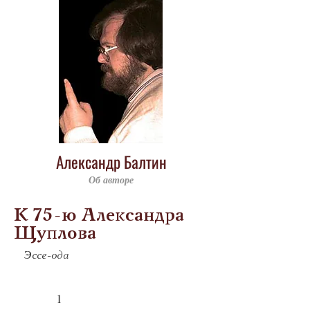
Александр Балтин
Об авторе
К 75-ю Александра
Щуплова
Эссе-ода
1