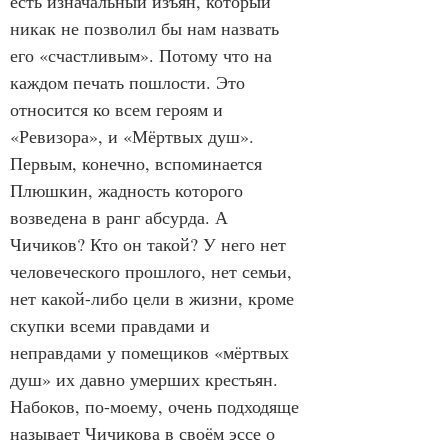
есть изначальный изъян, который 
никак не позволил бы нам назвать 
его «счастливым». Потому что на 
каждом печать пошлости. Это 
относится ко всем героям и 
«Ревизора», и «Мёртвых душ». 
Первым, конечно, вспоминается 
Плюшкин, жадность которого 
возведена в ранг абсурда. А 
Чичиков? Кто он такой? У него нет 
человеческого прошлого, нет семьи, 
нет какой-либо цели в жизни, кроме 
скупки всеми правдами и 
неправдами у помещиков «мёртвых 
душ» их давно умерших крестьян. 
Набоков, по-моему, очень подходяще 
называет Чичикова в своём эссе о 