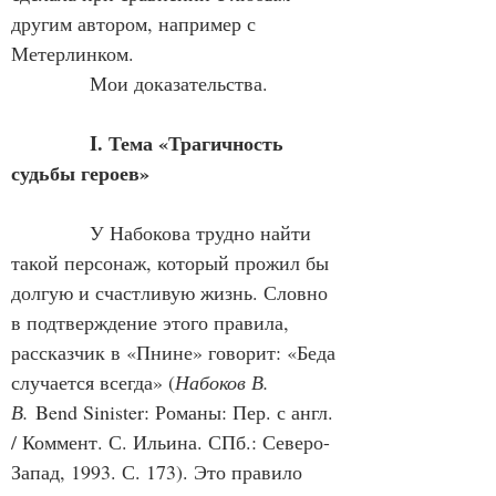
другим автором, например с 
Метерлинком.
            Мои доказательства.
I. Тема «Трагичность 
судьбы героев»
            У Набокова трудно найти 
такой персонаж, который прожил бы 
долгую и счастливую жизнь. Словно 
в подтверждение этого правила, 
рассказчик в «Пнине» говорит: «Беда 
случается всегда» (
Набоков В. 
В.
 Bend Sinister: Романы: Пер. с англ. 
/ Коммент. С. Ильина. СПб.: Северо-
Запад, 1993. С. 173). Это правило 