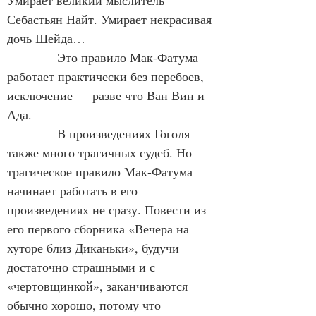
Умирает великий мыслитель 
Себастьян Найт. Умирает некрасивая 
дочь Шейда…
            Это правило Мак-Фатума 
работает практически без перебоев, 
исключение — разве что Ван Вин и 
Ада.
            В произведениях Гоголя 
также много трагичных судеб. Но 
трагическое правило Мак-Фатума 
начинает работать в его 
произведениях не сразу. Повести из 
его первого сборника «Вечера на 
хуторе близ Диканьки», будучи 
достаточно страшными и с 
«чертовщинкой», заканчиваются 
обычно хорошо, потому что 