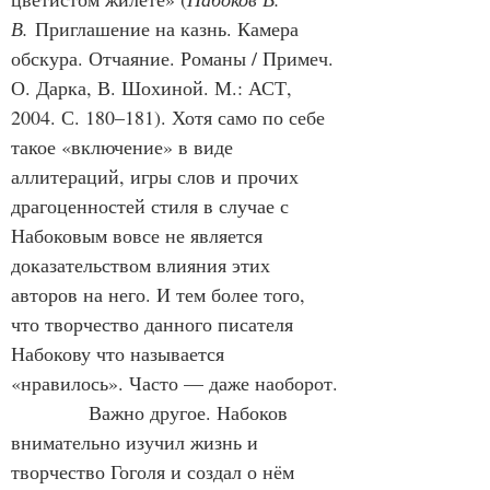
В.
 Приглашение на казнь. Камера 
обскура. Отчаяние. Романы / Примеч. 
О. Дарка, В. Шохиной. М.: АСТ, 
2004. С. 180–181). Хотя само по себе 
такое «включение» в виде 
аллитераций, игры слов и прочих 
драгоценностей стиля в случае с 
Набоковым вовсе не является 
доказательством влияния этих 
авторов на него. И тем более того, 
что творчество данного писателя 
Набокову что называется 
«нравилось». Часто — даже наоборот.
            Важно другое. Набоков 
внимательно изучил жизнь и 
творчество Гоголя и создал о нём 