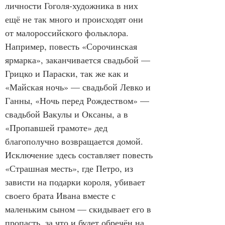
личности Гоголя-художника в них 
ещё не так много и происходят они 
от малороссийского фольклора. 
Например, повесть «Сорочинская 
ярмарка», заканчивается свадьбой — 
Грицко и Параски, так же как и 
«Майская ночь» — свадьбой Левко и 
Ганны, «Ночь перед Рождеством» — 
свадьбой Вакулы и Оксаны, а в 
«Пропавшей грамоте» дед 
благополучно возвращается домой. 
Исключение здесь составляет повесть 
«Страшная месть», где Петро, из 
зависти на подарки короля, убивает 
своего брата Ивана вместе с 
маленьким сыном — скидывает его в 
пропасть, за что и будет обречён на 