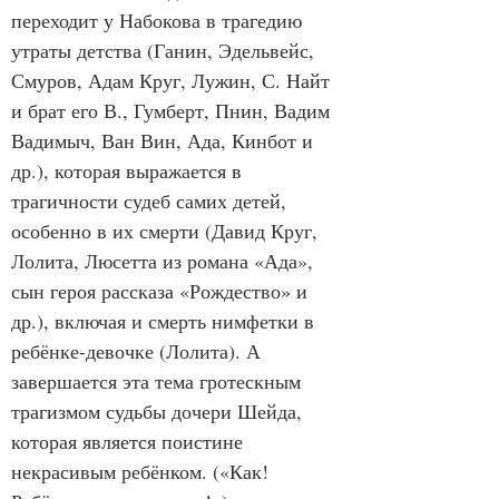
переходит у Набокова в трагедию 
утраты детства (Ганин, Эдельвейс, 
Смуров, Адам Круг, Лужин, С. Найт 
и брат его В., Гумберт, Пнин, Вадим 
Вадимыч, Ван Вин, Ада, Кинбот и 
др.), которая выражается в 
трагичности судеб самих детей, 
особенно в их смерти (Давид Круг, 
Лолита, Люсетта из романа «Ада», 
сын героя рассказа «Рождество» и 
др.), включая и смерть нимфетки в 
ребёнке-девочке (Лолита). А 
завершается эта тема гротескным 
трагизмом судьбы дочери Шейда, 
которая является поистине 
некрасивым ребёнком. («Как! 