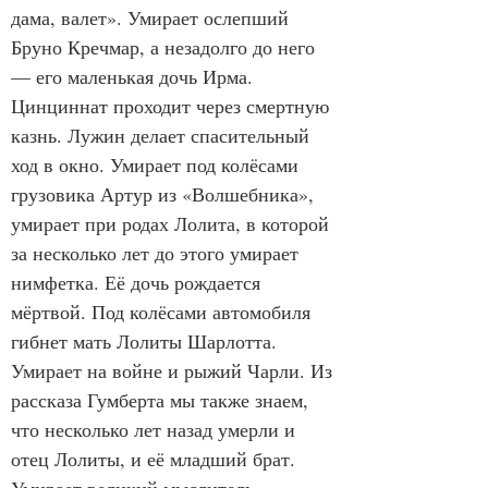
дама, валет». Умирает ослепший 
Бруно Кречмар, а незадолго до него 
— его маленькая дочь Ирма. 
Цинциннат проходит через смертную 
казнь. Лужин делает спасительный 
ход в окно. Умирает под колёсами 
грузовика Артур из «Волшебника», 
умирает при родах Лолита, в которой 
за несколько лет до этого умирает 
нимфетка. Её дочь рождается 
мёртвой. Под колёсами автомобиля 
гибнет мать Лолиты Шарлотта. 
Умирает на войне и рыжий Чарли. Из 
рассказа Гумберта мы также знаем, 
что несколько лет назад умерли и 
отец Лолиты, и её младший брат. 