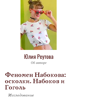
Юлия Реутова
Об авторе
Феномен Набокова:
осколки. Набоков и
Гоголь
Исследование