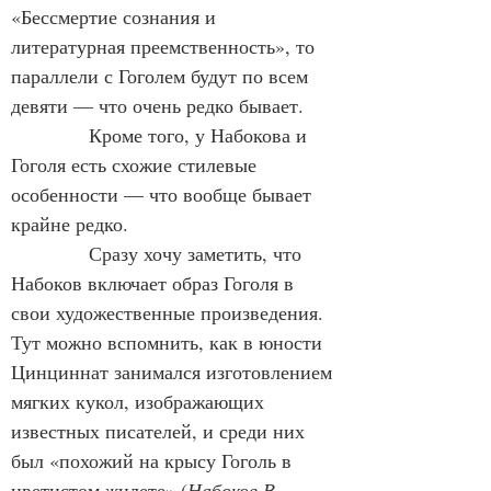
«Бессмертие сознания и 
литературная преемственность», то 
параллели с Гоголем будут по всем 
девяти — что очень редко бывает.
            Кроме того, у Набокова и 
Гоголя есть схожие стилевые 
особенности — что вообще бывает 
крайне редко.
            Сразу хочу заметить, что 
Набоков включает образ Гоголя в 
свои художественные произведения. 
Тут можно вспомнить, как в юности 
Цинциннат занимался изготовлением 
мягких кукол, изображающих 
известных писателей, и среди них 
был «похожий на крысу Гоголь в 
цветистом жилете» (
Набоков В. 