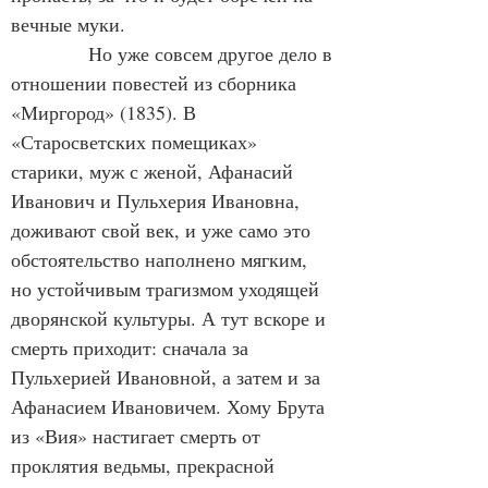
вечные муки.
            Но уже совсем другое дело в 
отношении повестей из сборника 
«Миргород» (1835). В 
«Старосветских помещиках» 
старики, муж с женой, Афанасий 
Иванович и Пульхерия Ивановна, 
доживают свой век, и уже само это 
обстоятельство наполнено мягким, 
но устойчивым трагизмом уходящей 
дворянской культуры. А тут вскоре и 
смерть приходит: сначала за 
Пульхерией Ивановной, а затем и за 
Афанасием Ивановичем. Хому Брута 
из «Вия» настигает смерть от 
проклятия ведьмы, прекрасной 