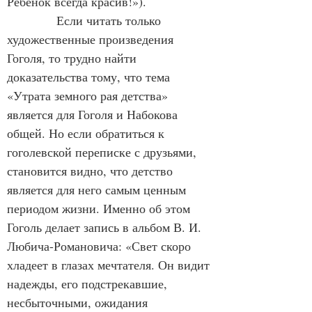
Ребёнок всегда красив!»).
            Если читать только 
художественные произведения 
Гоголя, то трудно найти 
доказательства тому, что тема 
«Утрата земного рая детства» 
является для Гоголя и Набокова 
общей. Но если обратиться к 
гоголевской переписке с друзьями, 
становится видно, что детство 
является для него самым ценным 
периодом жизни. Именно об этом 
Гоголь делает запись в альбом В. И. 
Любича-Романовича: «Свет скоро 
хладеет в глазах мечтателя. Он видит 
надежды, его подстрекавшие, 
несбыточными, ожидания 