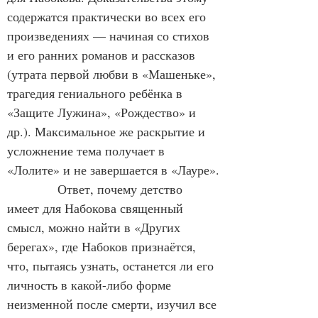
содержатся практически во всех его 
произведениях — начиная со стихов 
и его ранних романов и рассказов 
(утрата первой любви в «Машеньке», 
трагедия гениального ребёнка в 
«Защите Лужина», «Рождество» и 
др.). Максимальное же раскрытие и 
усложнение тема получает в 
«Лолите» и не завершается в «Лауре».
            Ответ, почему детство 
имеет для Набокова священный 
смысл, можно найти в «Других 
берегах», где Набоков признаётся, 
что, пытаясь узнать, останется ли его 
личность в какой-либо форме 
неизменной после смерти, изучил все 