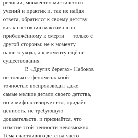
религии, множество мистических 
учений и практик и, так не найдя 
ответа, обратился к своему детству 
как к состоянию максимально 
приближённому к смерти — только с 
другой стороны: не к моменту 
нашего ухода, а к моменту ещё не-
существования.
            В «Других берегах» Набоков 
не только с феноменальной 
точностью воспроизводит даже 
самые мелкие детали своего детства, 
но и мифологизирует его, придаёт 
ценность, не требующую 
доказательств, и признаётся, что 
изъятие этой ценности невозможно. 
Тема счастливого детства часто 