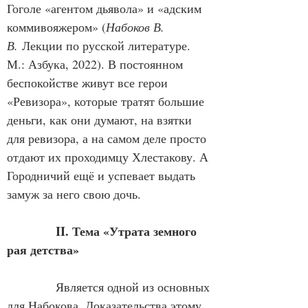
Гоголе «агентом дьявола» и «адским 
коммивояжером» (
Набоков В. 
В.
 Лекции по русской литературе. 
М.: Азбука, 2022). В постоянном 
беспокойстве живут все герои 
«Ревизора», которые тратят большие 
деньги, как они думают, на взятки 
для ревизора, а на самом деле просто 
отдают их проходимцу Хлестакову. А 
Городничий ещё и успевает выдать 
замуж за него свою дочь.
II. Тема «Утрата земного 
рая детства»
            Является одной из основных 
для Набокова. Доказательства этому 