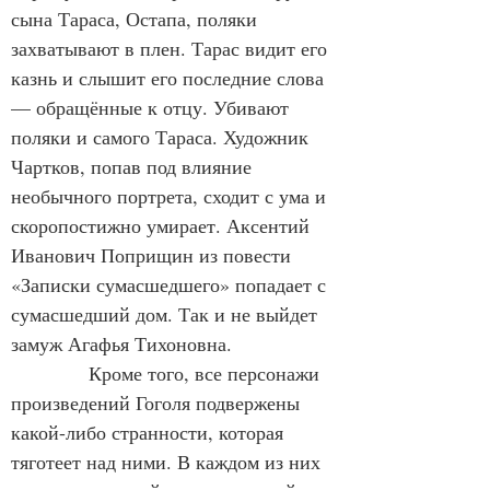
сына Тараса, Остапа, поляки 
захватывают в плен. Тарас видит его 
казнь и слышит его последние слова 
— обращённые к отцу. Убивают 
поляки и самого Тараса. Художник 
Чартков, попав под влияние 
необычного портрета, сходит с ума и 
скоропостижно умирает. Аксентий 
Иванович Поприщин из повести 
«Записки сумасшедшего» попадает с 
сумасшедший дом. Так и не выйдет 
замуж Агафья Тихоновна.
            Кроме того, все персонажи 
произведений Гоголя подвержены 
какой-либо странности, которая 
тяготеет над ними. В каждом из них 