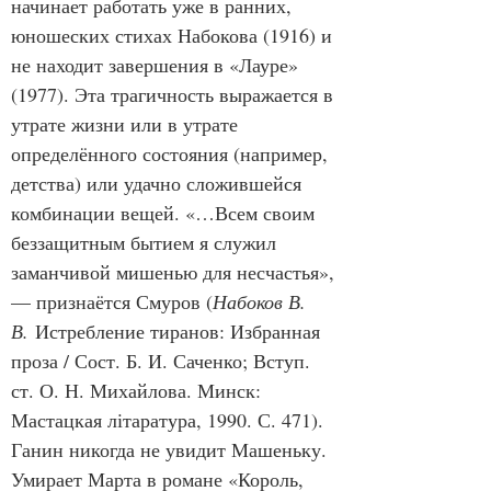
начинает работать уже в ранних, 
юношеских стихах Набокова (1916) и 
не находит завершения в «Лауре» 
(1977). Эта трагичность выражается в 
утрате жизни или в утрате 
определённого состояния (например, 
детства) или удачно сложившейся 
комбинации вещей. «…Всем своим 
беззащитным бытием я служил 
заманчивой мишенью для несчастья», 
— признаётся Смуров (
Набоков В. 
В.
 Истребление тиранов: Избранная 
проза / Сост. Б. И. Саченко; Вступ. 
ст. О. Н. Михайлова. Минск: 
Мастацкая літаратура, 1990. С. 471). 
Ганин никогда не увидит Машеньку. 
Умирает Марта в романе «Король, 