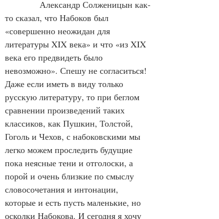
            Александр Солженицын как-
то сказал, что Набоков был 
«совершенно неожидан для 
литературы XIX века» и что «из XIX 
века его предвидеть было 
невозможно». Спешу не согласиться! 
Даже если иметь в виду только 
русскую литературу, то при беглом 
сравнении произведений таких 
классиков, как Пушкин, Толстой, 
Гоголь и Чехов, с набоковскими мы 
легко можем проследить будущие 
пока неясные тени и отголоски, а 
порой и очень близкие по смыслу 
словосочетания и интонации, 
которые и есть пусть маленькие, но 
осколки Набокова. И сегодня я хочу 