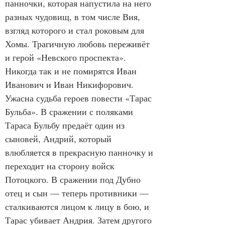
панночки, которая напустила на него 
разных чудовищ, в том числе Вия, 
взгляд которого и стал роковым для 
Хомы. Трагичную любовь переживёт 
и герой «Невского проспекта». 
Никогда так и не помирятся Иван 
Иванович и Иван Никифорович. 
Ужасна судьба героев повести «Тарас 
Бульба». В сражении с поляками 
Тараса Бульбу предаёт один из 
сыновей, Андрий, который 
влюбляется в прекрасную панночку и 
переходит на сторону войск 
Потоцкого. В сражении под Дубно 
отец и сын — теперь противники — 
сталкиваются лицом к лицу в бою, и 
Тарас убивает Андрия. Затем другого 