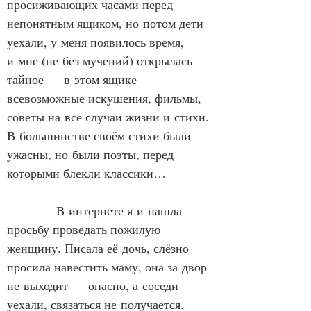
просиживающих часами перед 
непонятным ящиком, но потом дети 
уехали, у меня появилось время, 
и мне (не без мучений) открылась 
тайное — в этом ящике 
всевозможные искушения, фильмы, 
советы на все случаи жизни и стихи. 
В большинстве своём стихи были 
ужасны, но были поэты, перед 
которыми блекли классики…
            В интернете я и нашла 
просьбу проведать пожилую 
женщину. Писала её дочь, слёзно 
просила навестить маму, она за двор 
не выходит — опасно, а соседи 
уехали, связаться не получается. 