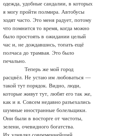
одежда, удобные сандалии, в которых 
я могу пройти полмира. Автобусы 
ходят часто. Это меня радует, потому 
что помнится то время, когда можно 
было простоять в ожидании целый 
час и, не дождавшись, топать ещё 
полчаса до трамвая. Это было 
печально.
            Теперь же мой город 
расцвёл. Не устаю им любоваться — 
такой тут порядок. Видно, люди, 
которые живут тут, любят его так же, 
как и я. Совсем недавно разъехались 
шумные иностранные болельщики. 
Они были в восторге от чистоты, 
зелени, очевидного богатства. 
Их удивлял современнейший 