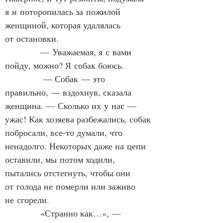
я и поторопилась за пожилой 
женщиной, которая удалялась 
от остановки.
            — Уважаемая, я с вами 
пойду, можно? Я собак боюсь.
             — Собак — это 
правильно, — вздохнув, сказала 
женщина. — Сколько их у нас — 
ужас! Как хозяева разбежались, собак 
побросали, все-то думали, что 
ненадолго. Некоторых даже на цепи 
оставили, мы потом ходили, 
пытались отстегнуть, чтобы они 
от голода не померли или заживо 
не сгорели.
            «Странно как…», — 