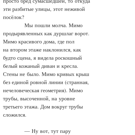
просто бред сумасшедшей, то откуда 
эти разбитые улицы, этот неживой 
посёлок?
            Мы пошли молча. Мимо 
продырявленных как дуршлаг ворот. 
Мимо красивого дома, где пол 
на втором этаже наклонился, как 
будто сцена, я видела роскошный 
белый кожаный диван и кресла. 
Стены не было. Мимо кривых крыш 
без единой ровной линии (странная, 
нечеловеческая геометрия). Мимо 
трубы, высоченной, на уровне 
третьего этажа. Дом вокруг трубы 
сложился.
            — Ну вот, тут пару 