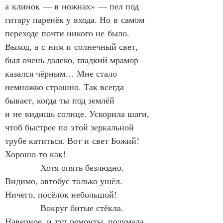
а клинок — в ножнах» — пел под 
гитару паренёк у входа. Но в самом 
переходе почти никого не было. 
Выход, а с ним и солнечный свет, 
был очень далеко, гладкий мрамор 
казался чёрным… Мне стало 
немножко страшно. Так всегда 
бывает, когда ты под землёй 
и не видишь солнце. Ускорила шаги, 
чтоб быстрее по этой зеркальной 
трубе катиться. Вот и свет Божий! 
Хорошо-то как!
            Хотя опять безлюдно. 
Видимо, автобус только ушёл. 
Ничего, посёлок небольшой!
            Вокруг битые стёкла. 
Наверное, и тут ремонты, подумала 