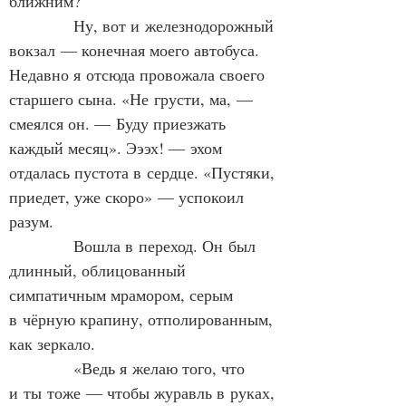
ближним?
            Ну, вот и железнодорожный 
вокзал — конечная моего автобуса. 
Недавно я отсюда провожала своего 
старшего сына. «Не грусти, ма, — 
смеялся он. — Буду приезжать 
каждый месяц». Эээх! — эхом 
отдалась пустота в сердце. «Пустяки, 
приедет, уже скоро» — успокоил 
разум.
            Вошла в переход. Он был 
длинный, облицованный 
симпатичным мрамором, серым 
в чёрную крапину, отполированным, 
как зеркало.
            «Ведь я желаю того, что 
и ты тоже — чтобы журавль в руках, 