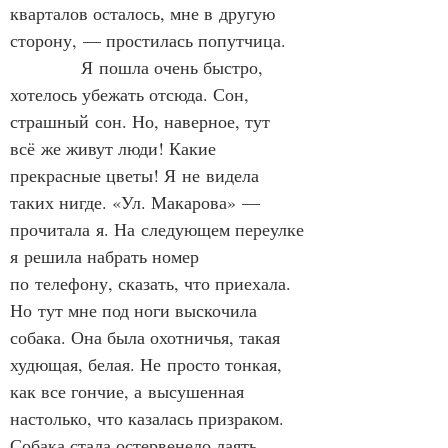
кварталов осталось, мне в другую 
сторону, — простилась попутчица.
            Я пошла очень быстро, 
хотелось убежать отсюда. Сон, 
страшный сон. Но, наверное, тут 
всё же живут люди! Какие 
прекрасные цветы! Я не видела 
таких нигде. «Ул. Макарова» — 
прочитала я. На следующем переулке 
я решила набрать номер 
по телефону, сказать, что приехала. 
Но тут мне под ноги выскочила 
собака. Она была охотничья, такая 
худющая, белая. Не просто тонкая, 
как все гончие, а высушенная 
настолько, что казалась призраком. 
Собака стала остервенело лаять 