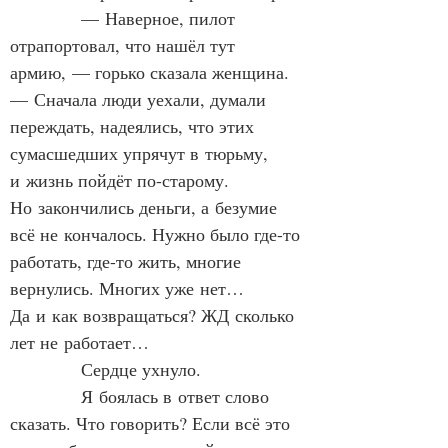
            — Наверное, пилот 
отрапортовал, что нашёл тут 
армию, — горько сказала женщина. 
— Сначала люди уехали, думали 
переждать, надеялись, что этих 
сумасшедших упрячут в тюрьму, 
и жизнь пойдёт по-старому. 
Но закончились деньги, а безумие 
всё не кончалось. Нужно было где-то 
работать, где-то жить, многие 
вернулись. Многих уже нет… 
Да и как возвращаться? ЖД сколько 
лет не работает…
            Сердце ухнуло.
            Я боялась в ответ слово 
сказать. Что говорить? Если всё это 