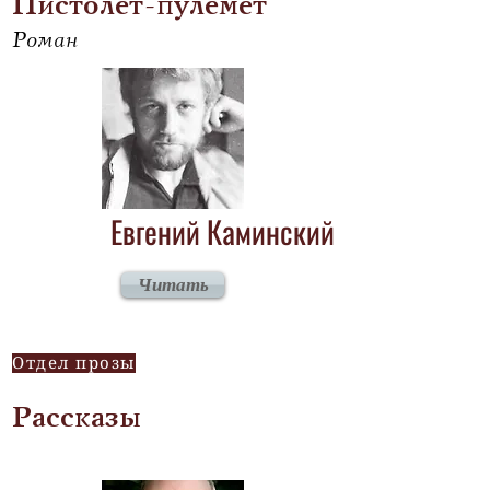
Пистолет-пулемет
Роман
Евгений Каминский
Читать
Отдел прозы
Рассказы