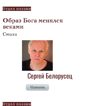
Отдел поэзии
Образ Бога менялся
веками
Стихи
Сергей Белорусец
Читать
Отдел поэзии