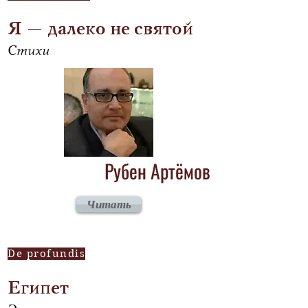
Я – далеко не святой
Стихи
Рубен Артёмов
Читать
De profundis
Египет