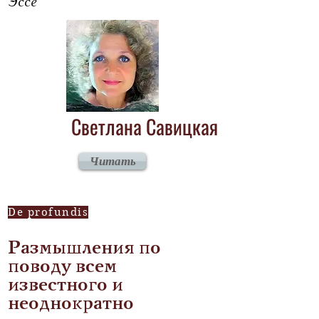
Эссе
Светлана Савицкая
Читать
De profundis
Размышления по
поводу всем
известного и
неоднократно