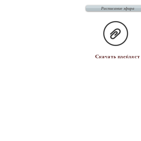
Расписание эфира
Скачать плейлист