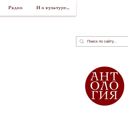
Радио
И о культуре...