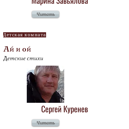
Марина Завьялова
Читать
Детская комната
Ай и ой
Детские стихи
Сергей Куренев
Читать