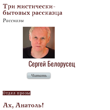
Три мистически-
бытовых рассказца
Рассказы
Сергей Белорусец
Читать
Отдел прозы
Ах, Анатоль!