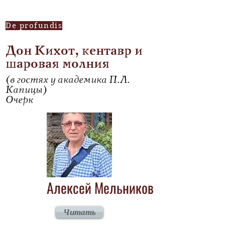
De profundis
Дон Кихот, кентавр и
шаровая молния
(в гостях у академика П.Л.
Капицы)
Очерк
Алексей Мельников
Читать