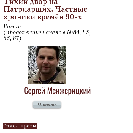
Тихий двор на
Патриарших. Частные
хроники времён 90-х
Роман
(продолжение начало в №84, 85,
86, 87)
Сергей Менжерицкий
Читать
Отдел прозы