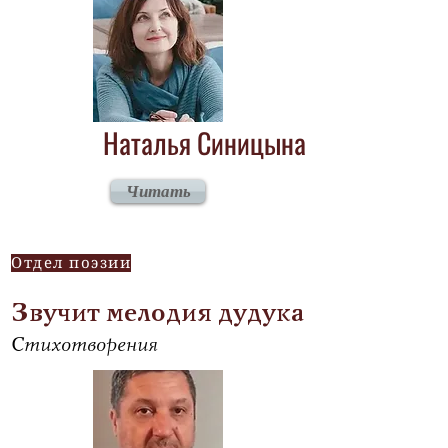
Наталья Синицына
Читать
Отдел поэзии
Звучит мелодия дудука
Стихотворения