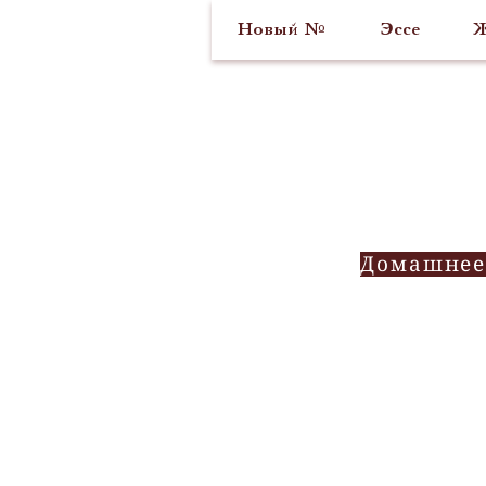
Новый №
Эссе
Ж
Домашнее