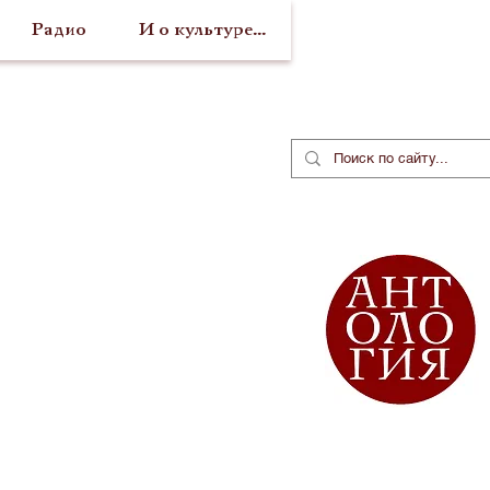
Радио
И о культуре...