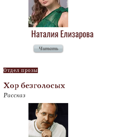
Наталия Елизарова
Читать
Отдел прозы
Хор безголосых
Рассказ