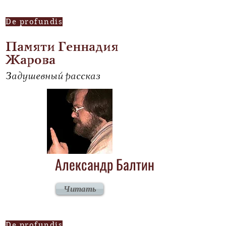
De profundis
Памяти Геннадия
Жарова
Задушевный рассказ
Александр Балтин
Читать
De profundis