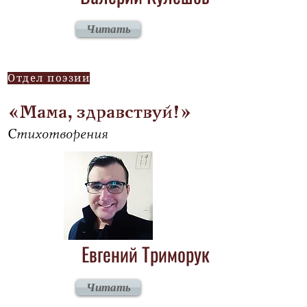
Читать
Отдел поэзии
«Мама, здравствуй!»
Стихотворения
Евгений Триморук
Читать