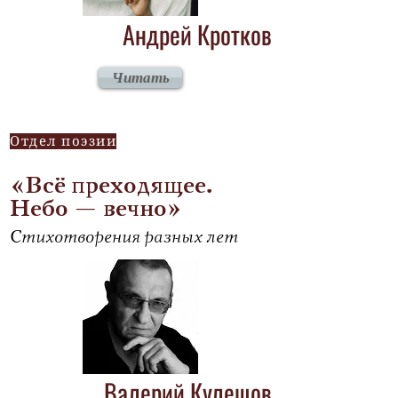
Андрей Кротков
Читать
Отдел поэзии
«Всё преходящее.
Небо — вечно»
Стихотворения разных лет
Валерий Кулешов