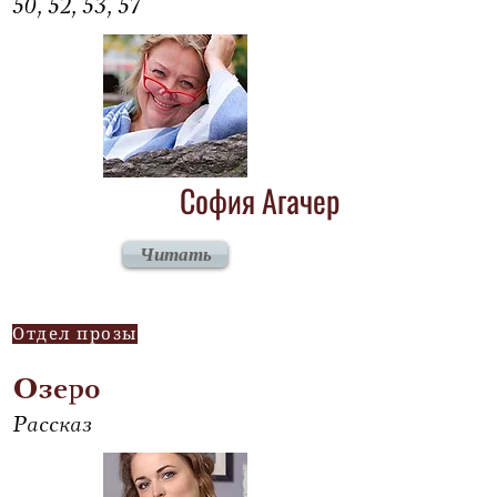
50, 52, 53, 57
София Агачер
Читать
Отдел прозы
Озеро
Рассказ