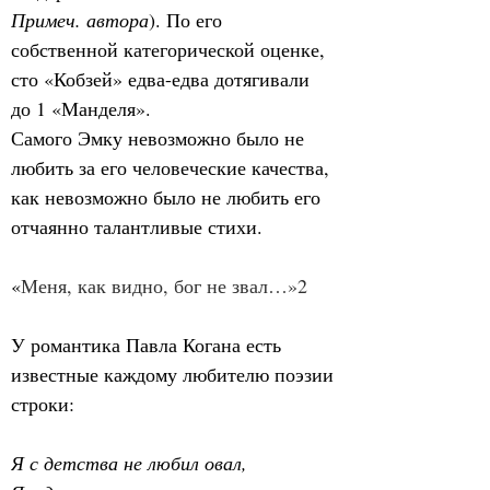
Примеч. автора
). По его 
собственной категорической оценке, 
сто «Кобзей» едва-едва дотягивали 
до 1 «Манделя».
Самого Эмку невозможно было не 
любить за его человеческие качества, 
как невозможно было не любить его 
отчаянно талантливые стихи.
«
Меня, как видно, бог не звал…»2
У романтика Павла Когана есть 
известные каждому любителю поэзии 
строки:
Я с детства не любил овал,