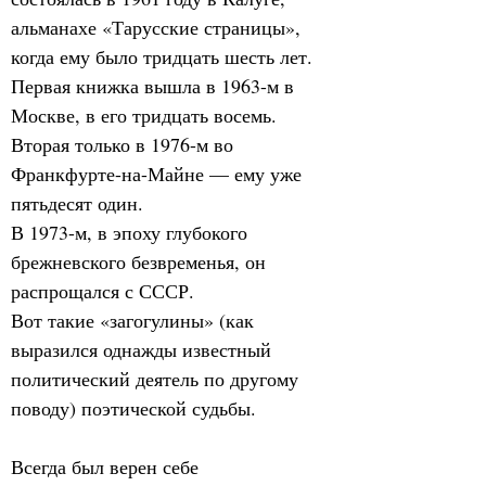
альманахе «Тарусские страницы», 
когда ему было тридцать шесть лет. 
Первая книжка вышла в 1963-м в 
Москве, в его тридцать восемь. 
Вторая только в 1976-м во 
Франкфурте-на-Майне — ему уже 
пятьдесят один.
В 1973-м, в эпоху глубокого 
брежневского безвременья, он 
распрощался с СССР.
Вот такие «загогулины» (как 
выразился однажды известный 
политический деятель по другому 
поводу) поэтической судьбы.
Всегда был верен себе