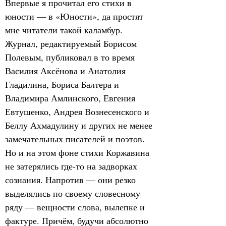
Впервые я прочитал его стихи в 
юности — в «Юности», да простят 
мне читатели такой каламбур. 
Журнал, редактируемый Борисом 
Полевым, публиковал в то время 
Василия Аксёнова и Анатолия 
Гладилина, Бориса Балтера и 
Владимира Амлинского, Евгения 
Евтушенко, Андрея Вознесенского и 
Беллу Ахмадулину и других не менее 
замечательных писателей и поэтов. 
Но и на этом фоне стихи Коржавина 
не затерялись где-то на задворках 
сознания. Напротив — они резко 
выделялись по своему словесному 
ряду — вещности слова, вылепке и 
фактуре. Причём, будучи абсолютно 