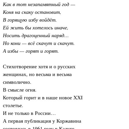
Как в тот незапамятный год —
Коня на скаку остановит,
В горящую избу войдёт.
Ей жить бы хотелось иначе,
Носить драгоценный наряд…
Но кони — всё скачут и скачут.
А избы — горят и горят.
Стихотворение хотя и о русских 
женщинах, но весьма и весьма 
символично.
В смысле огня.
Который горит и в наше новое XXI 
столетье.
И не только в России…
А первая публикация у Коржавина 
состоялась в 1961 году в Калуге, 