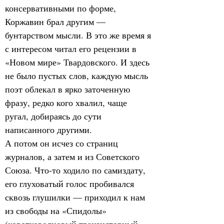
консервативными по форме, 
Коржавин брал другим — 
бунтарством мысли. В это же время я 
с интересом читал его рецензии в 
«Новом мире» Твардовского. И здесь 
не было пустых слов, каждую мысль 
поэт облекал в ярко заточенную 
фразу, редко кого хвалил, чаще 
ругал, добираясь до сути 
написанного другими.
А потом он исчез со страниц 
журналов, а затем и из Советского 
Союза. Что-то ходило по самиздату, 
его глуховатый голос пробивался 
сквозь глушилки — приходил к нам 
из свободы на «Спидолы» 