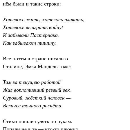
нём были и такие строки:
Хотелось жить, хотелось плакать,
Хотелось выиграть войну!
И забывали Пастернака,
Как забывают тишину.
Все поэты в стране писали о 
Сталине, Эмка Мандель тоже:
Там за текущею работой
Жил воплотивший резвый век,
Суровый, жёсткий человек —
Величье точного расчёта.
Стихи пошли гулять по рукам. 
Попали не в те — кто-то плюнул, 