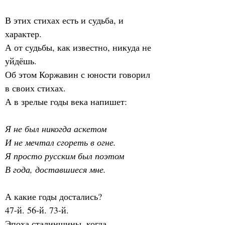
В этих стихах есть и судьба, и 
характер.
А от судьбы, как известно, никуда не 
уйдёшь.
Об этом Коржавин с юности говорил 
в своих стихах.
А в зрелые годы века напишет:
Я не был никогда аскетом
И не мечтал сгореть в огне.
Я просто русским был поэтом
В года, доставшиеся мне.
А какие годы достались?
47-й. 56-й. 73-й.
Эпоха сталинщины, когда 