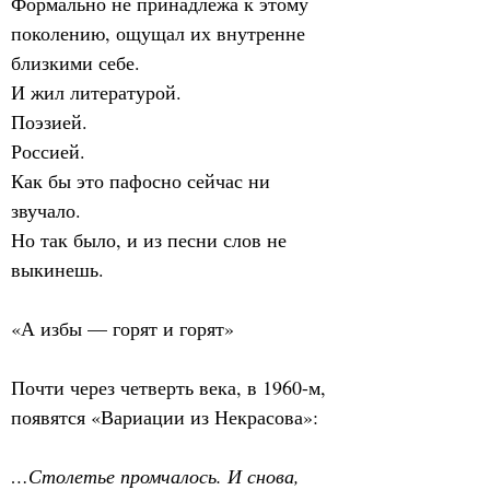
Формально не принадлежа к этому 
поколению, ощущал их внутренне 
близкими себе.
И жил литературой.
Поэзией.
Россией.
Как бы это пафосно сейчас ни 
звучало.
Но так было, и из песни слов не 
выкинешь.
«А избы — горят и горят»
Почти через четверть века, в 1960-м, 
появятся «Вариации из Некрасова»:
…Столетье промчалось. И снова,