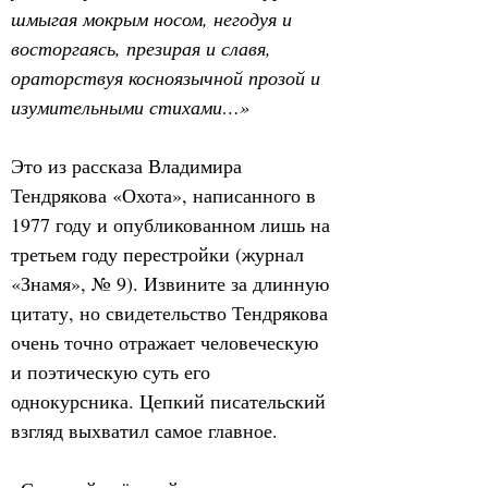
шмыгая мокрым носом, негодуя и 
восторгаясь, презирая и славя, 
ораторствуя косноязычной прозой и 
изумительными стихами…»
Это из рассказа Владимира 
Тендрякова «Охота», написанного в 
1977 году и опубликованном лишь на 
третьем году перестройки (журнал 
«Знамя», № 9). Извините за длинную 
цитату, но свидетельство Тендрякова 
очень точно отражает человеческую 
и поэтическую суть его 
однокурсника. Цепкий писательский 
взгляд выхватил самое главное.