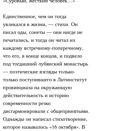
«Суровый, жёсткий человек…»
Единственное, чем он тогда 
увлекался в жизни, — стихи. Он 
писал оды, сонеты — они нигде не 
печатались, и тогда он читал их 
каждому встречному-поперечному, 
что его, в конце концов, и подвело 
под тогдашний лубянский монастырь 
— поэтические взгляды только-
только поступившего в Литинститут 
провинциала на окружающую 
действительность и историю 
современности резко 
дисгармонировали с общепринятыми.
Однажды он написал стихотворение, 
которое называлось «16 октября». В 