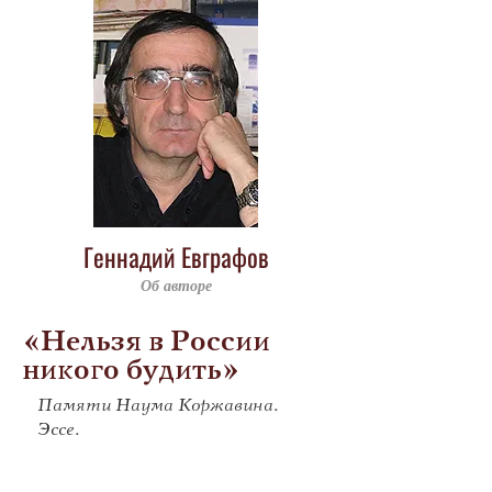
Геннадий Евграфов
Об авторе
«Нельзя в России
никого будить»
Памяти Наума Коржавина.
Эссе.