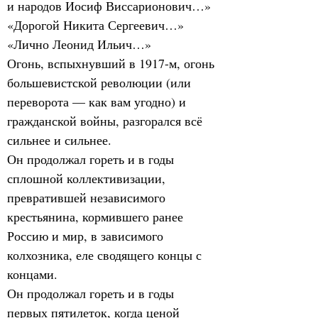
и народов Иосиф Виссарионович…»
«Дорогой Никита Сергеевич…»
«Лично Леонид Ильич…»
Огонь, вспыхнувший в 1917-м, огонь 
большевистской революции (или 
переворота — как вам угодно) и 
гражданской войны, разгорался всё 
сильнее и сильнее.
Он продолжал гореть и в годы 
сплошной коллективизации, 
превратившей независимого 
крестьянина, кормившего ранее 
Россию и мир, в зависимого 
колхозника, еле сводящего концы с 
концами.
Он продолжал гореть и в годы 
первых пятилеток, когда ценой 