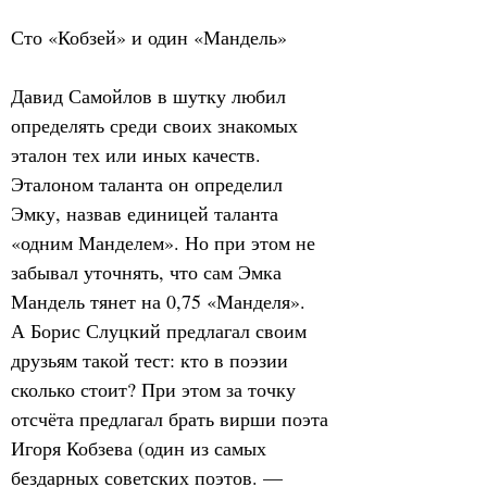
Сто «Кобзей» и один «Мандель»
Давид Самойлов в шутку любил 
определять среди своих знакомых 
эталон тех или иных качеств. 
Эталоном таланта он определил 
Эмку, назвав единицей таланта 
«одним Манделем». Но при этом не 
забывал уточнять, что сам Эмка 
Мандель тянет на 0,75 «Манделя».
А Борис Слуцкий предлагал своим 
друзьям такой тест: кто в поэзии 
сколько стоит? При этом за точку 
отсчёта предлагал брать вирши поэта 
Игоря Кобзева (один из самых 
бездарных советских поэтов. — 