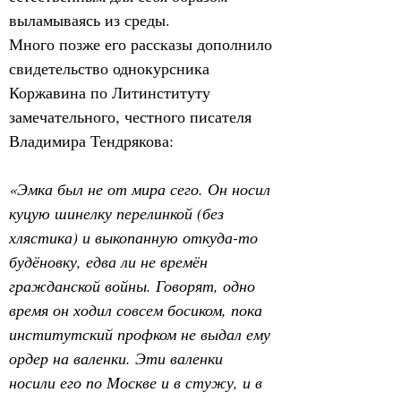
выламываясь из среды.
Много позже его рассказы дополнило 
свидетельство однокурсника 
Коржавина по Литинституту 
замечательного, честного писателя 
Владимира Тендрякова:
«Эмка был не от мира сего. Он носил 
куцую шинелку перелинкой (без 
хлястика) и выкопанную откуда-то 
будёновку, едва ли не времён 
гражданской войны. Говорят, одно 
время он ходил совсем босиком, пока 
институтский профком не выдал ему 
ордер на валенки. Эти валенки 
носили его по Москве и в стужу, и в 