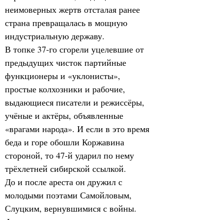
неимоверных жертв отсталая ранее 
страна превращалась в мощную 
индустриальную державу.
В топке 37-го сгорели уцелевшие от 
предыдущих чисток партийные 
функционеры и «уклонисты», 
простые колхозники и рабочие, 
выдающиеся писатели и режиссёры, 
учёные и актёры, объявленные 
«врагами народа». И если в это время 
беда и горе обошли Коржавина 
стороной, то 47-й ударил по нему 
трёхлетней сибирской ссылкой.
До и после ареста он дружил с 
молодыми поэтами Самойловым, 
Слуцким, вернувшимися с войны. 