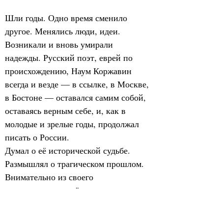
Шли годы. Одно время сменило 
другое. Менялись люди, идеи. 
Возникали и вновь умирали 
надежды. Русский поэт, еврей по 
происхождению, Наум Коржавин 
всегда и везде — в ссылке, в Москве, 
в Бостоне — оставался самим собой, 
оставаясь верным себе, и, как в 
молодые и зрелые годы, продолжал 
писать о России.
Думал о её исторической судьбе. 
Размышлял о трагическом прошлом. 
Внимательно из своего 
эмигрантского далёка следил за тем, 
что происходит на родине.