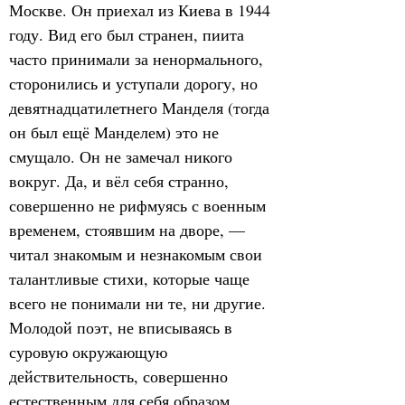
Москве. Он приехал из Киева в 1944 
году. Вид его был странен, пиита 
часто принимали за ненормального, 
сторонились и уступали дорогу, но 
девятнадцатилетнего Манделя (тогда 
он был ещё Манделем) это не 
смущало. Он не замечал никого 
вокруг. Да, и вёл себя странно, 
совершенно не рифмуясь с военным 
временем, стоявшим на дворе, — 
читал знакомым и незнакомым свои 
талантливые стихи, которые чаще 
всего не понимали ни те, ни другие. 
Молодой поэт, не вписываясь в 
суровую окружающую 
действительность, совершенно 
естественным для себя образом 