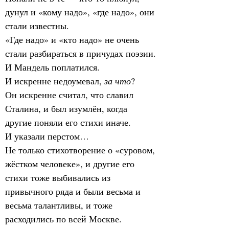
дунул и «кому надо», «где надо», они 
стали известны.
«Где надо» и «кто надо» не очень 
стали разбираться в причудах поэзии.
И Мандель поплатился.
И искренне недоумевал, 
за что
?
Он искренне считал, что славил 
Сталина, и был изумлён, когда 
другие поняли его стихи иначе.
И указали перстом…
Не только стихотворение о «суровом, 
жёстком человеке», и другие его 
стихи тоже выбивались из 
привычного ряда и были весьма и 
весьма талантливы, и тоже 
расходились по всей Москве.