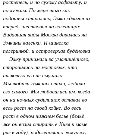
ростепель, и по сухому асфальту, и 
по лужам. По мере того как 
подошвы стирались, Эмка сдвигал их 
вперёд, шествовал на голенищах… 
Видавшая виды Москва дивилась на 
Эмкины валенки. И шинелка 
пелеринкой, и островерхая будёновка 
— Эмку принимали за умалишённого, 
сторонились на мостовых, что 
нисколько его не смущало.
Мы любили Эмкины стихи, любили 
его самого. Мы любовались им, когда 
он на ночных судилищах вставал во 
весь рост на своей койке. Во весь 
рост в одном нижнем белье (бельё 
же он возил стирать в Киев к маме 
раз в году), подслеповато жмурясь, 