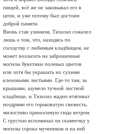
пищей, всё же не заковывал его в 
цепи, и уже потому был достоин 
доброй памяти.
Вновь став узником, Тихолаз сожалел 
лишь о том, что, находясь по 
соседству с любимым кладбищем, не 
может возлагать на заброшенные 
могилы букетики полевых цветов 
или хотя бы украшать их сухими 
кленовыми листьями. Где-то там, за 
крышами, шумело тучной листвой 
кладбище, и Тихолаз жадно втягивал 
ноздрями его горьковатую свежесть, 
милостиво приносимую сюда ветром. 
С грустью вспоминал он скамеечку у 
могилы сорока мучеников и на ней 