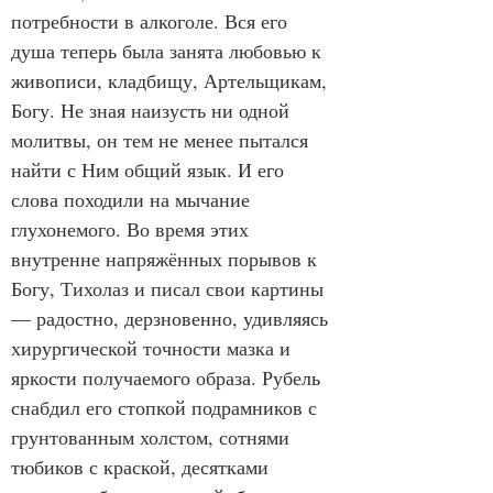
потребности в алкоголе. Вся его 
душа теперь была занята любовью к 
живописи, кладбищу, Артельщикам, 
Богу. Не зная наизусть ни одной 
молитвы, он тем не менее пытался 
найти с Ним общий язык. И его 
слова походили на мычание 
глухонемого. Во время этих 
внутренне напряжённых порывов к 
Богу, Тихолаз и писал свои картины 
— радостно, дерзновенно, удивляясь 
хирургической точности мазка и 
яркости получаемого образа. Рубель 
снабдил его стопкой подрамников с 
грунтованным холстом, сотнями 
тюбиков с краской, десятками 