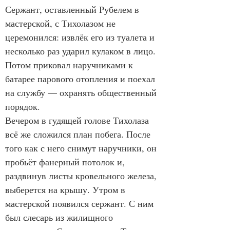
Сержант, оставленный Рубелем в 
мастерской, с Тихолазом не 
церемонился: извлёк его из туалета и 
несколько раз ударил кулаком в лицо. 
Потом приковал наручниками к 
батарее парового отопления и поехал 
на службу — охранять общественный 
порядок.
Вечером в гудящей голове Тихолаза 
всё же сложился план побега. После 
того как с него снимут наручники, он 
пробьёт фанерный потолок и, 
раздвинув листы кровельного железа, 
выберется на крышу. Утром в 
мастерской появился сержант. С ним 
был слесарь из жилищного 