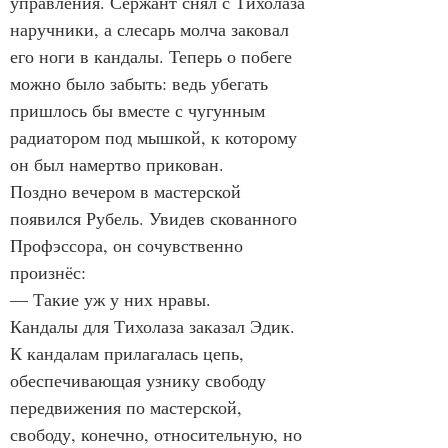
управления. Сержант снял с Тихолаза 
наручники, а слесарь молча заковал 
его ноги в кандалы. Теперь о побеге 
можно было забыть: ведь убегать 
пришлось бы вместе с чугунным 
радиатором под мышкой, к которому 
он был намертво прикован.
Поздно вечером в мастерской 
появился Рубель. Увидев скованного 
Профэссора, он сочувственно 
произнёс:
— Такие уж у них нравы.
Кандалы для Тихолаза заказал Эдик. 
К кандалам прилагалась цепь, 
обеспечивающая узнику свободу 
передвижения по мастерской, 
свободу, конечно, относительную, но 