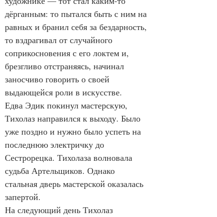
художнике — тот стал каким-то 
дёрганным: то пытался быть с ним на 
равных и бранил себя за бездарность, 
то вздрагивал от случайного 
соприкосновения с его локтем и, 
брезгливо отстраняясь, начинал 
заносчиво говорить о своей 
выдающейся роли в искусстве.
Едва Эдик покинул мастерскую, 
Тихолаз направился к выходу. Было 
уже поздно и нужно было успеть на 
последнюю электричку до 
Сестрорецка. Тихолаза волновала 
судьба Артельщиков. Однако 
стальная дверь мастерской оказалась 
запертой.
На следующий день Тихолаз 