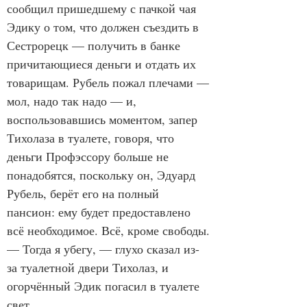
сообщил пришедшему с пачкой чая 
Эдику о том, что должен съездить в 
Сестрорецк — получить в банке 
причитающиеся деньги и отдать их 
товарищам. Рубель пожал плечами — 
мол, надо так надо — и, 
воспользовавшись моментом, запер 
Тихолаза в туалете, говоря, что 
деньги Профэссору больше не 
понадобятся, поскольку он, Эдуард 
Рубель, берёт его на полный 
пансион: ему будет предоставлено 
всё необходимое. Всё, кроме свободы.
— Тогда я убегу, — глухо сказал из-
за туалетной двери Тихолаз, и 
огорчённый Эдик погасил в туалете 
свет.