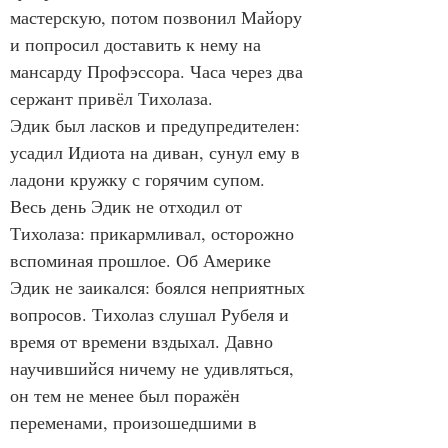
мастерскую, потом позвонил Майору 
и попросил доставить к нему на 
мансарду Профэссора. Часа через два 
сержант привёл Тихолаза.
Эдик был ласков и предупредителен: 
усадил Идиота на диван, сунул ему в 
ладони кружку с горячим супом. 
Весь день Эдик не отходил от 
Тихолаза: прикармливал, осторожно 
вспоминая прошлое. Об Америке 
Эдик не заикался: боялся неприятных 
вопросов. Тихолаз слушал Рубеля и 
время от времени вздыхал. Давно 
научившийся ничему не удивляться, 
он тем не менее был поражён 
переменами, произошедшими в 