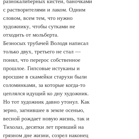
разнокалиберных кистей, баночками 
с растворителями и лаком. Одним 
словом, всем тем, что нужно 
художнику, чтобы сутками не 
отходить от мольберта.
Безносых трубачей Володя написал 
только двух, третьего не стал — 
понял, что перерос собственное 
прошлое. Гипсовые истуканы и 
вросшие в скамейки старухи были 
соломинками, за которые когда-то 
цеплялся идущий ко дну художник. 
Но тот художник давно утонул. Как 
зерно, загнившее в земле осенью, 
весной рождает новую жизнь, так и 
Тихолаз, десятки лет превший на 
грязном дне жизни, созрел наконец 