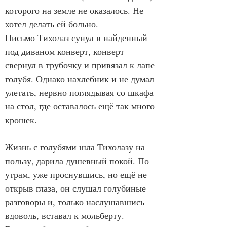
которого на земле не оказалось. Не 
хотел делать ей больно.
Письмо Тихолаз сунул в найденный 
под диваном конверт, конверт 
свернул в трубочку и привязал к лапе 
голубя. Однако нахлебник и не думал 
улетать, нервно поглядывая со шкафа 
на стол, где оставалось ещё так много 
крошек.
Жизнь с голубями шла Тихолазу на 
пользу, дарила душевный покой. По 
утрам, уже проснувшись, но ещё не 
открыв глаза, он слушал голубиные 
разговоры и, только наслушавшись 
вдоволь, вставал к мольберту. 