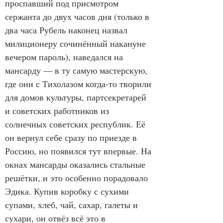
проспавший под присмотром 
сержанта до двух часов дня (только в 
два часа Рубель наконец назвал 
милиционеру сочинённый накануне 
вечером пароль), наведался на 
мансарду — в ту самую мастерскую, 
где они с Тихолазом когда-то творили 
для домов культуры, партсекретарей 
и советских работников из 
солнечных советских республик. Её 
он вернул себе сразу по приезде в 
Россию, но появился тут впервые. На 
окнах мансарды оказались стальные 
решётки, и это особенно порадовало 
Эдика. Купив коробку с сухими 
супами, хлеб, чай, сахар, галеты и 
сухари, он отвёз всё это в 