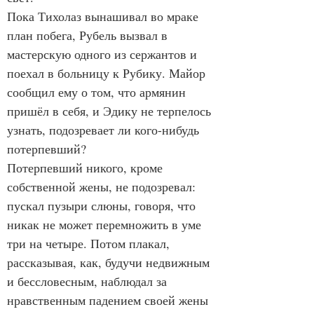
Пока Тихолаз вынашивал во мраке 
план побега, Рубель вызвал в 
мастерскую одного из сержантов и 
поехал в больницу к Рубику. Майор 
сообщил ему о том, что армянин 
пришёл в себя, и Эдику не терпелось 
узнать, подозревает ли кого-нибудь 
потерпевший?
Потерпевший никого, кроме 
собственной жены, не подозревал: 
пускал пузыри слюны, говоря, что 
никак не может перемножить в уме 
три на четыре. Потом плакал, 
рассказывая, как, будучи недвижным 
и бессловесным, наблюдал за 
нравственным падением своей жены 