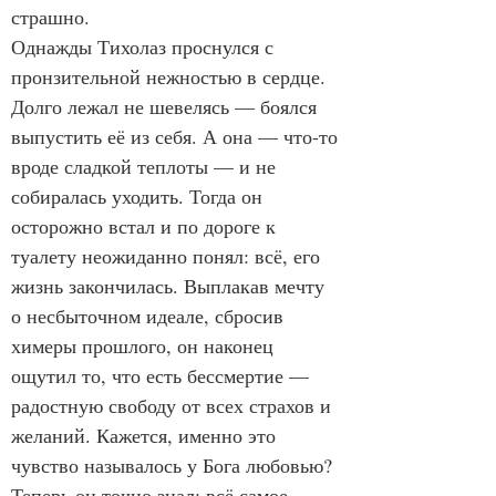
страшно.
Однажды Тихолаз проснулся с 
пронзительной нежностью в сердце. 
Долго лежал не шевелясь — боялся 
выпустить её из себя. А она — что-то 
вроде сладкой теплоты — и не 
собиралась уходить. Тогда он 
осторожно встал и по дороге к 
туалету неожиданно понял: всё, его 
жизнь закончилась. Выплакав мечту 
о несбыточном идеале, сбросив 
химеры прошлого, он наконец 
ощутил то, что есть бессмертие — 
радостную свободу от всех страхов и 
желаний. Кажется, именно это 
чувство называлось у Бога любовью?
Теперь он точно знал: всё самое 