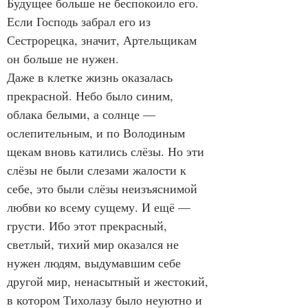
Будущее больше не беспокоило его.
Если Господь забрал его из 
Сестрорецка, значит, Артельщикам 
он больше не нужен.
Даже в клетке жизнь оказалась 
прекрасной. Небо было синим, 
облака белыми, а солнце — 
ослепительным, и по Володиным 
щекам вновь катились слёзы. Но эти 
слёзы не были слезами жалости к 
себе, это были слёзы неизъяснимой 
любви ко всему сущему. И ещё — 
грусти. Ибо этот прекрасный, 
светлый, тихий мир оказался не 
нужен людям, выдумавшим себе 
другой мир, ненасытный и жестокий, 
в котором Тихолазу было неуютно и 