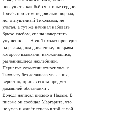
послушать, как бьётся птичье сердце. 
Голубь при этом недовольно ворчал, 
но, отпущенный Тихолазом, не 
улетал, а тут же начинал набивать 
брюхо хлебом, спеша наверстать 
упущенное… Ночь Тихолаз проводил 
на раскладном диванчике, по краям 
которого вздыхали, нахохлившись, 
разленившиеся нахлебники. 
Пернатые сожители относились к 
Тихолазу без должного уважения, 
вероятно, приняв его за предмет 
домашней обстановки…
Володя написал письмо в Надым. В 
письме он сообщал Маргарите, что 
не умер и живёт теперь в той самой 