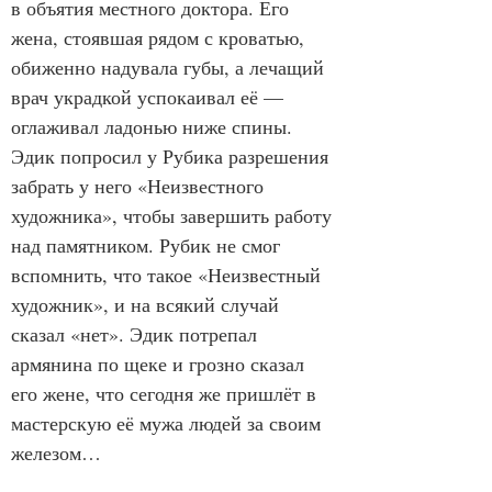
в объятия местного доктора. Его 
жена, стоявшая рядом с кроватью, 
обиженно надувала губы, а лечащий 
врач украдкой успокаивал её — 
оглаживал ладонью ниже спины. 
Эдик попросил у Рубика разрешения 
забрать у него «Неизвестного 
художника», чтобы завершить работу 
над памятником. Рубик не смог 
вспомнить, что такое «Неизвестный 
художник», и на всякий случай 
сказал «нет». Эдик потрепал 
армянина по щеке и грозно сказал 
его жене, что сегодня же пришлёт в 
мастерскую её мужа людей за своим 
железом…