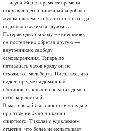
— дауна Женю, время от времени 
открывающего спичечный коробок с 
жуком-оленем, чтобы тот поползал да 
подышал свежим воздухом… 
Потеряв одну свободу — внешнюю, 
он постепенно обретал другую — 
внутреннюю: свободу 
самовыражения. Теперь по 
пятнадцать часов кряду он не 
отходил от мольберта. Писал всё, что 
видел: предметы домашней 
обстановки, крыши соседних домов, 
небо за решёткой.
В мастерской было достаточно еды и 
при этом не было ни капли 
спиртного. Тихолаз с удивлением 
отметил, что более не испытывает 