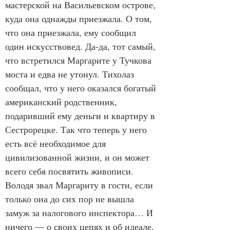
мастерской на Васильевском острове, 
куда она однажды приезжала. О том, 
что она приезжала, ему сообщил 
один искусствовед. Да-да, тот самый, 
что встретился Маргарите у Тучкова 
моста и едва не утонул. Тихолаз 
сообщал, что у него оказался богатый 
американский родственник, 
подаривший ему деньги и квартиру в 
Сестрорецке. Так что теперь у него 
есть всё необходимое для 
цивилизованной жизни, и он может 
всего себя посвятить живописи. 
Володя звал Маргариту в гости, если 
только она до сих пор не вышла 
замуж за налогового инспектора… И 
ничего — о своих цепях и об идеале, 