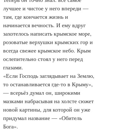
лучшее и чистое у него впереди — 
там, где кончается жизнь и 
начинается вечность. И ему вдруг 
захотелось написать крымское море, 
розоватые верхушки крымских гор и 
всегда свежее крымское небо. Крым 
ослепительно стоял у него перед 
глазами.
«Если Господь заглядывает на Землю, 
то останавливается где-то в Крыму», 
— всерьёз думал он, широкими 
мазками набрасывая на холсте сюжет 
новой картины, для которой он уже 
придумал название — «Обитель 
Бога».