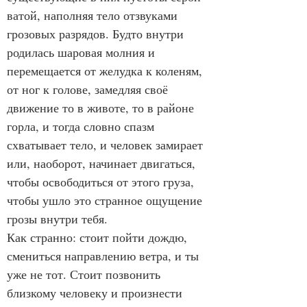
ватой, наполняя тело отзвуками 
грозовых разрядов. Будто внутри 
родилась шаровая молния и 
перемещается от желудка к коленям, 
от ног к голове, замедляя своё 
движение то в животе, то в районе 
горла, и тогда словно спазм 
схватывает тело, и человек замирает 
или, наоборот, начинает двигаться, 
чтобы освободиться от этого груза, 
чтобы ушло это странное ощущение 
грозы внутри тебя.
Как странно: стоит пойти дождю, 
смениться направлению ветра, и ты 
уже не тот. Стоит позвонить 
близкому человеку и произнести 