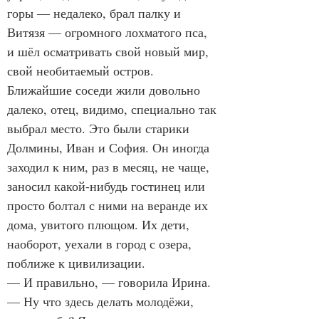
горы — недалеко, брал палку и 
Витязя — огромного лохматого пса, 
и шёл осматривать свой новый мир, 
свой необитаемый остров.
Ближайшие соседи жили довольно 
далеко, отец, видимо, специально так 
выбрал место. Это были старики 
Долмины, Иван и София. Он иногда 
заходил к ним, раз в месяц, не чаще, 
заносил какой-нибудь гостинец или 
просто болтал с ними на веранде их 
дома, увитого плющом. Их дети, 
наоборот, уехали в город с озера, 
поближе к цивилизации.
— И правильно, — говорила Ирина. 
— Ну что здесь делать молодёжи, 