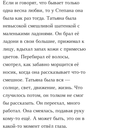
Если и говорят, что бывает только 
одна весна любви, то у Степана она 
была как раз тогда. Татьяна была 
невысокой смешливой шатенкой с 
маленькими ладонями. Он брал её 
ладони в свои большие, прижимал к 
лицу, вдыхал запах кожи с примесью 
цветов. Перебирал её волосы, 
смотрел, как забавно морщится её 
носик, когда она рассказывает что-то 
смешное. Татьяна была вся — 
солнце, свет, движение, жизнь. Что 
случилось потом, он толком не смог 
бы рассказать. Он переехал, много 
работал. Она смеялась, подавая руку 
кому-то ещё. А может быть, это он в 
какой-то момент отвёл глаза, 