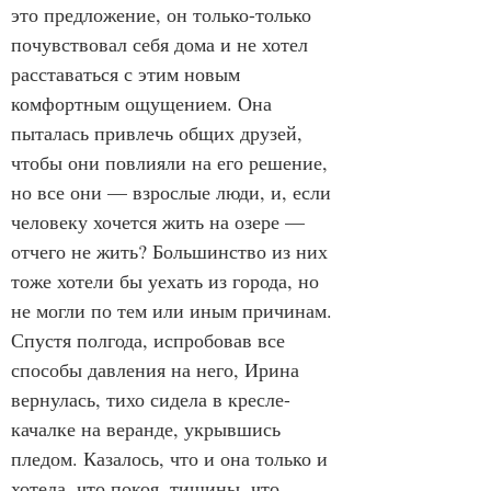
это предложение, он только-только 
почувствовал себя дома и не хотел 
расставаться с этим новым 
комфортным ощущением. Она 
пыталась привлечь общих друзей, 
чтобы они повлияли на его решение, 
но все они — взрослые люди, и, если 
человеку хочется жить на озере — 
отчего не жить? Большинство из них 
тоже хотели бы уехать из города, но 
не могли по тем или иным причинам.
Спустя полгода, испробовав все 
способы давления на него, Ирина 
вернулась, тихо сидела в кресле-
качалке на веранде, укрывшись 
пледом. Казалось, что и она только и 
хотела, что покоя, тишины, что 