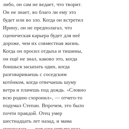
либо, он сам не ведает, что творит. 
Он не знает, во благо ли ему это 
будет или во зло. Когда он встретил 
Ирину, он не предполагал, что 
сценическая карьера будет для неё 
дороже, чем их совместная жизнь. 
Когда он просил отдыха и тишины, 
он ещё не знал, каково это, когда 
боишься засыпать один, когда 
разговариваешь с соседским 
котёнком, когда отвечаешь шуму 
ветра и плачешь под дождь. «Словно 
всю родню схоронил», — отчего-то 
подумал Степан. Впрочем, это было 
почти правдой. Отец умер 
шестнадцать лет назад, и мама 
скончалась — вот уже четыре года 