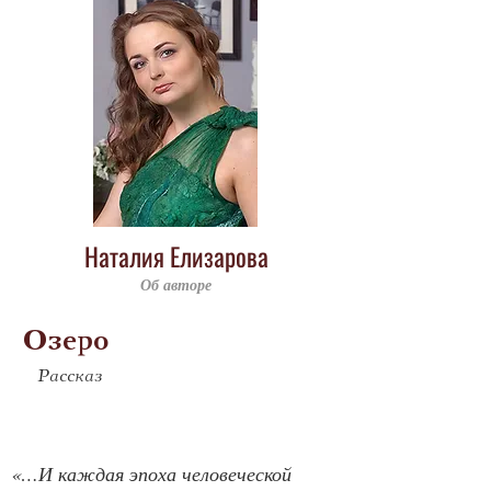
Наталия Елизарова
Об авторе
Озеро
Рассказ
«…И каждая эпоха человеческой 