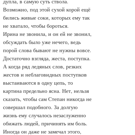
дупла, в самую суть ствола. 
Возможно, под этой сухой корой ещё 
бились живые соки, которых ему так 
не хватало, чтобы бороться.
Ирина не звонила, и он ей не звонил, 
обсуждать было уже нечего, ведь 
порой слова бывают не нужны вовсе. 
Достаточно взгляда, жеста, поступка. 
А когда ряд ледяных слов, резких 
жестов и неблаговидных поступков 
выстаиваются в одну цепь, то 
картина предельно ясна. Нет, нельзя 
сказать, чтобы сам Степан никогда не 
совершал подобного. За долгую 
жизнь ему случалось незаслуженно 
обижать людей, причинять им боль. 
Иногда он даже не замечал этого, 