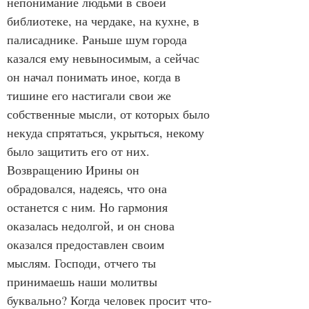
непонимание людьми в своей 
библиотеке, на чердаке, на кухне, в 
палисаднике. Раньше шум города 
казался ему невыносимым, а сейчас 
он начал понимать иное, когда в 
тишине его настигали свои же 
собственные мысли, от которых было 
некуда спрятаться, укрыться, некому 
было защитить его от них.
Возвращению Ирины он 
обрадовался, надеясь, что она 
останется с ним. Но гармония 
оказалась недолгой, и он снова 
оказался предоставлен своим 
мыслям. Господи, отчего ты 
принимаешь наши молитвы 
буквально? Когда человек просит что-