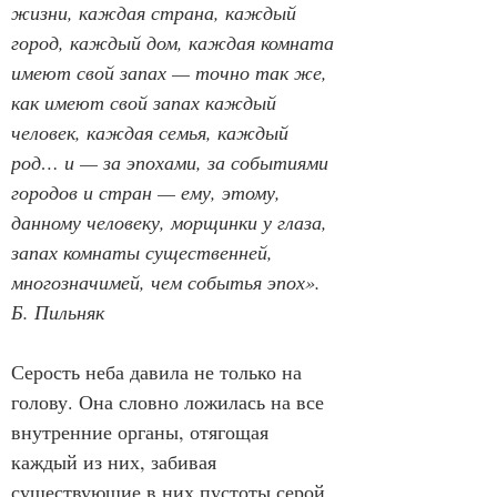
жизни, каждая страна, каждый 
город, каждый дом, каждая комната 
имеют свой запах — точно так же, 
как имеют свой запах каждый 
человек, каждая семья, каждый 
род… и — за эпохами, за событиями 
городов и стран — ему, этому, 
данному человеку, морщинки у глаза, 
запах комнаты существенней, 
многозначимей, чем событья эпох».
Б. Пильняк
Серость неба давила не только на 
голову. Она словно ложилась на все 
внутренние органы, отягощая 
каждый из них, забивая 
существующие в них пустоты серой 