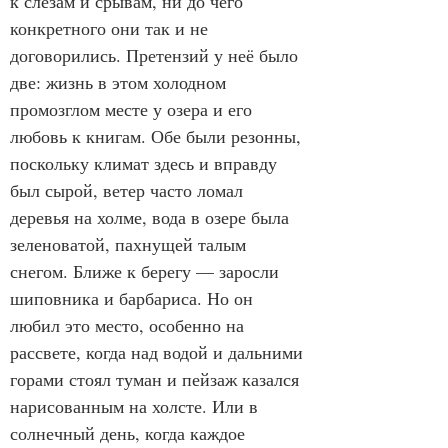
к слезам и срывам, ни до чего 
конкретного они так и не 
договорились. Претензий у неё было 
две: жизнь в этом холодном 
промозглом месте у озера и его 
любовь к книгам. Обе были резонны, 
поскольку климат здесь и вправду 
был сырой, ветер часто ломал 
деревья на холме, вода в озере была 
зеленоватой, пахнущей талым 
снегом. Ближе к берегу — заросли 
шиповника и барбариса. Но он 
любил это место, особенно на 
рассвете, когда над водой и дальними 
горами стоял туман и пейзаж казался 
нарисованным на холсте. Или в 
солнечный день, когда каждое 