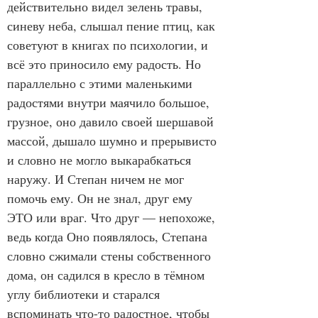
действительно видел зелень травы, 
синеву неба, слышал пение птиц, как 
советуют в книгах по психологии, и 
всё это приносило ему радость. Но 
параллельно с этими маленькими 
радостями внутри маячило большое, 
грузное, оно давило своей шершавой 
массой, дышало шумно и прерывисто 
и словно не могло выкарабкаться 
наружу. И Степан ничем не мог 
помочь ему. Он не знал, друг ему 
ЭТО или враг. Что друг — непохоже, 
ведь когда Оно появлялось, Степана 
словно сжимали стены собственного 
дома, он садился в кресло в тёмном 
углу библиотеки и старался 
вспоминать что-то радостное, чтобы 