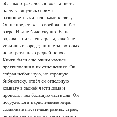
облачко отражалось в воде, а цветы 
на лугу тянулись своими 
разноцветными головками к свету. 
Он не представлял своей жизни без 
озера. Ирине было скучно. Её не 
радовала ни зелень травы, какой не 
увидишь в городе; ни цветы, которых 
не встретишь в средней полосе. 
Книги были ещё одним камнем 
преткновения в их отношениях. Он 
собрал небольшую, но хорошую 
библиотеку, отвёл ей отдельную 
комнату в задней части дома и 
проводил там большую часть дня. Он 
погружался в параллельные миры, 
созданные писателями разных стран, 
он побывал во многих веках, прожил 