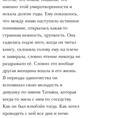
именно этой умиротворенности и 
искала долгие годы. Ему показалось, 
что между ними наступило истинное 
понимание, открылась какая-то 
странная нежность, хрупкость. Она 
садилась подле него, когда он читал 
книгу, склоняла голову ему на плечо 
и замирала, словно чтение никогда не 
раздражало её. Словно это вообще 
другая женщина вошла в его жизнь.
В периоды одиночества он 
вспоминал свою молодость и 
девушку по имени Татьяна, которая 
когда-то жила с ним по соседству. 
Как он был влюблён тогда. Как хотел 
проводить с ней все дни и ночи. 