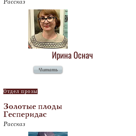
Рассказ
Ирина Оснач
Читать
Отдел прозы
Золотые плоды
Гесперидас
Рассказ