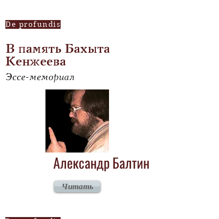
De profundis
В память Бахыта
Кенжеева
Эссе-мемориал
Александр Балтин
Читать