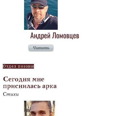
Андрей Ломовцев
Читать
Отдел поэзии
Сегодня мне
приснилась арка
Стихи