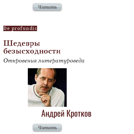
Читать
De profundis
Шедевры
безысходности
Откровения литературоведа
Андрей Кротков
Читать