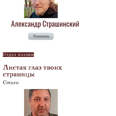
Александр Страшинский
Читать
Отдел поэзии
Листая глаз твоих
страницы
Стихи