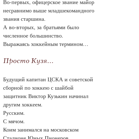
Во-первых, офицерское звание майор 
несравнимо выше младшекомандного 
звания старшина.
А во-вторых, за братьями было 
численное большинство.
Выражаясь хоккейным термином…
Просто Кузя...
Будущий капитан ЦСКА и советской 
сборной по хоккею с шайбой 
защитник Виктор Кузькин начинал 
другим хоккеем.
Русским.
С мячом.
Коим занимался на московском 
Стадионе Юных Пионеров.