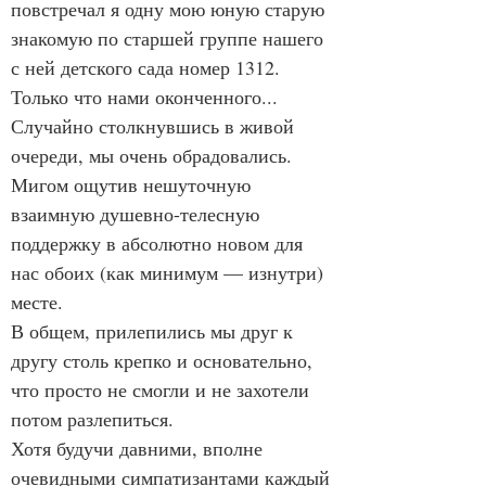
повстречал я одну мою юную старую 
знакомую по старшей группе нашего 
с ней детского сада номер 1312.
Только что нами оконченного...
Случайно столкнувшись в живой 
очереди, мы очень обрадовались.
Мигом ощутив нешуточную 
взаимную душевно-телесную 
поддержку в абсолютно новом для 
нас обоих (как минимум — изнутри) 
месте.
В общем, прилепились мы друг к 
другу столь крепко и основательно, 
что просто не смогли и не захотели 
потом разлепиться.
Хотя будучи давними, вполне 
очевидными симпатизантами каждый 