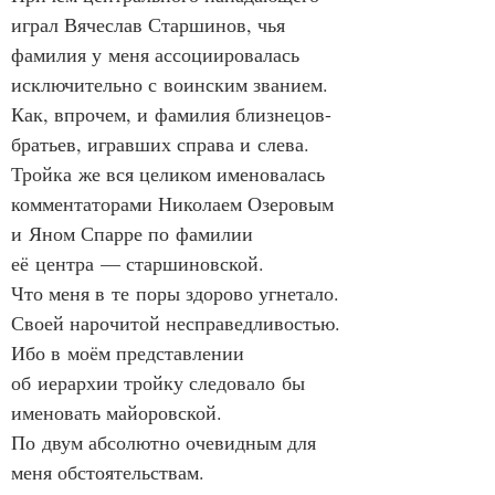
играл Вячеслав Старшинов, чья 
фамилия у меня ассоциировалась 
исключительно с воинским званием.
Как, впрочем, и фамилия близнецов-
братьев, игравших справа и слева.
Тройка же вся целиком именовалась 
комментаторами Николаем Озеровым 
и Яном Спарре по фамилии 
её центра — старшиновской.
Что меня в те поры здорово угнетало.
Своей нарочитой несправедливостью.
Ибо в моём представлении 
об иерархии тройку следовало бы 
именовать майоровской.
По двум абсолютно очевидным для 
меня обстоятельствам.