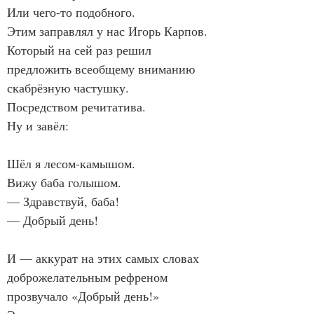
Или чего-то подобного.
Этим заправлял у нас Игорь Карпов.
Который на сей раз решил 
предложить всеобщему вниманию 
скабрёзную частушку.
Посредством речитатива.
Ну и завёл:
Шёл я лесом-камышом.
Вижу баба голышом.
— Здравствуй, баба!
— Добрый день!
И — аккурат на этих самых словах 
доброжелательным рефреном 
прозвучало «Добрый день!»