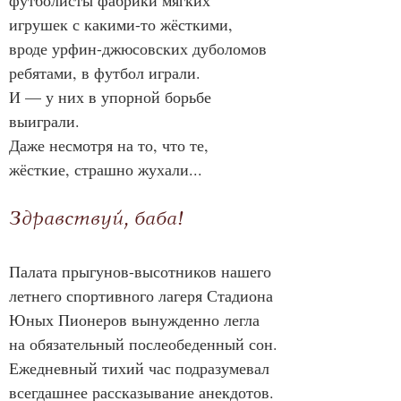
футболисты фабрики мягких 
игрушек с какими-то жёсткими, 
вроде урфин-джюсовских дуболомов 
ребятами, в футбол играли.
И — у них в упорной борьбе 
выиграли.
Даже несмотря на то, что те, 
жёсткие, страшно жухали...
Здравствуй, баба!
Палата прыгунов-высотников нашего 
летнего спортивного лагеря Стадиона 
Юных Пионеров вынужденно легла 
на обязательный послеобеденный сон.
Ежедневный тихий час подразумевал 
всегдашнее рассказывание анекдотов.