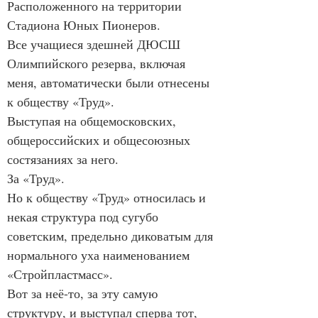
Расположенного на территории 
Стадиона Юных Пионеров.
Все учащиеся здешней ДЮСШ 
Олимпийского резерва, включая 
меня, автоматически были отнесены 
к обществу «Труд».
Выступая на общемосковских, 
общероссийских и общесоюзных 
состязаниях за него.
За «Труд».
Но к обществу «Труд» относилась и 
некая структура под сугубо 
советским, предельно диковатым для 
нормального уха наименованием 
«Стройпластмасс».
Вот за неё-то, за эту самую 
структуру, и выступал сперва тот, 