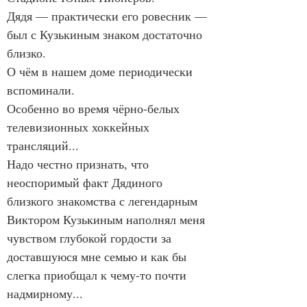
Дядя — практически его ровесник — 
был с Кузькиным знаком достаточно 
близко.
О чём в нашем доме периодически 
вспоминали.
Особенно во время чёрно-белых 
телевизионных хоккейных 
трансляций...
Надо честно признать, что 
неоспоримый факт Дядиного 
близкого знакомства с легендарным 
Виктором Кузькиным наполнял меня 
чувством глубокой гордости за 
доставшуюся мне семью и как бы 
слегка приобщал к чему-то почти 
надмирному...