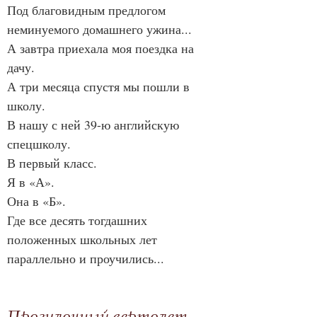
Под благовидным предлогом 
неминуемого домашнего ужина...
А завтра приехала моя поездка на 
дачу.
А три месяца спустя мы пошли в 
школу.
В нашу с ней 39-ю английскую 
спецшколу.
В первый класс.
Я в «А».
Она в «Б».
Где все десять тогдашних 
положенных школьных лет 
параллельно и проучились...