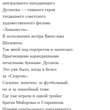
центрального нападающего 
Дуганова — главного героя 
тогдашнего советского 
художественного фильма 
«Хоккеисты».
В исполнении актёра Вячеслава 
Шалевича.
Так мной под портретом и написано.
Прыгающими карандашными 
печатными буквами: Дуганов…
Это уже было, когда я болел 
за «Спартак».
Сильнее, конечно, за футбольный, 
но и за хоккейный тоже.
Где уже играли в одной тройке 
братья Майоровы и Старшинов.
Причём центрального нападающего 