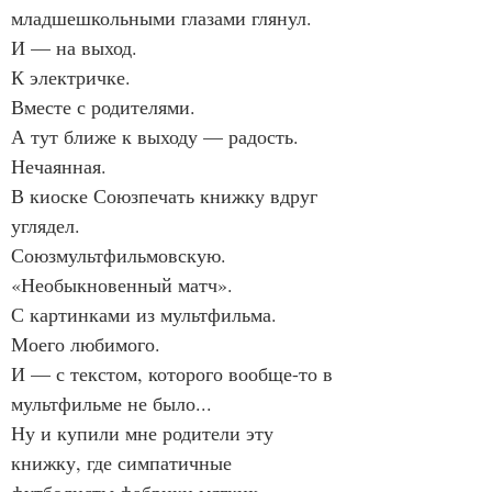
младшешкольными глазами глянул.
И — на выход.
К электричке.
Вместе с родителями.
А тут ближе к выходу — радость.
Нечаянная.
В киоске Союзпечать книжку вдруг 
углядел.
Союзмультфильмовскую.
«Необыкновенный матч».
С картинками из мультфильма.
Моего любимого.
И — с текстом, которого вообще-то в 
мультфильме не было...
Ну и купили мне родители эту 
книжку, где симпатичные 