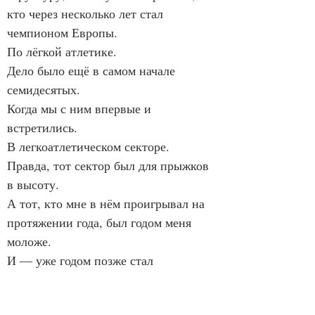
кто через несколько лет стал 
чемпионом Европы.
По лёгкой атлетике.
Дело было ещё в самом начале 
семидесятых.
Когда мы с ним впервые и 
встретились.
В легкоатлетическом секторе.
Правда, тот сектор был для прыжков 
в высоту.
А тот, кто мне в нём проигрывал на 
протяжении года, был годом меня 
моложе.
И — уже годом позже стал 
соревноваться в другом прыжковом 
секторе.