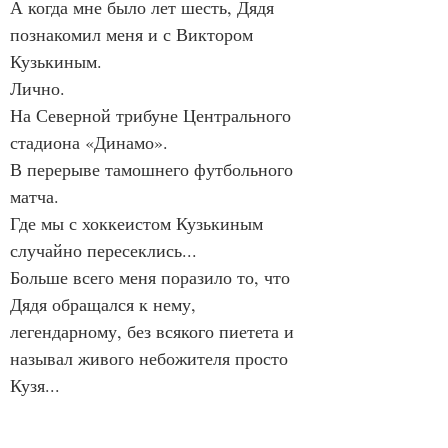
А когда мне было лет шесть, Дядя 
познакомил меня и с Виктором 
Кузькиным.
Лично.
На Северной трибуне Центрального 
стадиона «Динамо».
В перерыве тамошнего футбольного 
матча.
Где мы с хоккеистом Кузькиным 
случайно пересеклись...
Больше всего меня поразило то, что 
Дядя обращался к нему, 
легендарному, без всякого пиетета и 
называл живого небожителя просто 
Кузя...