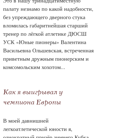
Это в нашу тринадцатиместную 
палату незнамо по какой надобности, 
без упреждающего дверного стука 
вломилась габаритнейшая старший 
тренер по лёгкой атлетике ДЮСШ 
УСК «Юные пионеры» Валентина 
Васильевна Ольшевская, встреченная 
приветным дружным пионерским и 
комсомольским хохотом...
Как я выигрывал у 
чемпиона Европы
В моей давнишней 
легкоатлетической юности я, 
однократный призёр зимнего Кубка 