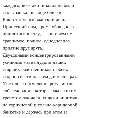
каждого, всё-таки никогда не были 
столь зашкаливающе близки.
Как в тот ясный майский день...
Принесший нам, кроме обоюдного 
принятия в школу, — ни с чем не 
сравнимое, полное, однодневное 
приятие друг друга.
Двуедиными концентрированными 
усилиями мы вынудили наших 
старших родственников с обеих 
сторон свести нас тем днём ещё раз.
Уже после объявления результатов 
собеседования, которые мы с тихим 
трепетом ожидали, сидючи впритык 
на коричневой школьно-коридорной 
банкетке и держась при этом за 