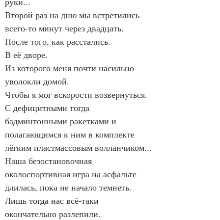
руки...
Второй раз на дню мы встретились 
всего-то минут через двадцать.
После того, как расстались.
В её дворе.
Из которого меня почти насильно 
уволокли домой.
Чтобы я мог вскорости возвернуться.
С дефицитными тогда 
бадминтонными ракетками и 
полагающимся к ним в комплекте 
лёгким пластмассовым волланчиком...
Наша безостановочная 
околоспортивная игра на асфальте 
длилась, пока не начало темнеть.
Лишь тогда нас всё-таки 
окончательно разлепили.