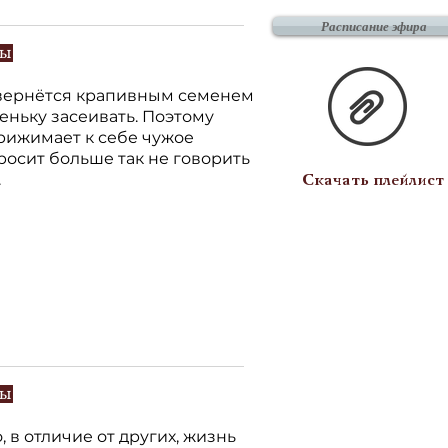
Расписание эфира
зы
вернётся крапивным семенем
еньку засеивать. Поэтому
ижимает к себе чужое
росит больше так не говорить
.
Скачать плейлист
зы
о, в отличие от других, жизнь