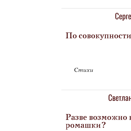
Серг
По совокупности
Стихи
Светла
Разве возможно 
ромашки?