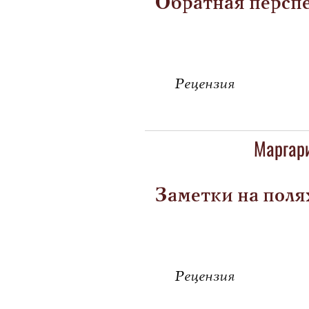
Обратная персп
Рецензия
Маргари
Заметки на поля
Рецензия