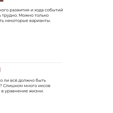
ного развития и хода событий
ь трудно. Можно только
ть некоторые варианты.
о
о ли всё должно быть
? Слишком много иксов
 в уравнение жизни.