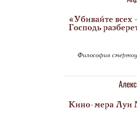
«Убивайте всех
Господь разбере
Философия смерто
Алекс
Кино-мера Луи 