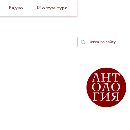
Радио
И о культуре...