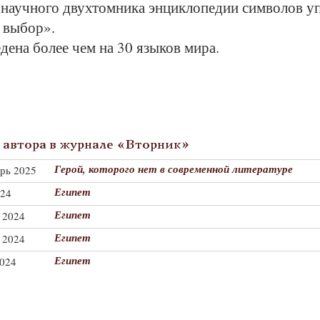
 научного двухтомника энциклопедии символов у
 выбор».
дена более чем на 30 языков мира.
автора в журнале «Вторник»
Герой, которого нет в современной литературе
брь 2025
Египет
024
Египет
 2024
Египет
 2024
Египет
2024