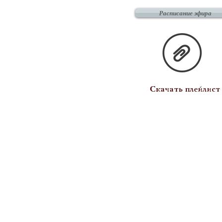
Расписание эфира
Скачать плейлист