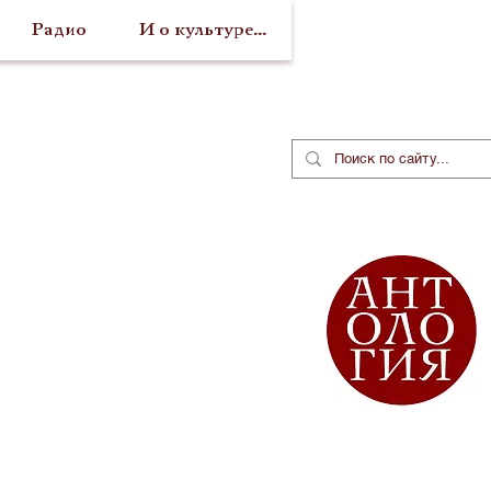
Радио
И о культуре...