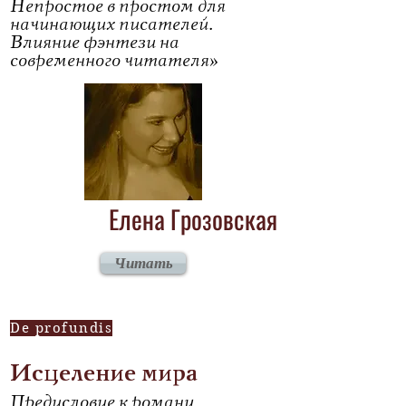
Непростое в простом для
начинающих писателей.
Влияние фэнтези на
современного читателя»
Елена Грозовская
Читать
De profundis
Исцеление мира
Предисловие к роману