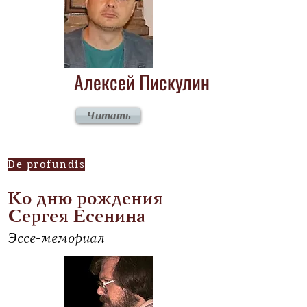
Алексей Пискулин
Читать
De profundis
Ко дню рождения
Сергея Есенина
Эссе-мемориал