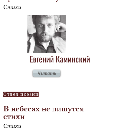
Стихи
Евгений Каминский
Читать
Отдел поэзии
В небесах не пишутся
стихи
Стихи