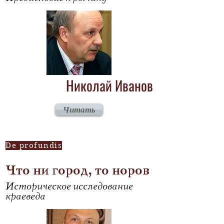
Николай Иванов
Читать
De profundis
Что ни город, то норов
Историческое исследование
краеведа