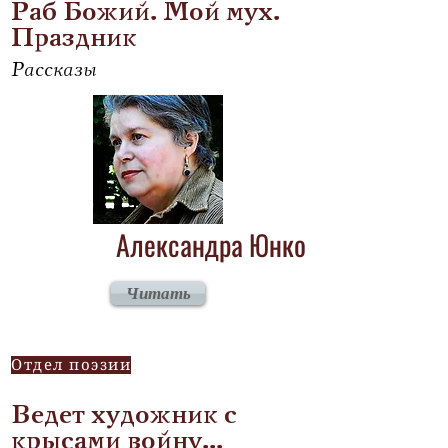
Раб Божий. Мой мух.
Праздник
Рассказы
Александра Юнко
Читать
Отдел поэзии
Ведет художник с
крысами войну...