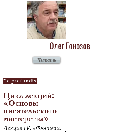
Олег Гонозов
Читать
De profundis
Цикл лекций:
«Основы
писательского
мастерства»
Лекция IV. «Фэнтези.