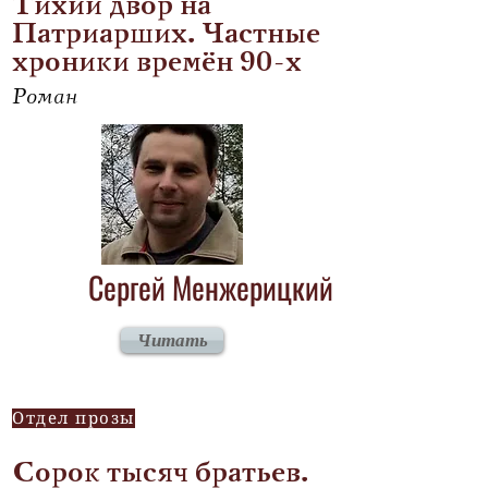
Тихий двор на
Патриарших. Частные
хроники времён 90-х
Роман
Сергей Менжерицкий
Читать
Отдел прозы
Сорок тысяч братьев.