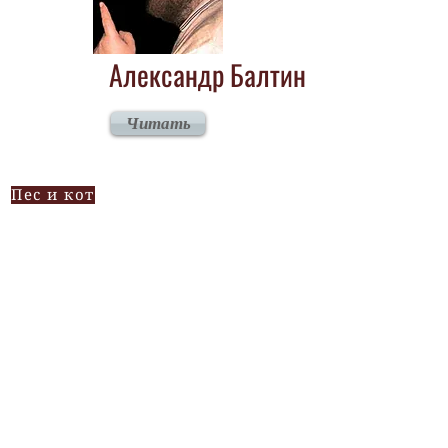
Александр Балтин
Читать
Пес и кот
Божья кара
Повесть. Окончание. (Начало в
N 83)