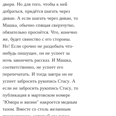
двери. Но для того, чтобы к ней 
добраться, придётся шагать через 
диван. А если шагать через диван, то 
Машка, обычно спящая сверхчутко, 
обязательно проснётся. Что, конечно 
же, будет свинство с его стороны. 
Но! Если срочно не раздобыть что-
нибудь пишущее, он не успеет за 
ночь закончить рассказ. И Машка, 
соответственно, не успеет его 
перепечатать. И тогда завтра он не 
успеет забросить рукопись Стасу. А 
если не забросить рукопись Стасу, то 
публикация в мартовском номере 
"Юмора и жизни" накроется медным 
тазом. Вместе со столь желанным 
гонорарчиком, который им давно 