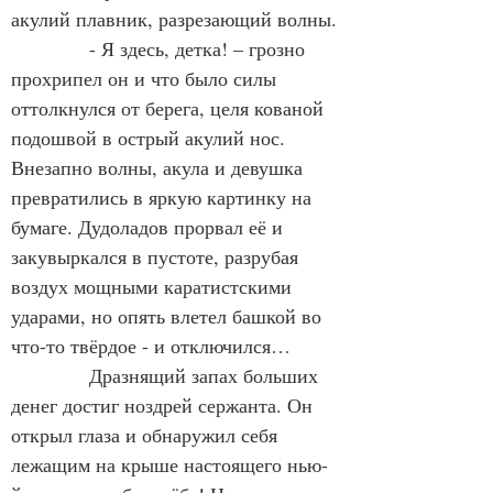
акулий плавник, разрезающий волны.
            - Я здесь, детка! – грозно 
прохрипел он и что было силы 
оттолкнулся от берега, целя кованой 
подошвой в острый акулий нос. 
Внезапно волны, акула и девушка 
превратились в яркую картинку на 
бумаге. Дудоладов прорвал её и 
закувыркался в пустоте, разрубая 
воздух мощными каратистскими 
ударами, но опять влетел башкой во 
что-то твёрдое - и отключился…
            Дразнящий запах больших 
денег достиг ноздрей сержанта. Он 
открыл глаза и обнаружил себя 
лежащим на крыше настоящего нью-