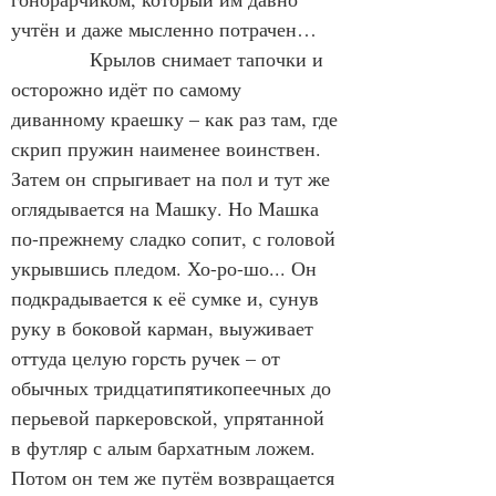
учтён и даже мысленно потрачен…
            Крылов снимает тапочки и 
осторожно идёт по самому 
диванному краешку – как раз там, где 
скрип пружин наименее воинствен. 
Затем он спрыгивает на пол и тут же 
оглядывается на Машку. Но Машка 
по-прежнему сладко сопит, с головой 
укрывшись пледом. Хо-ро-шо... Он 
подкрадывается к её сумке и, сунув 
руку в боковой карман, выуживает 
оттуда целую горсть ручек – от 
обычных тридцатипятикопеечных до 
перьевой паркеровской, упрятанной 
в футляр с алым бархатным ложем. 
Потом он тем же путём возвращается 