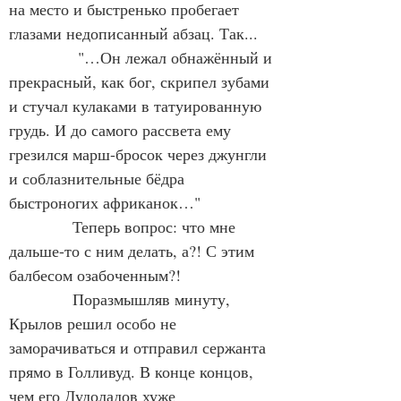
на место и быстренько пробегает 
глазами недописанный абзац. Так... 
             "…Он лежал обнажённый и 
прекрасный, как бог, скрипел зубами 
и стучал кулаками в татуированную 
грудь. И до самого рассвета ему 
грезился марш-бросок через джунгли 
и соблазнительные бёдра 
быстроногих африканок…"
            Теперь вопрос: что мне 
дальше-то с ним делать, а?! С этим 
балбесом озабоченным?!
            Поразмышляв минуту, 
Крылов решил особо не 
заморачиваться и отправил сержанта 
прямо в Голливуд. В конце концов, 
чем его Дудоладов хуже 