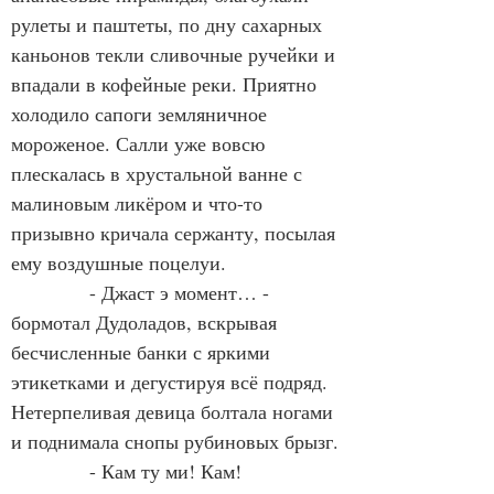
рулеты и паштеты, по дну сахарных 
каньонов текли сливочные ручейки и 
впадали в кофейные реки. Приятно 
холодило сапоги земляничное 
мороженое. Салли уже вовсю 
плескалась в хрустальной ванне с 
малиновым ликёром и что-то 
призывно кричала сержанту, посылая 
ему воздушные поцелуи. 
            - Джаст э момент… - 
бормотал Дудоладов, вскрывая 
бесчисленные банки с яркими 
этикетками и дегустируя всё подряд. 
Нетерпеливая девица болтала ногами 
и поднимала снопы рубиновых брызг.
            - Кам ту ми! Кам!