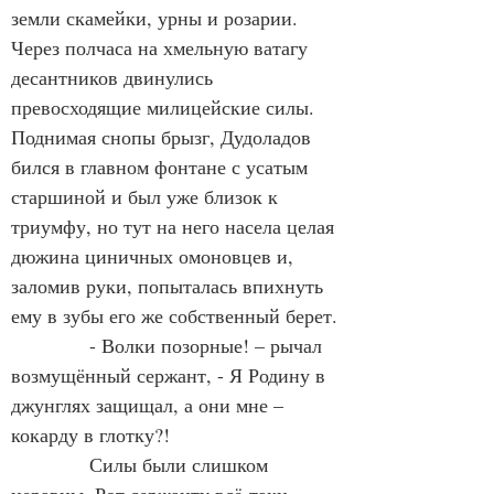
земли скамейки, урны и розарии. 
Через полчаса на хмельную ватагу 
десантников двинулись 
превосходящие милицейские силы. 
Поднимая снопы брызг, Дудоладов 
бился в главном фонтане с усатым 
старшиной и был уже близок к 
триумфу, но тут на него насела целая 
дюжина циничных омоновцев и, 
заломив руки, попыталась впихнуть 
ему в зубы его же собственный берет.
            - Волки позорные! – рычал 
возмущённый сержант, - Я Родину в 
джунглях защищал, а они мне – 
кокарду в глотку?!
            Силы были слишком 