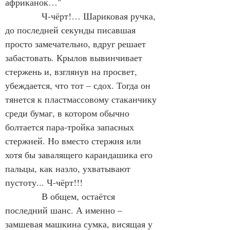
африканок…"
            Ч-чёрт!… Шариковая ручка, 
до последней секунды писавшая 
просто замечательно, вдруг решает 
забастовать. Крылов вывинчивает 
стержень и, взглянув на просвет, 
убеждается, что тот – сдох. Тогда он 
тянется к пластмассовому стаканчику 
среди бумаг, в котором обычно 
болтается пара-тройка запасных 
стержней. Но вместо стержня или 
хотя бы завалящего карандашика его 
пальцы, как назло, ухватывают 
пустоту... Ч-чёрт!!!
            В общем, остаётся 
последний шанс. А именно – 
замшевая машкина сумка, висящая у 