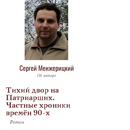
Сергей Менжерицкий
Об авторе
Тихий двор на
Патриарших.
Частные хроники
времён 90-х
Роман