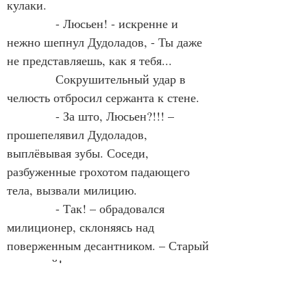
кулаки.
            - Люсьен! - искренне и 
нежно шепнул Дудоладов, - Ты даже 
не представляешь, как я тебя...
            Сокрушительный удар в 
челюсть отбросил сержанта к стене.
            - За што, Люсьен?!!! – 
прошепелявил Дудоладов, 
выплёвывая зубы. Соседи, 
разбуженные грохотом падающего 
тела, вызвали милицию.
            - Так! – обрадовался 
милиционер, склоняясь над 
поверженным десантником. – Старый 
знакомый!
            Холодея, Дудоладов узнал 
старшину, с которым бился в 