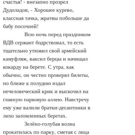
счастья! - внезапно прозрел 
Дудоладов, - Хорошее курево, 
классная тачка, жратвы побольше да 
бабу посочней!
            Всю ночь перед праздником 
ВДВ сержант бодрствовал, то есть 
тщательно утюжил свой армейский 
камуфляж, ваксил берцы и начищал 
кокарду на берете. С утра, как 
обычно, он честно проверял билеты, 
но ближе к полудню издал 
нечеловеческий крик и выскочил на 
главную парковую аллею. Навстречу 
ему уже валили братки-десантники в 
лихо заломленных беретах.
            Зелёно-голубая волна 
прокатилась по парку, сметая с лица 