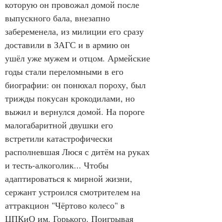
которую он провожал домой после 
выпускного бала, внезапно 
забеременела, из милиции его сразу 
доставили в ЗАГС и в армию он 
ушёл уже мужем и отцом. Армейские 
годы стали переломными в его 
биографии: он понюхал пороху, был 
трижды покусан крокодилами, но 
выжил и вернулся домой. На пороге 
малогабаритной двушки его 
встретили катастрофически 
располневшая Люся с дитём на руках 
и тесть-алкоголик... Чтобы 
адаптироваться к мирной жизни, 
сержант устроился смотрителем на 
аттракцион "Чёртово колесо" в 
ЦПКиО им. Горького. Поигрывая 