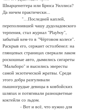
Шварценеггера или Брюса Уиллиса? 
Да ничем практически...   
             "…Последней каплей, 
переполнившей чашу дудоладовского 
терпения, стал журнал "Playboy", 
забытый кем-то в "Чёртовом колесе". 
Раскрыв его, сержант остолбенел: на 
глянцевых страницах сверкали лаком 
роскошные авто, дымились сигареты 
"Мальборо" и высились эвересты 
самой экзотической жратвы. Среди 
этого добра разгуливали 
пышногрудые девицы в ковбойских 
шляпах и потягивали разноцветные 
коктейли со льдом.
            - Вот и всё, что нужно для 