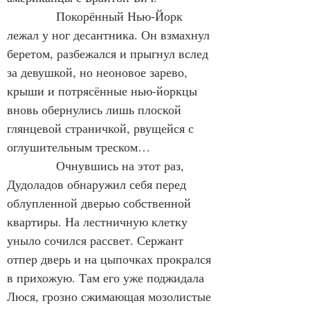
            Покорённый Нью-Йорк 
лежал у ног десантника. Он взмахнул 
беретом, разбежался и прыгнул вслед 
за девушкой, но неоновое зарево, 
крыши и потрясённые нью-йоркцы 
вновь обернулись лишь плоской 
глянцевой страничкой, рвущейся с 
оглушительным треском…
            Очнувшись на этот раз, 
Дудоладов обнаружил себя перед 
облупленной дверью собственной 
квартиры. На лестничную клетку 
уныло сочился рассвет. Сержант 
отпер дверь и на цыпочках прокрался 
в прихожую. Там его уже поджидала 
Люся, грозно сжимающая мозолистые 