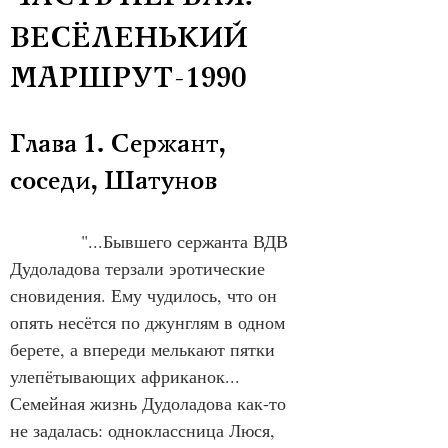
ВЕСЁЛЕНЬКИЙ 
МАРШРУТ-1990
Глава 1. Сержант, 
соседи, Шатунов
            "...Бывшего сержанта ВДВ 
Дудоладова терзали эротические 
сновидения. Ему чудилось, что он 
опять несётся по джунглям в одном 
берете, а впереди мелькают пятки 
улепётывающих африканок... 
Семейная жизнь Дудоладова как-то 
не задалась: одноклассница Люся, 