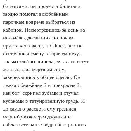
бицепсами, он проверял билеты и 
заодно помогал влюблённым 
парочкам вовремя выбраться из 
кабинок. Насмотревшись за день на 
молодёжь, десантник по ночам 
приставал к жене, но Люся, честно 
отстоявшая смену в горячем цеху, 
только злобно шипела, лягалась и тут 
же засыпала мёртвым сном, 
завернувшись в общее одеяло. Он 
лежал обнажённый и прекрасный, 
как бог, скрипел зубами и стучал 
кулаками в татуированную грудь. И 
до самого рассвета ему грезился 
марш-бросок через джунгли и 
соблазнительные бёдра быстроногих 