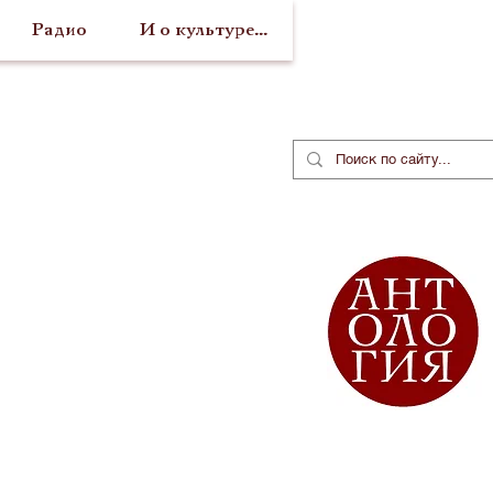
Радио
И о культуре...