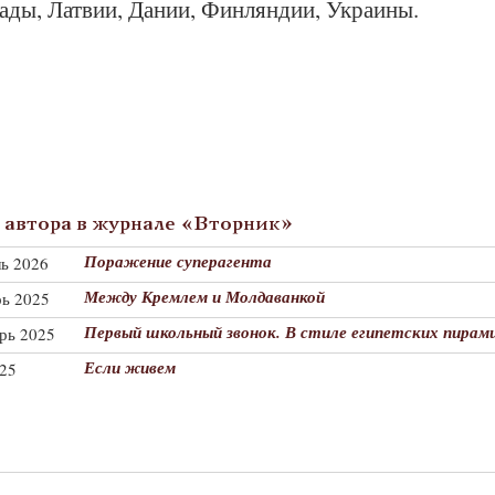
ады, Латвии, Дании, Финляндии, Украины.
автора в журнале «Вторник»
Поражение суперагента
ль 2026
Между Кремлем и Молдаванкой
рь 2025
Первый школьный звонок. В стиле египетских пирам
брь 2025
Если живем
025