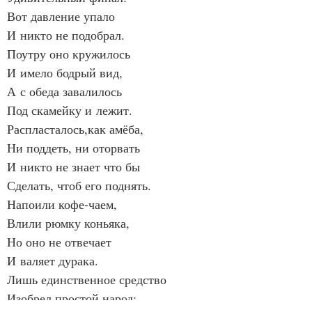
Вот давление упало
И никто не подобрал.
Поутру оно кружилось
И имело бодрый вид,
А с обеда завалилось
Под скамейку и лежит.
Распласталось,как амёба,
Ни поддеть, ни оторвать
И никто не знает что бы
Сделать, чтоб его поднять.
Напоили кофе‑чаем,
Влили рюмку коньяка,
Но оно не отвечает
И валяет дурака.
Лишь единственное средство
Изобрел простой народ: