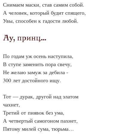
Снимаем маски, став самим собой.
А человек, который будит спящего,
Увы, способен к гадости любой.
Ау, принц…
По годам уж осень наступила,
В ступе заменить пора свечу,
Не желаю замуж за дебила -
300 лет достойного ищу.
Тот — дурак, другой над златом 
чахнет,
Третий от пиявок без ума,
А четвертый самогоном пахнет,
Пятому милей сума, тюрьма…