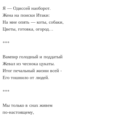
Я — Одиссей наоборот.
Жена на поиски Итаки:
На мне опять — коты, собаки,
Цветы, готовка, огород…
***
Вампир голодный и поддатый
Жевал из чеснока цукаты.
Итог печальный жизни всей -
Его тошнило от людей.
***
Мы только в снах живем 
по‑настоящему,