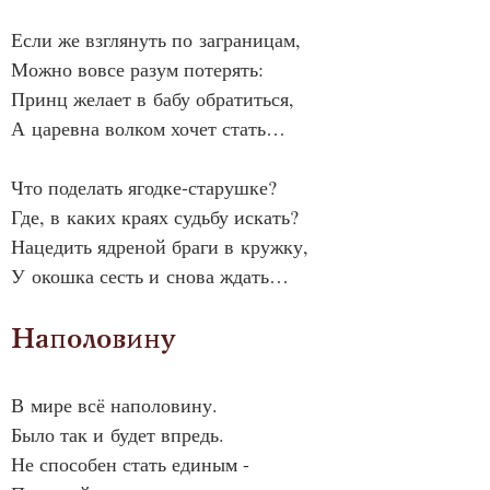
Если же взглянуть по заграницам,
Можно вовсе разум потерять:
Принц желает в бабу обратиться,
А царевна волком хочет стать…
Что поделать ягодке‑старушке?
Где, в каких краях судьбу искать?
Нацедить ядреной браги в кружку,
У окошка сесть и снова ждать…
Наполовину
В мире всё наполовину.
Было так и будет впредь.
Не способен стать единым -