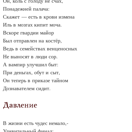
Он, коль с голоду не счах,
Понадежней палача:
Скажет — есть в крови измена
Иль в мозгах кипит моча.
Вскоре гвардии майор
Был отправлен на костёр,
Ведь в семействах венценосных
Не выносят в люди сор.
А вампир улучшил быт:
При деньгах, обут и сыт,
Он теперь в приказе тайном
Дознавателем сидит.
Давление
В жизни есть чудес немало,-
Удивительный финал: