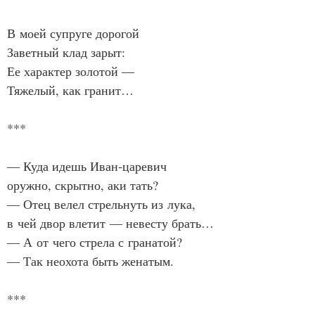
В моей супруге дорогой
Заветный клад зарыт:
Ее характер золотой —
Тяжелый, как гранит…
***
— Куда идешь Иван‑царевич
оружно, скрытно, аки тать?
— Отец велел стрельнуть из лука,
в чей двор влетит — невесту брать…
— А от чего стрела с гранатой?
— Так неохота быть женатым.
***