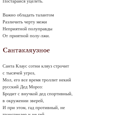
Постарайся уцелеть.
Важно обладать талантом
Различить черту межи
Неприятной полуправды
От приятной полу‑лжи.
Сантакляузное
Санта Клаус сотни кляуз строчит 
с тысячей угроз,
Мол, его все время троллит некий 
русский Дед Мороз:
Бродит с внучкой дед спортивный, 
в окружении зверей,
И при этом, гад противный, не 
трансгендер и не гей.