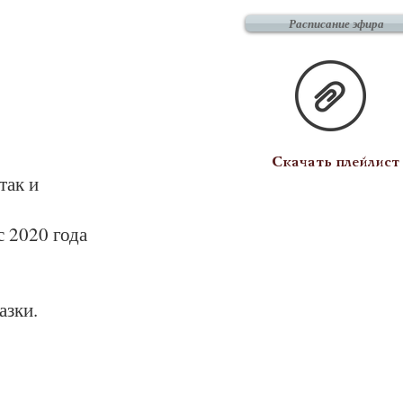
Расписание эфира
Скачать плейлист
так и
 2020 года
азки.