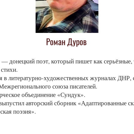
Роман Дуров
— донецкий поэт, который пишет как серьёзные, 
 стихи.
я в литературно‑художественных журналах ДНР, с
 Межрегионального союза писателей.
орческое объединение «Сундук».
 выпустил авторский сборник «Адаптированные ск
кая поэзия».