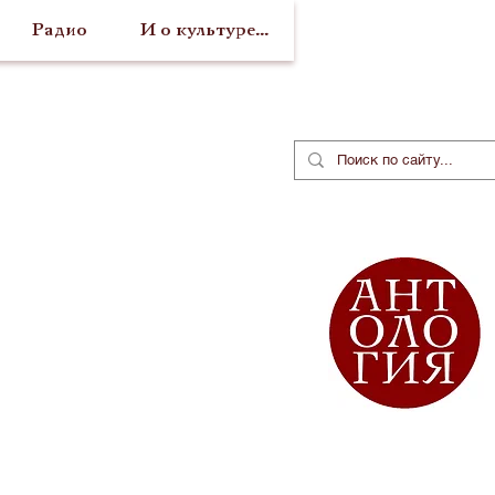
Радио
И о культуре...