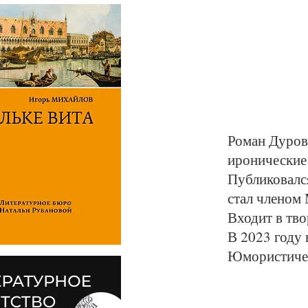
Роман Дуров 
иронические
Публиковалс
стал членом
Входит в тв
В 2023 году
Юмористичес