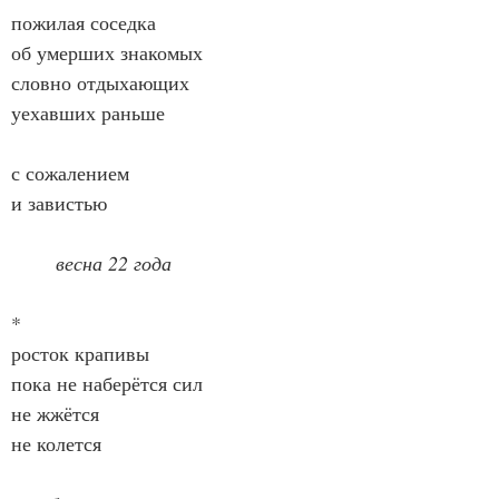
пожилая соседка
об умерших знакомых
словно отдыхающих
уехавших раньше
с сожалением
и завистью
весна 22 года
*
росток крапивы
пока не наберётся сил
не жжётся
не колется