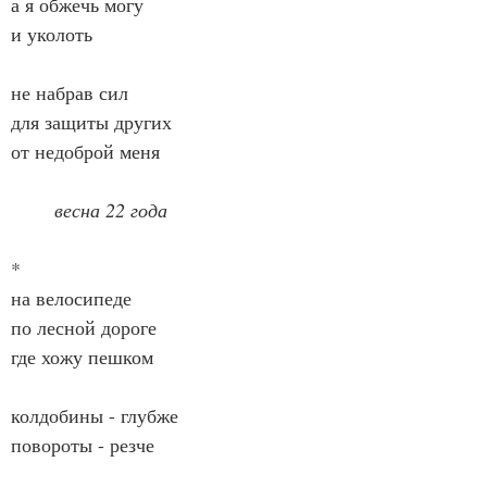
а я обжечь могу
и уколоть
не набрав сил
для защиты других
от недоброй меня
весна 22 года
*
на велосипеде
по лесной дороге
где хожу пешком
колдобины - глубже
повороты - резче