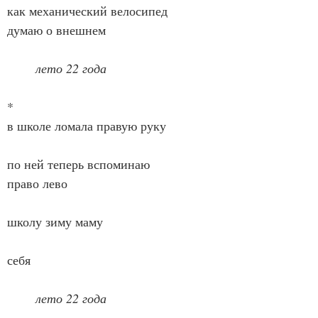
как механический велосипед
думаю о внешнем
лето 22 года
*
в школе ломала правую руку
по ней теперь вспоминаю
право лево
школу зиму маму
себя
лето 22 года