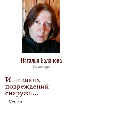
Наталья Баланова
Об авторе
И никаких
повреждений
снаружи...
Стихи