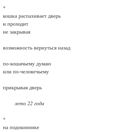
*
кошка распахивает дверь
и проходит
не закрывая
возможность вернуться назад
по-кошачьему думаю
или по-человечьему
прикрывая дверь
лето 22 года
*
на подоконнике