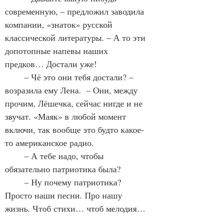
современную, – предложил заводила 
компании, «знаток» русской 
классической литературы. – А то эти 
допотопные напевы наших 
предков… Достали уже!
	– Чё это они тебя достали? – 
возразила ему Лена.  – Они, между 
прочим, Лёшечка, сейчас нигде и не 
звучат. «Маяк» в любой момент 
включи, так вообще это будто какое-
то американское радио.
	– А тебе надо, чтобы 
обязательно патриотика была?
	– Ну почему патриотика? 
Просто наши песни. Про нашу 
жизнь. Чтоб стихи… чтоб мелодия… 