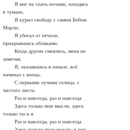
	Я мог не спать ночами, находясь 
в тумане,
	Я курил свободу с самим Бобом 
Марли,
	Я убегал от печали, 
прикрывшись облаками,
	Когда другие смеялись, меня не 
замечая,
	Я, оказавшись в начале, всё 
начинал с конца,
	С первыми лучами солнца, с 
чистого листа.
	Раз и навсегда, раз и навсегда
	Здесь только мои мысли, здесь 
только ты и я.
	Раз и навсегда, раз и навсегда
	Здесь только твои мысли, в них 