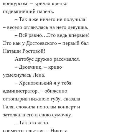
конкурсом! – кричал крепко 
подвыпивший парень.
	– Так я же ничего не получила! 
– весело оглянулась на него девушка.
	– Всё равно…Это ведь впервые! 
Это как у Достоевского – первый бал 
Наташи Ростовой!
	Автобус дружно рассмеялся.
	– Двоечник, – криво 
усмехнулась Лена.
	– Хреновенький я у тебя 
администратор, – обиженно 
оттопырив нижнюю губу, сказала 
Галя, сложила пополам конверт и 
затолкала его в свою сумочку.
	– Так это ж по 
совместительству, – Никита 