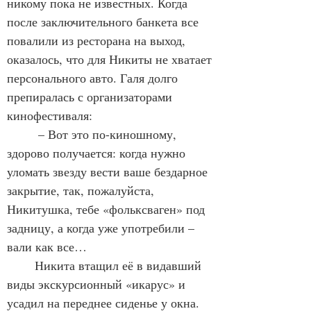
никому пока не известных. Когда 
после заключительного банкета все 
повалили из ресторана на выход, 
оказалось, что для Никиты не хватает 
персонального авто. Галя долго 
препиралась с организаторами 
кинофестиваля:
	 – Вот это по-киношному, 
здорово получается: когда нужно 
уломать звезду вести ваше бездарное 
закрытие, так, пожалуйста, 
Никитушка, тебе «фольксваген» под 
задницу, а когда уже употребили – 
вали как все… 
	Никита втащил её в видавший 
виды экскурсионный «икарус» и 
усадил на переднее сиденье у окна.