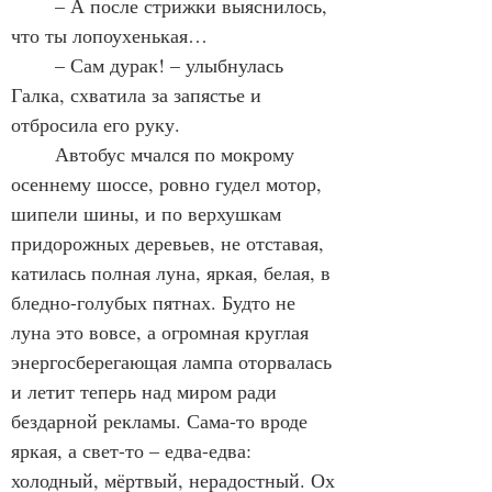
	– А после стрижки выяснилось, 
что ты лопоухенькая…
	– Сам дурак! – улыбнулась 
Галка, схватила за запястье и 
отбросила его руку.
	Автобус мчался по мокрому 
осеннему шоссе, ровно гудел мотор, 
шипели шины, и по верхушкам 
придорожных деревьев, не отставая, 
катилась полная луна, яркая, белая, в 
бледно-голубых пятнах. Будто не 
луна это вовсе, а огромная круглая 
энергосберегающая лампа оторвалась 
и летит теперь над миром ради 
бездарной рекламы. Сама-то вроде 
яркая, а свет-то – едва-едва: 
холодный, мёртвый, нерадостный. Ох 