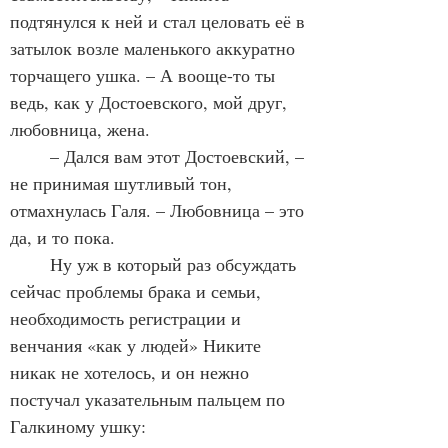
подтянулся к ней и стал целовать её в 
затылок возле маленького аккуратно 
торчащего ушка. – А вооще-то ты 
ведь, как у Достоевского, мой друг, 
любовница, жена.
	– Дался вам этот Достоевский, – 
не принимая шутливый тон, 
отмахнулась Галя. – Любовница – это 
да, и то пока.
	Ну уж в который раз обсуждать 
сейчас проблемы брака и семьи, 
необходимость регистрации и 
венчания «как у людей» Никите 
никак не хотелось, и он нежно 
постучал указательным пальцем по 
Галкиному ушку: