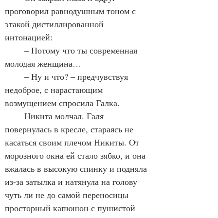
проговорил равнодушным тоном с 
этакой дистиллированной 
интонацией:
	– Потому что ты современная 
молодая женщина…
	– Ну и что? – предчувствуя 
недоброе, с нарастающим 
возмущением спросила Галка.
	Никита молчал. Галя 
повернулась в кресле, стараясь не 
касаться своим плечом Никиты. От 
морозного окна ей стало зябко, и она 
вжалась в высокую спинку и подняла 
из-за затылка и натянула на голову 
чуть ли не до самой переносицы 
просторный капюшон с пушистой 