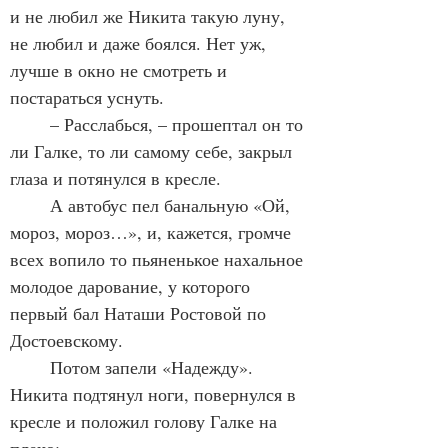
и не любил же Никита такую луну, 
не любил и даже боялся. Нет уж, 
лучше в окно не смотреть и 
постараться уснуть.
	– Расслабься, – прошептал он то 
ли Галке, то ли самому себе, закрыл 
глаза и потянулся в кресле.
	А автобус пел банальную «Ой, 
мороз, мороз…», и, кажется, громче 
всех вопило то пьяненькое нахальное 
молодое дарование, у которого 
первый бал Наташи Ростовой по 
Достоевскому.
	Потом запели «Надежду». 
Никита подтянул ноги, повернулся в 
кресле и положил голову Галке на 