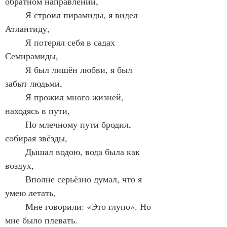
обратном направлении,
	Я строил пирамиды, я видел 
Атлантиду,
	Я потерял себя в садах 
Семирамиды,
	Я был лишён любви, я был 
забыт людьми,
	Я прожил много жизней, 
находясь в пути,
	По млечному пути бродил, 
собирая звёзды,
	Дышал водою, вода была как 
воздух,
	Вполне серьёзно думал, что я 
умею летать,
	Мне говорили: «Это глупо». Но 
мне было плевать.