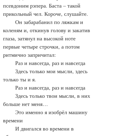
псевдоним рэпера. Баста – такой 
прикольный чел. Короче, слушайте.
	Он забарабанил по ляжкам и 
коленям и, откинув голову и закатив 
глаза, затянул на высокой ноте 
первые четыре строчки, а потом 
ритмично запричитал:
	Раз и навсегда, раз и навсегда
	Здесь только мои мысли, здесь 
только ты и я.
	Раз и навсегда, раз и навсегда
	Здесь только твои мысли, в них 
больше нет меня…
	Это именно я изобрёл машину 
времени
	И двигался во времени в 