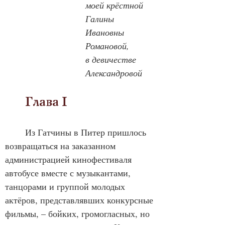
моей крёстной
Галины 
Ивановны 
Романовой,
в девичестве 
Александровой
	Глава I
	Из Гатчины в Питер пришлось 
возвращаться на заказанном 
администрацией кинофестиваля 
автобусе вместе с музыкантами, 
танцорами и группой молодых 
актёров, представлявших конкурсные 
фильмы, – бойких, громогласных, но 