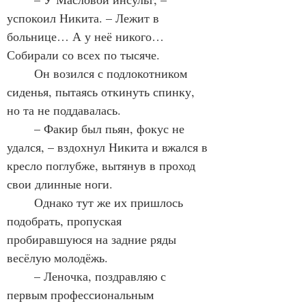
успокоил Никита. – Лежит в 
больнице… А у неё никого… 
Собирали со всех по тысяче.
	Он возился с подлокотником 
сиденья, пытаясь откинуть спинку, 
но та не поддавалась.
	– Факир был пьян, фокус не 
удался, – вздохнул Никита и вжался в 
кресло поглубже, вытянув в проход 
свои длинные ноги.
	Однако тут же их пришлось 
подобрать, пропуская 
пробиравшуюся на задние ряды 
весёлую молодёжь.
	– Леночка, поздравляю с 
первым профессиональным 