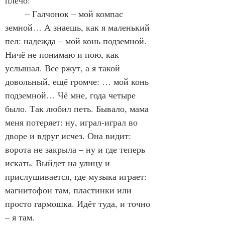
плечо:
	– Галчонок – мой компас 
земной… А знаешь, как я маленький 
пел: надежда – мой конь подземной. 
Ничё не понимаю и пою, как 
услышал. Все ржут, а я такой 
довольный, ещё громче: … мой конь 
подземной… Чё мне, года четыре 
было. Так любил петь. Бывало, мама 
меня потеряет: ну, играл-играл во 
дворе и вдруг исчез. Она видит: 
ворота не закрыла – ну и где теперь 
искать. Выйдет на улицу и 
прислушивается, где музыка играет: 
магнитофон там, пластинки или 
просто гармошка. Идёт туда, и точно 
– я там.