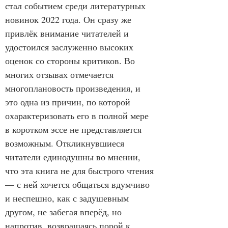
стал событием среди литературных 
новинок 2022 года. Он сразу же 
привлёк внимание читателей и 
удостоился заслуженно высоких 
оценок со стороны критиков. Во 
многих отзывах отмечается 
многоплановость произведения, и 
это одна из причин, по которой 
охарактеризовать его в полной мере 
в коротком эссе не представляется 
возможным. Откликнувшиеся 
читатели единодушны во мнении, 
что эта книга не для быстрого чтения 
— с ней хочется общаться вдумчиво 
и неспешно, как с задушевным 
другом, не забегая вперёд, но 
напротив, возвращаясь порой к 