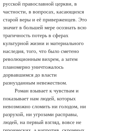
русской православной церкви, в 
частности, в вопросах, касающихся 
старой веры и её приверженцев. Это 
значит в большей мере осознать всю 
трагичность потерь в сферах 
культурной жизни и материального 
наследия, того, что было сметено 
революционным вихрем, а затем 
планомерно уничтожалось 
дорвавшимся до власти 
разнузданным невежеством.
	Роман взывает к чувствам и 
показывает нам людей, которых 
невозможно сломить ни голодом, ни 
разрухой, ни угрозами расправы, 
людей, на первый взгляд, вовсе не 
героических, а напротив, скромных, 