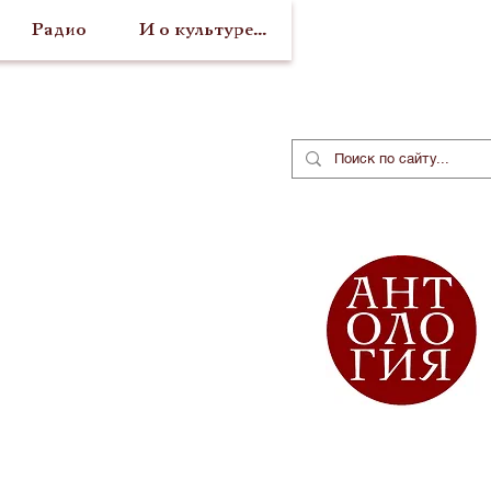
Радио
И о культуре...