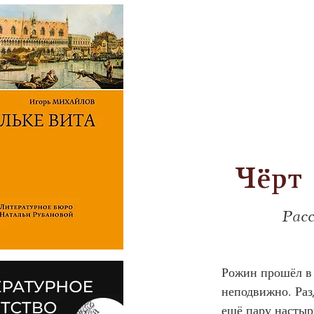
Чёрт
Рас
Рожин прошёл в 
неподвижно. Раз
ещё пару настыр