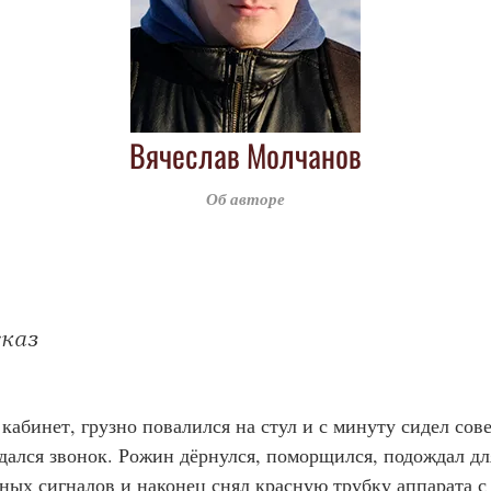
Вячеслав Молчанов
Об авторе
сказ
кабинет, грузно повалился на стул и с минуту сидел сов
дался звонок. Рожин дёрнулся, поморщился, подождал дл
ных сигналов и наконец снял красную трубку аппарата с 