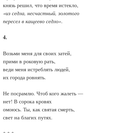
князь решил, что время истекло,
«из седла, несчастный, золотого
пересел в кащеево седло»
.
4.
Возьми меня для своих затей,
прими в роковую рать,
веди меня истреблять людей,
их города ровнять.
Не посрамлю. Чтоб кого жалеть —
нет! В сорока кровях
омоюсь. Ты, как святая смерть,
свет на благих путях.