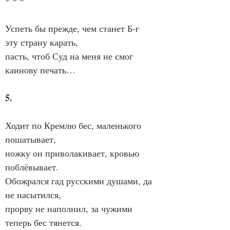
* * *
Успеть бы прежде, чем станет Б-г
эту страну карать,
пасть, чтоб Суд на меня не смог
каинову печать…
5.
Ходит по Кремлю бес, маленького 
пошатывает,
ножку он приволакивает, кровью 
поблёвывает.
Обожрался гад русскими душами, да 
не насытился,
прорву не наполнил, за чужими 
теперь бес тянется.