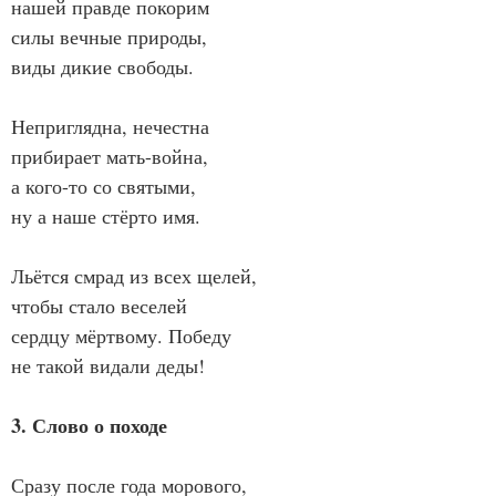
нашей правде покорим
силы вечные природы,
виды дикие свободы.
Неприглядна, нечестна
прибирает мать-война,
а кого-то со святыми,
ну а наше стёрто имя.
Льётся смрад из всех щелей,
чтобы стало веселей
сердцу мёртвому. Победу
не такой видали деды!
3. Слово о походе
Сразу после года морового,