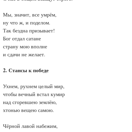
Мы, значит, все умрём,
ну что ж, и поделом.
Так бездна призывает!
Бог отдал сатане
страну мою вполне
и сдачи не желает.
2. Стансы к победе
Ухнем, рухнем целый мир,
чтобы вечный встал кумир
над сгоревшею землёю,
хтонью вещею самою.
Чёрной лавой набежим,