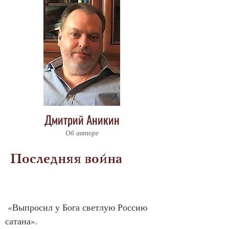
Дмитрий Аникин
Об авторе
Последняя война
 «Выпросил у Бога светлую Россию 
сатана».