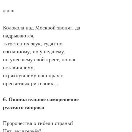
* * *
Колокола над Москвой звонят, да 
надрываются,
тягостен их звук, гудят по 
изгнанному, по ушедшему,
по унесшему свой крест, по нас 
оставившему,
отряхнувшему наш прах с 
пресветлых риз своих…
6. Окончательное саморешение 
русского вопроса
Пророчества о гибели страны?
Нет, вы всерьёз?