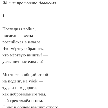
Житие протопопа Аввакума
1.
Последняя война,
последняя весна
российская в начале!
Что мёртвую бранить,
что мёртвую винить? —
услышит нас едва ли!
Мы тоже в общий строй
на подвиг, на убой —
туда и нам дорога,
как добровольным тем,
чей грех тяжёл и нем.
С нас в общем взыщут строго.