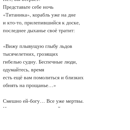
Представьте себе ночь
«Титаника», корабль уже на дне
и кто-то, прилепившийся к доске,
последнее дыханье своё тратит:
«Вижу плывущую глыбу льдов 
тысячелетних, грозящих
гибелью судну. Беспечные люди, 
одумайтесь, время
есть ещё вам помолиться и близких 
обнять на прощанье…»
Смешно ей-богу… Все уже мертвы.
И ты, пловец несчастный, перестань.
7.