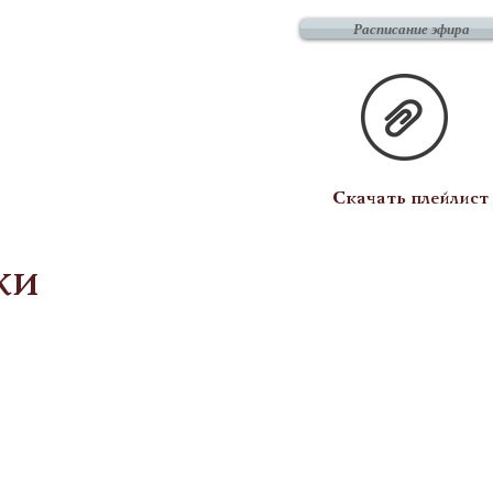
Расписание эфира
Скачать плейлист
ки