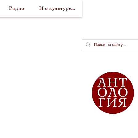
Радио
И о культуре...