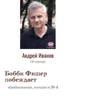
Андрей Иванов
Об авторе
Бобби Фишер
побеждает
продолжение, начало в № 4