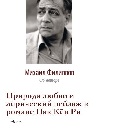
Михаил Филиппов
Об авторе
Природа любви и
лирический пейзаж в
романе Пак Кён Ри
Эссе