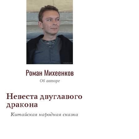
Роман Михеенков
Об авторе
Невеста двуглавого
дракона
Китайская народная сказка