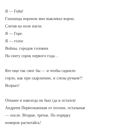
Я — Гойя!
Глазницы воронок мне выклевал ворон,
Слетая на поле нагое.
Я — Горе.
Я — голос
Войны, городов головни
На снегу сорок первого года…
Кто еще так смог бы — и чтобы саднило 
горло, как при скарлатине, и слезы ручьем?! 
Всерьез!
Отныне и навсегда он был (да и остался) 
Андреем Первозванным от поэзии, остальные 
— после. Вторые, третьи. По порядку 
номеров расчитайсь!