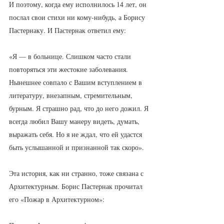
И поэтому, когда ему исполнилось 14 лет, он 
послал свои стихи ни кому-нибудь, а Борису 
Пастернаку. И Пастернак ответил ему:
«Я — в больнице. Слишком часто стали 
повторяться эти жестокие заболевания. 
Нынешнее совпало с Вашим вступлением в 
литературу, внезапным, стремительным, 
бурным. Я страшно рад, что до него дожил. Я 
всегда любил Вашу манеру видеть, думать, 
выражать себя. Но я не ждал, что ей удастся 
быть услышанной и признанной так скоро».
Эта история, как ни странно, тоже связана с 
Архитектурным. Борис Пастернак прочитал 
его «Пожар в Архитектурном»: