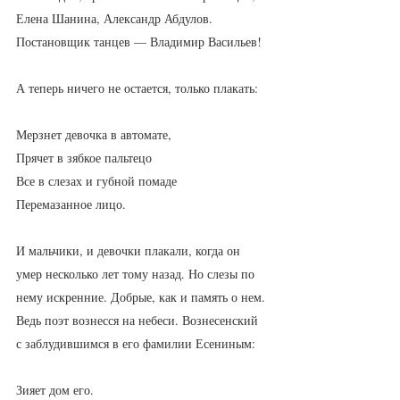
Елена Шанина, Александр Абдулов. 
Постановщик танцев — Владимир Васильев!
А теперь ничего не остается, только плакать:
Мерзнет девочка в автомате,
Прячет в зябкое пальтецо
Все в слезах и губной помаде
Перемазанное лицо.
И мальчики, и девочки плакали, когда он 
умер несколько лет тому назад. Но слезы по 
нему искренние. Добрые, как и память о нем. 
Ведь поэт вознесся на небеси. Вознесенский 
с заблудившимся в его фамилии Есениным:
Зияет дом его.