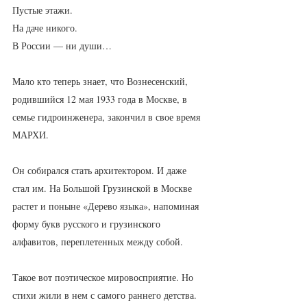
Пустые этажи.
На даче никого.
В России — ни души…
Мало кто теперь знает, что Вознесенский, 
родившийся 12 мая 1933 года в Москве, в 
семье гидроинженера, закончил в свое время 
МАРХИ.
Он собирался стать архитектором. И даже 
стал им. На Большой Грузинской в Москве 
растет и поныне «Дерево языка», напоминая 
форму букв русского и грузинского 
алфавитов, переплетенных между собой.
Такое вот поэтическое мировосприятие. Но 
стихи жили в нем с самого раннего детства. 