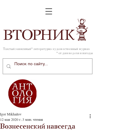
ВТОР
НИК
Толстый зависимый* литературно-художественный журнал
* от дня недели и погоды
Igor Mikhailov
12 мая 2020 г.
3 мин. чтения
Вознесенский навсегда