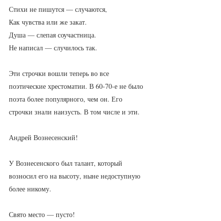
Стихи не пишутся — случаются,
Как чувства или же закат.
Душа — слепая соучастница.
Не написал — случилось так.
Эти строчки вошли теперь во все 
поэтические хрестоматии. В 60-70-е не было 
поэта более популярного, чем он. Его 
строчки знали наизусть. В том числе и эти.
Андрей Вознесенский!
У Вознесенского был талант, который 
возносил его на высоту, ныне недоступную 
более никому.
Свято место — пусто!