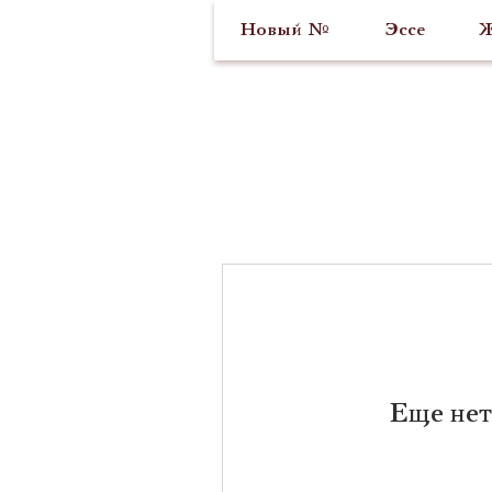
Новый №
Эссе
Ж
Еще нет