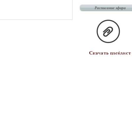
Расписание эфира
Скачать плейлист