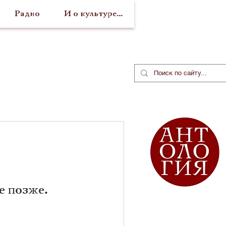
Радио
И о культуре...
е позже.